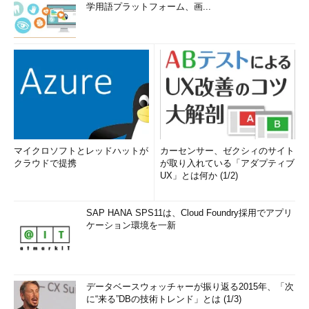
学用語プラットフォーム、画...
マイクロソフトとレッドハットが
カーセンサー、ゼクシィのサイト
クラウドで提携
が取り入れている「アダプティブ
UX」とは何か (1/2)
SAP HANA SPS11は、Cloud Foundry採用でアプリ
ケーション環境を一新
データベースウォッチャーが振り返る2015年、「次
に“来る”DBの技術トレンド」とは (1/3)