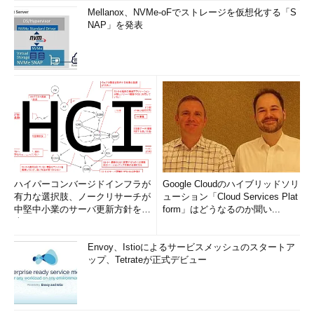
Mellanox、NVMe-oFでストレージを仮想化する「S
NAP」を発表
ハイパーコンバージドインフラが
Google Cloudのハイブリッドソリ
有力な選択肢、ノークリサーチが
ューション「Cloud Services Plat
中堅中小業のサーバ更新方針を調
form」はどうなるのか聞い...
査
Envoy、Istioによるサービスメッシュのスタートア
ップ、Tetrateが正式デビュー