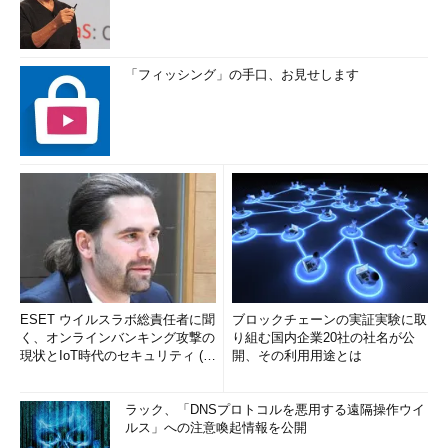
「フィッシング」の手口、お見せします
ESET ウイルスラボ総責任者に聞
ブロックチェーンの実証実験に取
く、オンラインバンキング攻撃の
り組む国内企業20社の社名が公
現状とIoT時代のセキュリティ (1/
開、その利用用途とは
2)
ラック、「DNSプロトコルを悪用する遠隔操作ウイ
ルス」への注意喚起情報を公開