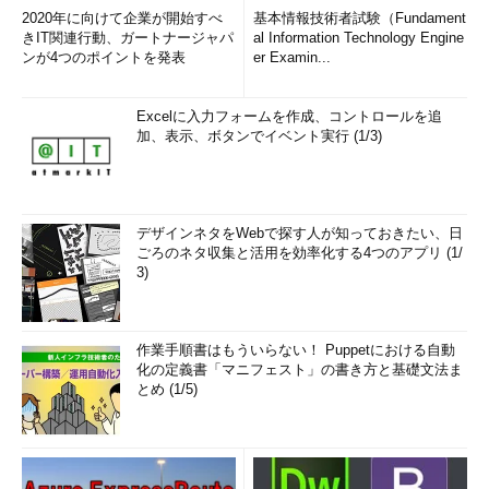
2020年に向けて企業が開始すべ
基本情報技術者試験（Fundament
きIT関連行動、ガートナージャパ
al Information Technology Engine
ンが4つのポイントを発表
er Examin...
Excelに入力フォームを作成、コントロールを追
加、表示、ボタンでイベント実行 (1/3)
デザインネタをWebで探す人が知っておきたい、日
ごろのネタ収集と活用を効率化する4つのアプリ (1/
3)
作業手順書はもういらない！ Puppetにおける自動
化の定義書「マニフェスト」の書き方と基礎文法ま
とめ (1/5)