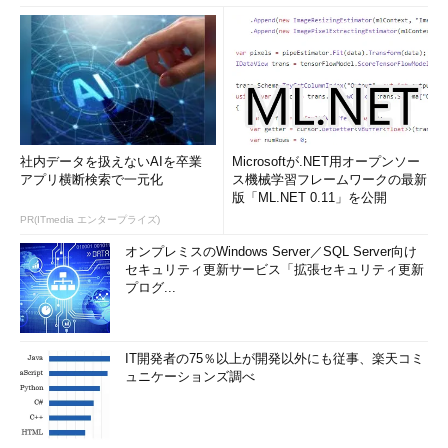
社内データを扱えないAIを卒業
Microsoftが.NET用オープンソー
アプリ横断検索で一元化
ス機械学習フレームワークの最新
版「ML.NET 0.11」を公開
PR(ITmedia エンタープライズ)
オンプレミスのWindows Server／SQL Server向け
セキュリティ更新サービス「拡張セキュリティ更新
プログ...
IT開発者の75％以上が開発以外にも従事、楽天コミ
ュニケーションズ調べ