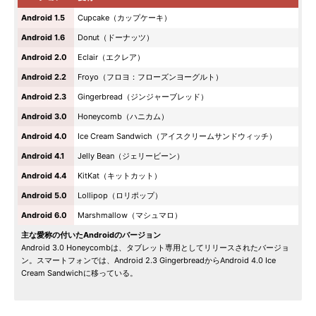
Android 1.5
Cupcake（カップケーキ）
Android 1.6
Donut（ドーナッツ）
Android 2.0
Eclair（エクレア）
Android 2.2
Froyo（フロヨ：フローズンヨーグルト）
Android 2.3
Gingerbread（ジンジャーブレッド）
Android 3.0
Honeycomb（ハニカム）
Android 4.0
Ice Cream Sandwich（アイスクリームサンドウィッチ）
Android 4.1
Jelly Bean（ジェリービーン）
Android 4.4
KitKat（キットカット）
Android 5.0
Lollipop（ロリポップ）
Android 6.0
Marshmallow（マシュマロ）
主な愛称の付いたAndroidのバージョン
Android 3.0 Honeycombは、タブレット専用としてリリースされたバージョ
ン。スマートフォンでは、Android 2.3 GingerbreadからAndroid 4.0 Ice
Cream Sandwichに移っている。