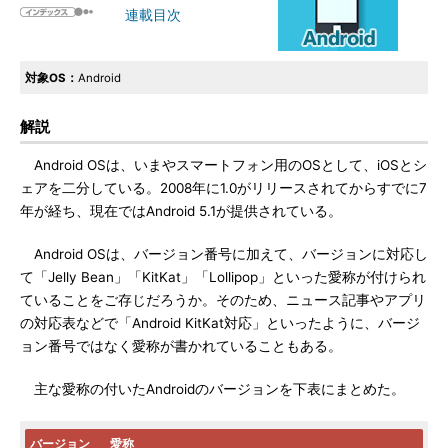
連載目次
対象OS：
Android
解説
Android OSは、いまやスマートフォン用のOSとして、iOSとシ
ェアを二分している。2008年に1.0がリリースされてからすでに7
年が経ち、現在ではAndroid 5.1が提供されている。
Android OSは、バージョン番号に加えて、バージョンに対応し
て「Jelly Bean」「KitKat」「Lollipop」といった愛称が付けられ
ていることをご存じだろうか。そのため、ニュース記事やアプリ
の対応表などで「Android KitKat対応」といったように、バージ
ョン番号ではなく愛称が書かれていることもある。
主な愛称の付いたAndroidのバージョンを下表にまとめた。
バージョン
愛称