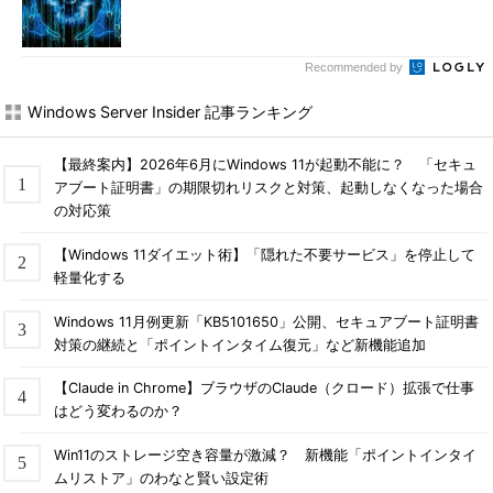
Recommended by
Windows Server Insider 記事ランキング
【最終案内】2026年6月にWindows 11が起動不能に？ 「セキュ
アブート証明書」の期限切れリスクと対策、起動しなくなった場合
の対応策
【Windows 11ダイエット術】「隠れた不要サービス」を停止して
軽量化する
Windows 11月例更新「KB5101650」公開、セキュアブート証明書
対策の継続と「ポイントインタイム復元」など新機能追加
【Claude in Chrome】ブラウザのClaude（クロード）拡張で仕事
はどう変わるのか？
Win11のストレージ空き容量が激減？ 新機能「ポイントインタイ
ムリストア」のわなと賢い設定術