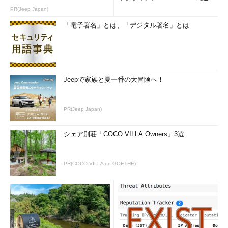
のコツ (1/2...
PR(Jeep Japan)
「電子署名」とは、「デジタル署名」とは
Jeepで家族と夏一番の大冒険へ！
PR(Jeep Japan)
シェア別荘「COCO VILLA Owners」3選
PR(COCO VILLA on GOETHE)