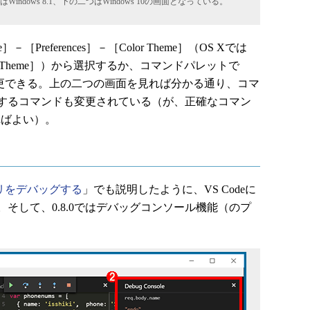
dows 8.1、下の二つはWindows 10の画面となっている。
references］－［Color Theme］（OS Xでは
Color Theme］）から選択するか、コマンドパレットで
変更できる。上の二つの画面を見れば分かる通り、コマ
するコマンドも変更されている（が、正確なコマン
ればよい）。
.jsアプリをデバッグする
」でも説明したように、VS Codeに
そして、0.8.0ではデバッグコンソール機能（のプ