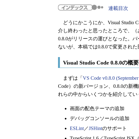
連載目次
どうにかこうにか、Visual Studio 
介し終わったと思ったところで、（あ
0.8.0がリリースの運びとなった
ないが、本稿では0.8.0で変更さ
Visual Studio Code 0.8.0の概要
まずは「
VS Code v0.8.0 (September
Code）の新バージョン、0.8.0
れらの中からいくつかを紹介してい
画面の配色テーマの追加
デバッグコンソールの追加
ESLint
／
JSHint
のサポート
TypeScript 1.6／TypeScrip