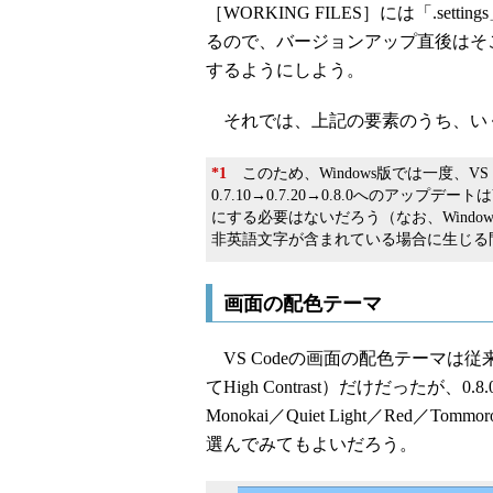
［WORKING FILES］には「.s
るので、バージョンアップ直後はそ
するようにしよう。
それでは、上記の要素のうち、い
*1
このため、Windows版では一度、VS 
0.7.10→0.7.20→0.8.0へのアッ
にする必要はないだろう（なお、Window
非英語文字が含まれている場合に生じる問
画面の配色テーマ
VS Codeの画面の配色テーマは従来、
てHigh Contrast）だけだったが、0.8.0
Monokai／Quiet Light／Red／T
選んでみてもよいだろう。