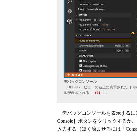
デバッグコンソール
［DEBUG］ビューの右上に表示された［Open
ルが表示される（
（2）
）。
デバッグコンソールを表示するには［
Console］ボタンをクリックするか、コマ
入力する（短く済ませるには「Cons