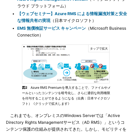
ラウド プラットフォーム）
【ウェブセミナー】Azure RMS による情報漏洩対策と安全
な情報共有の実現
（日本マイクロソフト）
EMS 無償検証サービス キャンペーン
（Microsoft Business
Connection）
図2
Azure RMS Premiumを導入することで、ファイルやメ
ールといったコンテンツを暗号化し、さらに適切な利用権限
を付与することができるようになる（出典：日本マイクロソ
フト）《クリックで拡大します》
これまでも、オンプレミスのWindows Serverでは「Active
Directory Rights Managementサービス（AD RMS）」というコ
ンテンツ保護の仕組みが提供されてきた。しかし、モビリティを