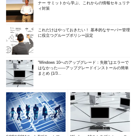
ナー サミットから学ぶ、これからの情報セキュリテ
ィ対策
これだけはやっておきたい！ 基本的なサーバー管理
に役立つグループポリシー設定
“Windows 10へのアップグレード：失敗”はエラーで
はなかった――アップグレードインストールの簡単
まとめ (1/3...