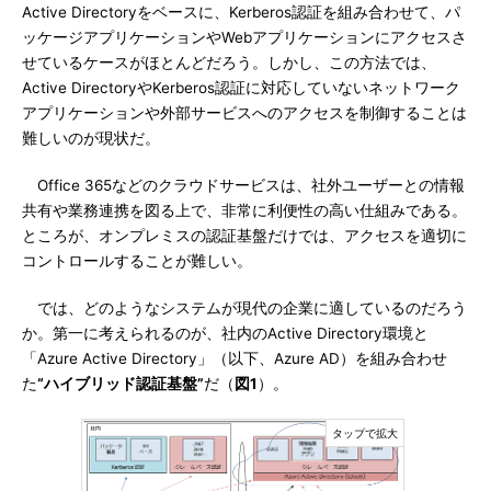
Active Directoryをベースに、Kerberos認証を組み合わせて、パ
ッケージアプリケーションやWebアプリケーションにアクセスさ
せているケースがほとんどだろう。しかし、この方法では、
Active DirectoryやKerberos認証に対応していないネットワーク
アプリケーションや外部サービスへのアクセスを制御することは
難しいのが現状だ。
Office 365などのクラウドサービスは、社外ユーザーとの情報
共有や業務連携を図る上で、非常に利便性の高い仕組みである。
ところが、オンプレミスの認証基盤だけでは、アクセスを適切に
コントロールすることが難しい。
では、どのようなシステムが現代の企業に適しているのだろう
か。第一に考えられるのが、社内のActive Directory環境と
「Azure Active Directory」（以下、Azure AD）を組み合わせ
た
“ハイブリッド認証基盤”
だ（
図1
）。