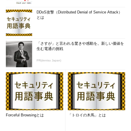
DDoS攻撃（Distributed Denial of Service Attack）
とは
「さすが」と言われる驚きや感動を。新しい価値を
生む電通の挑戦
PR(dentsu Japan)
Forceful Browsingとは
「トロイの木馬」とは