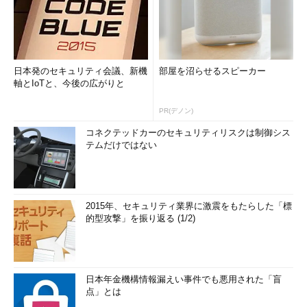
日本発のセキュリティ会議、新機
部屋を沼らせるスピーカー
軸とIoTと、今後の広がりと
PR(デノン)
コネクテッドカーのセキュリティリスクは制御シス
テムだけではない
2015年、セキュリティ業界に激震をもたらした「標
的型攻撃」を振り返る (1/2)
日本年金機構情報漏えい事件でも悪用された「盲
点」とは