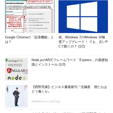
Google Chromeの「拡張機能」と
祝、Windows 7のWindows 10無
は？
償アップグレード！ でも、古いP
Cで動くの？ (1/2)
Node.jsのMVCフレームワーク「Express」の基礎知
識とインストール (1/3)
【西野亮廣】ビジネス書最新刊『北極星 僕たちは
どう働くか』
PR(FINCHI on GOETHE)