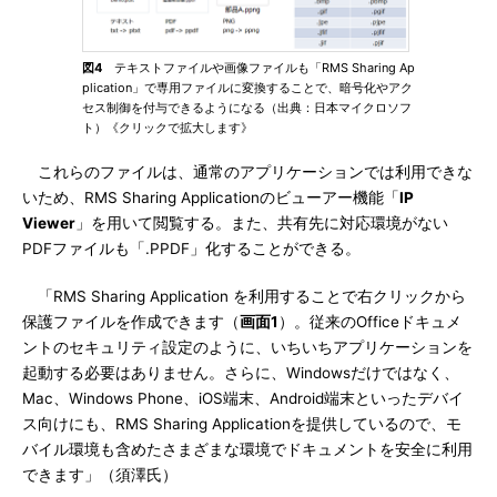
図4
テキストファイルや画像ファイルも「RMS Sharing Ap
plication」で専用ファイルに変換することで、暗号化やアク
セス制御を付与できるようになる（出典：日本マイクロソフ
ト）《クリックで拡大します》
これらのファイルは、通常のアプリケーションでは利用できな
いため、RMS Sharing Applicationのビューアー機能「
IP
Viewer
」を用いて閲覧する。また、共有先に対応環境がない
PDFファイルも「.PPDF」化することができる。
「RMS Sharing Application を利用することで右クリックから
保護ファイルを作成できます（
画面1
）。従来のOfficeドキュメ
ントのセキュリティ設定のように、いちいちアプリケーションを
起動する必要はありません。さらに、Windowsだけではなく、
Mac、Windows Phone、iOS端末、Android端末といったデバイ
ス向けにも、RMS Sharing Applicationを提供しているので、モ
バイル環境も含めたさまざまな環境でドキュメントを安全に利用
できます」（須澤氏）