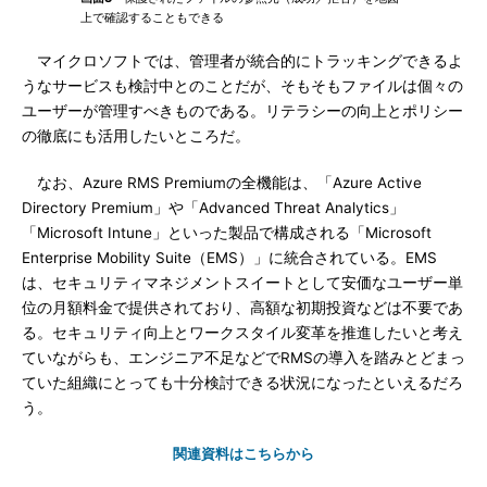
上で確認することもできる
マイクロソフトでは、管理者が統合的にトラッキングできるよ
うなサービスも検討中とのことだが、そもそもファイルは個々の
ユーザーが管理すべきものである。リテラシーの向上とポリシー
の徹底にも活用したいところだ。
なお、Azure RMS Premiumの全機能は、「Azure Active
Directory Premium」や「Advanced Threat Analytics」
「Microsoft Intune」といった製品で構成される「Microsoft
Enterprise Mobility Suite（EMS）」に統合されている。EMS
は、セキュリティマネジメントスイートとして安価なユーザー単
位の月額料金で提供されており、高額な初期投資などは不要であ
る。セキュリティ向上とワークスタイル変革を推進したいと考え
ていながらも、エンジニア不足などでRMSの導入を踏みとどまっ
ていた組織にとっても十分検討できる状況になったといえるだろ
う。
関連資料はこちらから