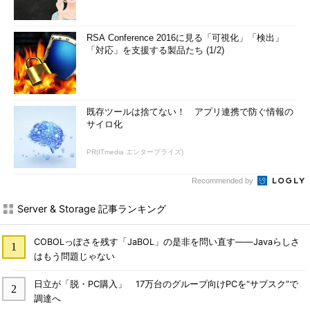
RSA Conference 2016に見る「可視化」「検出」
「対応」を支援する製品たち (1/2)
既存ツールは捨てない！ アプリ連携で防ぐ情報の
サイロ化
PR(ITmedia エンタープライズ)
Recommended by
Server & Storage 記事ランキング
COBOLっぽさを残す「JaBOL」の是非を問い直す――Javaらしさ
はもう問題じゃない
日立が「脱・PC購入」 17万台のグループ向けPCを“サブスク”で
調達へ