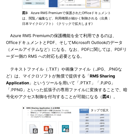
図3
Azure RMS Premiumで保護されたOfficeドキュメント
は、閲覧／編集など、利用権限が細かく制御される（出典：
日本マイクロソフト）《クリックで拡大します》
Azure RMS Premiumの保護機能を全て利用できるのは、
OfficeドキュメントとPDF、そしてMicrosoft Outlookのデータ
（メールアイテムなど）になる。なお、PDFに関しては、PDFリ
ーダー側の RMS への対応も必要となる。
テキストファイル（.TXT）や画像ファイル（.JPG、.PNGな
ど）は、マイクロソフトが無償で提供する「
RMS Sharing
Application
」というツールを用いて「.PTXT」「.PJPG」
「.PPNG」といった拡張子の専用ファイルに変換することで、暗
号化やアクセス制御を付与することが可能になる（
図4
）。