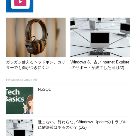
ガシガシ使えるヘッドホン。カッ
Windows 8、古いInternet Explore
ターでも傷がつきにくい
rのサポートが終了した日 (1/2)
PR(Marshall Group AB)
NoSQL
進まない、終わらないWindows Updateのトラブル
に解決策はあるのか？ (1/2)