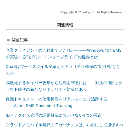
Copyright © ITmedia, Inc. All Rights Reserved.
関連情報
関連記事
企業クライアントのこれまでとこれから――Windows 10とEMS
が実現する“モダン・エンタープライズ”の世界とは
DaaSはワークスタイル変革とセキュリティ確保の“切り札”とな
るか
高度化するサイバー攻撃から組織を守るには――対抗の“鍵”はク
ラウド時代の新たなセキュリティ対策にあり
保護ドキュメントの使用状況をリアルタイムで追跡する
――Azure RMS Document Tracking
ID／アクセス管理の課題解決に欠かせない4つの視点
クラウド／モバイル時代のITガバナンスは、いかにして担保すべ