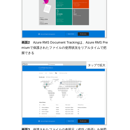
画面2
Azure RMS Document Trackingは、Azure RMS Pre
miumで保護されたファイルの使用状況をリアルタイムで把
握できる
画面3
保護されたファイルの参照元（成功／拒否）を地図