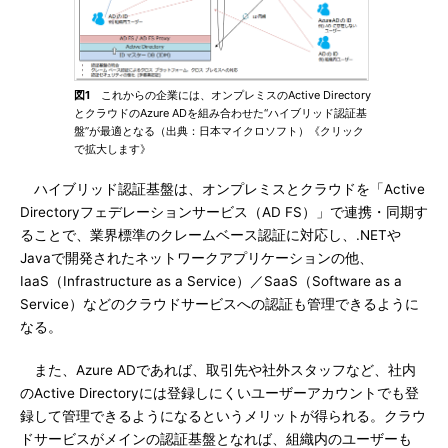
図1
これからの企業には、オンプレミスのActive Directory
とクラウドのAzure ADを組み合わせた“ハイブリッド認証基
盤”が最適となる（出典：日本マイクロソフト）《クリック
で拡大します》
ハイブリッド認証基盤は、オンプレミスとクラウドを「Active
Directoryフェデレーションサービス（AD FS）」で連携・同期す
ることで、業界標準のクレームベース認証に対応し、.NETや
Javaで開発されたネットワークアプリケーションの他、
IaaS（Infrastructure as a Service）／SaaS（Software as a
Service）などのクラウドサービスへの認証も管理できるように
なる。
また、Azure ADであれば、取引先や社外スタッフなど、社内
のActive Directoryには登録しにくいユーザーアカウントでも登
録して管理できるようになるというメリットが得られる。クラウ
ドサービスがメインの認証基盤となれば、組織内のユーザーも