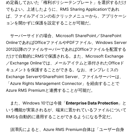
め定義しておいた「権利ポリシーテンプレート」を選択するだけ
でもよい。上述したように、RMS Sharing Applicationであれ
ば、ファイルアイコンの右クリックメニューから、アプリケーシ
ョンを開かずに保護を設定することが可能だ。
サーバーサイドの場合、Microsoft SharePoint／SharePoint
OnlineであればOfficeファイルやPDFファイル、Windows Server
2012以降のファイルサーバーであればOfficeファイルを配置する
だけで自動的にRMSで保護される。また、Microsoft Exchange
／Exchange Onlineでは、メールアイテムと添付されたOfficeド
キュメントを保護することができる。なお、オンプレミスの
Exchange ServerやSharePoint Server、ファイルサーバーは、
「Azure Rights Management Connector」を経由することで
Azure RMS Premiumと連携することが可能だ。
また、Windows 10では今後「
Enterprise Data Protection
」と
いう機能が実装されるが、端末に置かれているファイルについて
RMSを自動的に適用することができるようになる予定だ。
須澤氏によると、Azure RMS Premium自体は「ユーザー自身