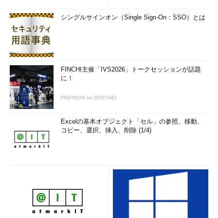
シングルサインオン（Single Sign-On：SSO）とは
FINCHI主催「IVS2026」トークセッションが話題
に！
PR(FINCHI on GOETHE)
Excelの基本オブジェクト「セル」の参照、移動、
コピー、選択、挿入、削除 (1/4)