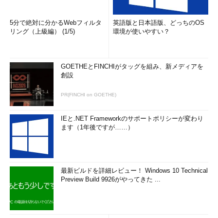
5分で絶対に分かるWebフィルタ
英語版と日本語版、どっちのOS
リング（上級編） (1/5)
環境が使いやすい？
GOETHEとFINCHIがタッグを組み、新メディアを
創設
PR(FINCHI on GOETHE)
IEと.NET Frameworkのサポートポリシーが変わり
ます（1年後ですが……）
最新ビルドを詳細レビュー！ Windows 10 Technical
Preview Build 9926がやってきた ...