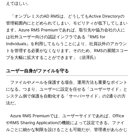
えてほしい。
「オンプレミスのAD RMSは、どうしてもActive Directoryの
管理範囲内にとどめられてしまい、モビリティが低下してしまい
ます。Azure RMS Premiumであれば、取引先や協力会社の人に
は社外ユーザー向けの認証インフラである『RMS for
Individuals』を利用してもらうことにより、社員以外のアカウン
トを管理する必要がなくなります。そのため、RMSの展開スコー
プを大幅に拡大することができます」（須澤氏）
ユーザー自身がファイルを守る
ファイルやメールを保護する場合、運用方法も重要なポイント
になる。つまり、ユーザーに設定を任せる「ユーザーサイド」と
システム側で保護を自動化する「サーバーサイド」の2通りの方
法だ。
Azure RMS Premiumでは、ユーザーサイドであれば、Office
やRMS Sharing Applicationの機能によって設定できる。ファイ
ルごとに細かな制限を設けることも可能だが、管理者があらかじ