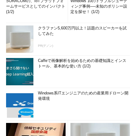
SORACOMの、IoTプラットフォ
Windows 10のトラブルシューテ
ームサービスとしてのインパクト
ィング事例──未知のポリシー設
(1/2)
定を探せ！ (1/2)
クラファン5,600万円以上！話題のスピーカーを試
してみた
PR(デノン)
Caffeで画像解析を始めるための基礎知識とインス
トール、基本的な使い方 (1/2)
Windows系ITエンジニアのための産業用ドローン開
発環境