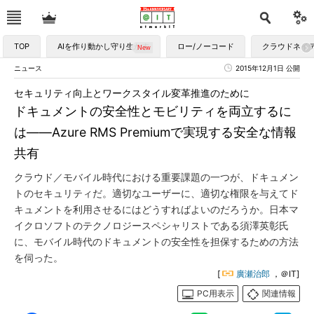
TOP
AIを作り動かし守り生かす
ロー/ノーコード
クラウドネイ
ニュース
2015年12月1日 公開
セキュリティ向上とワークスタイル変革推進のために
ドキュメントの安全性とモビリティを両立するに
は――Azure RMS Premiumで実現する安全な情報
共有
クラウド／モバイル時代における重要課題の一つが、ドキュメン
トのセキュリティだ。適切なユーザーに、適切な権限を与えてド
キュメントを利用させるにはどうすればよいのだろうか。日本マ
イクロソフトのテクノロジースペシャリストである須澤英彰氏
に、モバイル時代のドキュメントの安全性を担保するための方法
を伺った。
[
廣瀬治郎
，＠IT]
PC用表示
関連情報