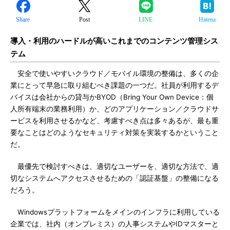
Share
Post
LINE
Hatena
導入・利用のハードルが高いこれまでのコンテンツ管理シス
テム
安全で使いやすいクラウド／モバイル環境の整備は、多くの企
業にとって早急に取り組むべき課題の一つだ。社員が利用するデ
バイスは会社からの貸与かBYOD（Bring Your Own Device：個
人所有端末の業務利用）か、どのアプリケーション／クラウドサ
ービスを利用させるかなど、考慮すべき点は多々あるが、最も重
要なことはどのようなセキュリティ対策を実装するかということ
だ。
最優先で検討すべきは、適切なユーザーを、適切な方法で、適
切なシステムへアクセスさせるための「認証基盤」の整備になる
だろう。
Windowsプラットフォームをメインのインフラに利用している
企業では、社内（オンプレミス）の人事システムやIDマスターと