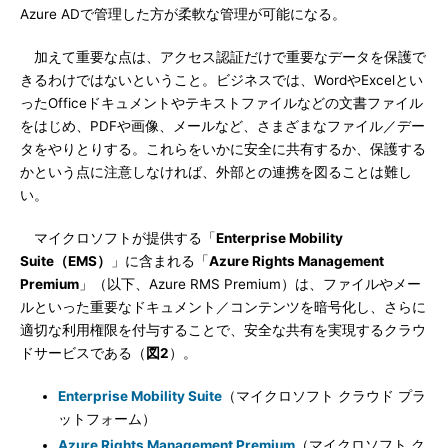
Azure ADで管理した方が柔軟な管理が可能になる。
加えて重要な点は、アクセス認証だけで重要なデータを保護で
きるわけではないということ。ビジネスでは、WordやExcelとい
ったOfficeドキュメントやテキストファイルなどの文書ファイル
をはじめ、PDFや画像、メールなど、さまざまなファイル／デー
タをやりとりする。これらをいかに安全に共有するか、保護する
かという点に注意しなければ、外部との連携を図ることは難し
い。
マイクロソフトが提供する「
Enterprise Mobility
Suite（EMS）
」に含まれる「
Azure Rights Management
Premium
」（以下、Azure RMS Premium）は、ファイルやメー
ルといった重要なドキュメント／コンテンツを暗号化し、さらに
適切な利用権限を付与することで、安全な共有を実現するクラウ
ドサービスである（
図2
）。
Enterprise Mobility Suite
（マイクロソフト クラウド プラ
ットフォーム）
Azure Rights Management Premium
（マイクロソフト ク