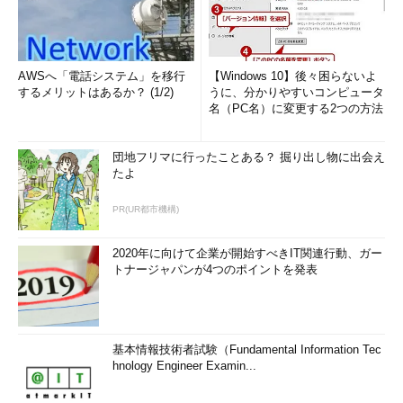
AWSへ「電話システム」を移行
【Windows 10】後々困らないよ
するメリットはあるか？ (1/2)
うに、分かりやすいコンピュータ
名（PC名）に変更する2つの方法
団地フリマに行ったことある？ 掘り出し物に出会え
たよ
PR(UR都市機構)
2020年に向けて企業が開始すべきIT関連行動、ガー
トナージャパンが4つのポイントを発表
基本情報技術者試験（Fundamental Information Tec
hnology Engineer Examin...