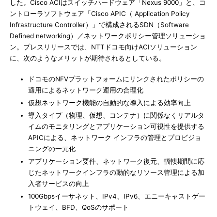
した。Cisco ACIはスイッチハードウェア「Nexus 9000」と、コ
ントローラソフトウェア「Cisco APIC（ Application Policy
Infrastructure Controller）」で構成されるSDN（Software
Defined networking）／ネットワークポリシー管理ソリューショ
ン。プレスリリースでは、NTTドコモ向けACIソリューション
に、次のようなメリットが期待されるとしている。
ドコモのNFVプラットフォームにリンクされたポリシーの
適用によるネットワーク運用の合理化
仮想ネットワーク機能の自動的な導入による効率向上
導入タイプ（物理、仮想、コンテナ）に関係なくリアルタ
イムのモニタリングとアプリケーション可視性を提供する
APICによる、ネットワーク インフラの管理とプロビジョ
ニングの一元化
アプリケーション要件、ネットワーク復元、輻輳期間に応
じたネットワークインフラの動的なリソース管理による加
入者サービスの向上
100Gbpsイーサネット、IPv4、IPv6、エニーキャストゲー
トウェイ、BFD、QoSのサポート