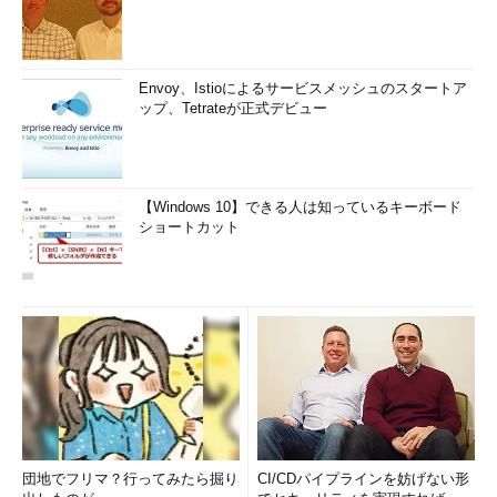
Envoy、Istioによるサービスメッシュのスタートア
ップ、Tetrateが正式デビュー
【Windows 10】できる人は知っているキーボード
ショートカット
団地でフリマ？行ってみたら掘り
CI/CDパイプラインを妨げない形