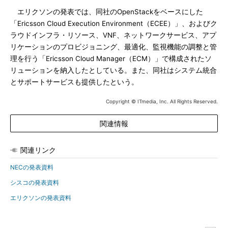
エリクソンの発表では、同社のOpenStackをベースにした
「Ericsson Cloud Execution Environment（ECEE）」、およびク
ラウドインフラ・リソース、VNF、ネットワークサービス、アプ
リケーションのプロビジョニング、最適化、監視機能の調整と管
理を行う「Ericsson Cloud Manager（ECM）」で構成されたソ
リューションを納入したとしている。また、同社はシステム統合
とサポートサービスも提供したという。
Copyright © ITmedia, Inc. All Rights Reserved.
関連情報
関連リンク
NECの発表資料
シスコの発表資料
エリクソンの発表資料