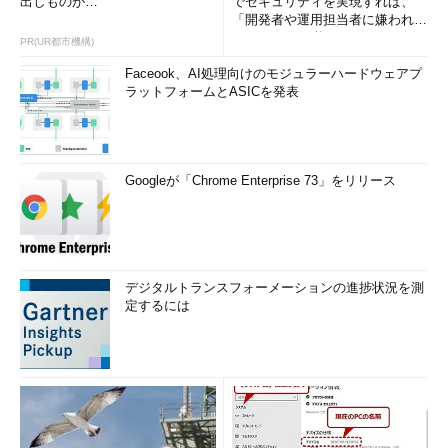
出しものが…
でセキュリティを実現すれば、
「開発者や運用担当者に嫌われな
いWAF」は可能か
PR(UR都市機構)
Faceook、AI処理向けのモジュラーハードウェアプ
ラットフォームとASICを発表
Googleが「Chrome Enterprise 73」をリリース
デジタルトランスフォーメーションの進捗状況を測
定するには