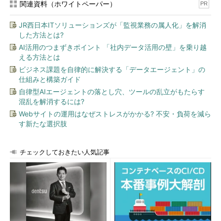
関連資料（ホワイトペーパー）
PR
JR西日本ITソリューションズが「監視業務の属人化」を解消
した方法とは?
AI活用のつまずきポイント 「社内データ活用の壁」を乗り越
える方法とは
ビジネス課題を自律的に解決する「データエージェント」の
仕組みと構築ガイド
自律型AIエージェントの落とし穴、ツールの乱立がもたらす
混乱を解消するには?
Webサイトの運用はなぜストレスがかかる? 不安・負荷を減ら
す新たな選択肢
チェックしておきたい人気記事