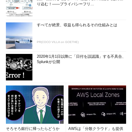
り込む！――プライバシーフリ...
すべてが絶景、収益も得られるその仕組みとは
PR(COCO VILLA on GOETHE)
2020年1月1日以降に「日付を誤認識」する不具合、
Splunkが公開
そろそろ銀行に帰ったらどうか
AWSは「分散クラウド」も提供