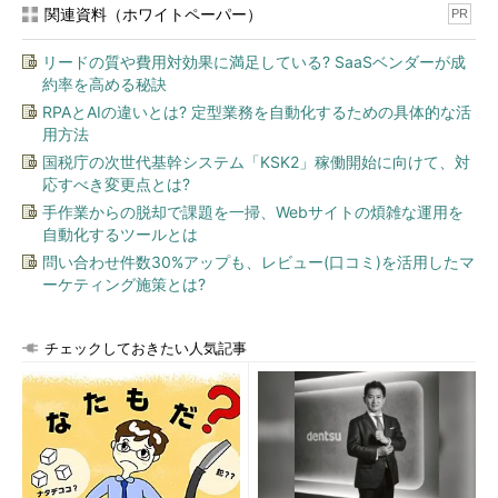
関連資料（ホワイトペーパー）
PR
リードの質や費用対効果に満足している? SaaSベンダーが成
約率を高める秘訣
RPAとAIの違いとは? 定型業務を自動化するための具体的な活
用方法
国税庁の次世代基幹システム「KSK2」稼働開始に向けて、対
応すべき変更点とは?
手作業からの脱却で課題を一掃、Webサイトの煩雑な運用を
自動化するツールとは
問い合わせ件数30%アップも、レビュー(口コミ)を活用したマ
ーケティング施策とは?
チェックしておきたい人気記事