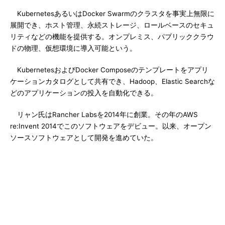
KubernetesあるいはDocker Swarmのクラスタを事実上無限に
展開でき、ホスト管理、永続ストレージ、ロールベースのセキュ
リティなどの機能を提供する。オンプレミス、パブリッククラウ
ドの物理、仮想環境に導入可能という。
KubernetesおよびDocker Composeのテンプレートをアプリ
ケーションカタログとして共有でき、Hadoop、Elastic Searchな
どのアプリケーションの投入を自動化できる。
リャン氏はRancher Labsを2014年に創業。その年のAWS
re:Invent 2014でこのソフトウェアをデビュー。以来、オープン
ソースソフトウェアとして開発を進めていた。