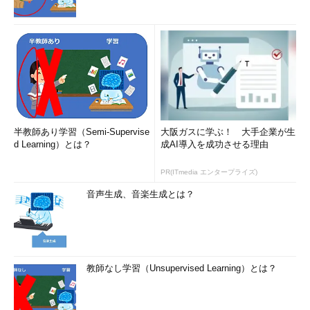
半教師あり学習（Semi-Supervise
大阪ガスに学ぶ！ 大手企業が生
d Learning）とは？
成AI導入を成功させる理由
PR(ITmedia エンタープライズ)
音声生成、音楽生成とは？
教師なし学習（Unsupervised Learning）とは？