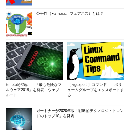
公平性（Fairness、フェアネス）とは？
Emotetが2冠――「最も危険なマ
【 vgexport 】コマンド――ボリ
ルウェア2019」を発表、ウェブ
ュームグループをエクスポートす
ルート
る
ガートナーが2020年版「戦略的テクノロジ・トレン
ドのトップ10」を発表