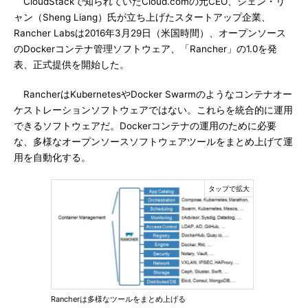
CloudStackで知られていたCloud.comの元CEO、シェン・リ
ャン（Sheng Liang）氏が立ち上げたスタートアップ企業、
Rancher Labsは2016年3月29日（米国時間）、オープンソース
のDockerコンテナ管理ソフトウェア、「Rancher」の1.0を発
表、正式提供を開始した。
RancherはKubernetesやDocker Swarmのようなコンテナオー
ケストレーションソフトウェアではない。これらを統合的に運用
できるソフトウェアだ。Dockerコンテナの運用のために必要
な、多様なオープンソースソフトウェアツールをまとめ上げて運
用を自動化する。
Rancherは多様なツールをまとめ上げる