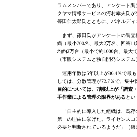
ラムメンバーであり、アンケート調
クヤマ情報サービスの河村幸夫氏が
篠田仁太郎氏とともに、パネルディ
まず、篠田氏がアンケートの調査概要
織（最小700名、最大2万名、回答
均約2万台（最小で約1000台、最大
（市販システムと独自開発システム
運用年数は5年以上が36.4％で最も
しては、分散管理が72.7％で、集
目的については、7割以上が「調査
手作業による管理の限界がある
とい
「自主的に導入した組織は、既存
第一の理由に挙げた。ライセンスコ
必要と判断されているようだ」（篠