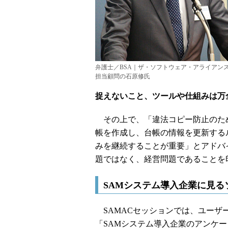
弁護士／BSA｜ザ・ソフトウェア・アライアン
担当顧問の石原修氏
捉えないこと、ツールや仕組みは万
その上で、「違法コピー防止のた
帳を作成し、台帳の情報を更新する
みを継続することが重要」とアドバ
題ではなく、経営問題であることを
SAMシステム導入企業に見
SAMACセッションでは、ユーザ
「SAMシステム導入企業のアンケ