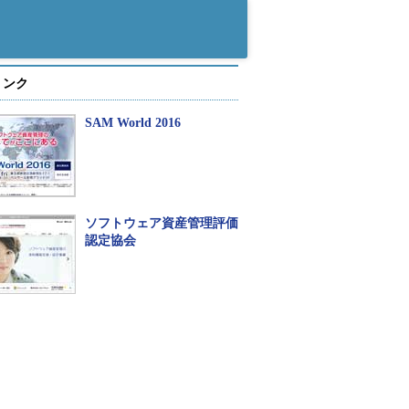
リンク
SAM World 2016
ソフトウェア資産管理評価
認定協会