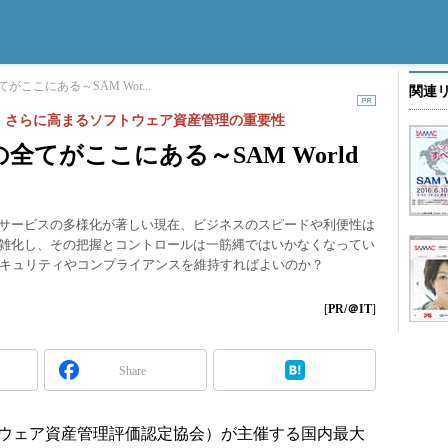
ここにある～SAM Wor...
関連
。さらに高まるソフトウェア資産管理の重要性
てがここにある～SAM World
やサービスの多様化が著しい現在、ビジネスのスピードや利便性は
複雑化し、その把握とコントロールは一筋縄ではいかなくなってい
キュリティやコンプライアンスを維持すればよいのか？
[
PR/＠IT
]
Share
ソフトウェア資産管理評価認定協会）が主催する国内最大