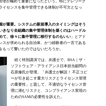
管理が極めて重要になったという。特にテレワーク
ライセンスを集中管理できる体制が不可欠となっ
握が重要。システムの新規導入のタイミングはそう
いきなり全組織の集中管理体制を築くのはハードル
めて、徐々に集中管理に移行するのもいい
」とアド
ンスが求められる自治体、かつ経験者の一言である
をもって響いたのではないだろうか。
続く特別講演では、弁護士で、BSA｜ザ・
ソフトウェア・アライアンス日本担当顧問の
石原修氏が登壇。「弁護士が解説！ 不正コピ
ーが引き起こす重大リスクとライセンス管理
の重要性」と題して、不適切なライセンス管
理に潜むリスクと、コンプライアンス実現の
ためのSAMの必要性を訴えた。