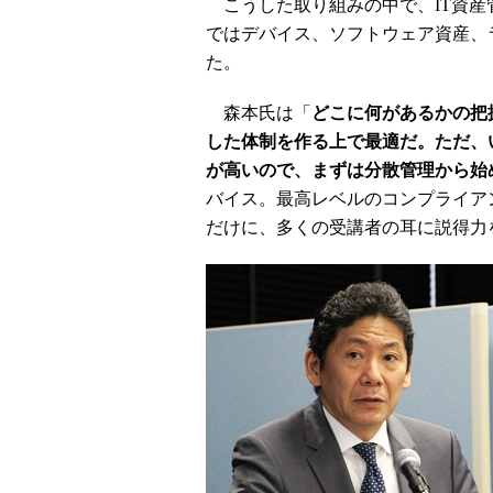
こうした取り組みの中で、IT資産
ではデバイス、ソフトウェア資産、
た。
森本氏は「
どこに何があるかの把
した体制を作る上で最適だ。ただ、
が高いので、まずは分散管理から始
バイス。最高レベルのコンプライア
だけに、多くの受講者の耳に説得力