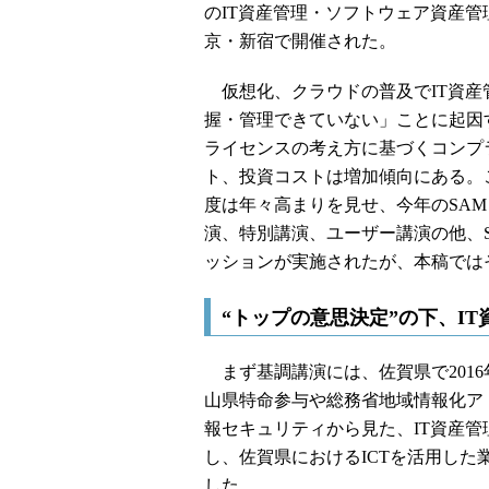
のIT資産管理・ソフトウェア資産管理の
京・新宿で開催された。
仮想化、クラウドの普及でIT資産
握・管理できていない」ことに起因
ライセンスの考え方に基づくコンプ
ト、投資コストは増加傾向にある。
度は年々高まりを見せ、今年のSAM 
演、特別講演、ユーザー講演の他、S
ッションが実施されたが、本稿では
“トップの意思決定”の下、I
まず基調講演には、佐賀県で2016
山県特命参与や総務省地域情報化ア
報セキュリティから見た、IT資産管
し、佐賀県におけるICTを活用した
した。