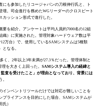
査にも参加したリコージャパンの刀根伸行氏と、ト
登壇。司会進行を務めたWGリーダーのクロスビート
スカッション形式で進行した。
を紹介。アンケートは平均人員約7000名の12組
11組織）に実施された。管理対象ハードウェア数は平
で12万台）で、使用しているSAMシステムは5種類
）となる。
多く、2年以上3年未満が27.3％だった。管理体制と
中管理を大きく上回った。
SAMシステム導入の経緯と
・監査を受けたこと」が理由となっており、背景には
う。
のインベントリツールだけでは対応が難しいことを
ンプライアンスを目的にした場合、SAMシステムが
田氏）