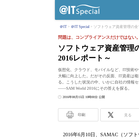
＠IT
＠IT Special
ソフトウェア資産管理の全てが
問題は、コンプライアンスだけではない
ソフトウェア資産管理の全
2016レポート～
仮想化、クラウド、モバイルなど、IT技術
大幅に向上した。だがその反面、IT資産は
る。こうした状況の中、いかに自社の情報セ
――SAM World 2016にその答えを探る。
2016年08月15日 10時00分 公開
印刷
見る
2016年6月10日、SAMAC（