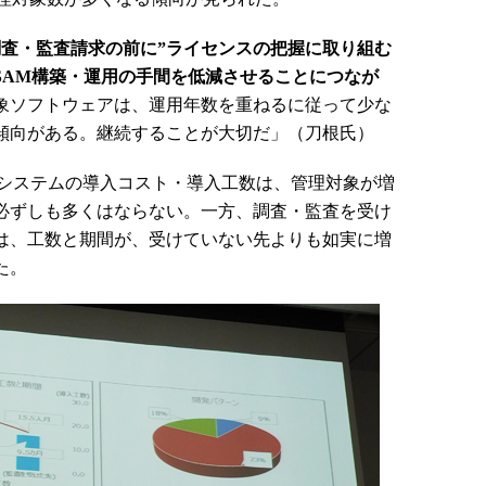
調査・監査請求の前に”ライセンスの把握に取り組む
SAM構築・運用の手間を低減させることにつなが
象ソフトウェアは、運用年数を重ねるに従って少な
傾向がある。継続することが大切だ」（刀根氏）
システムの導入コスト・導入工数は、管理対象が増
必ずしも多くはならない。一方、調査・監査を受け
は、工数と期間が、受けていない先よりも如実に増
た。