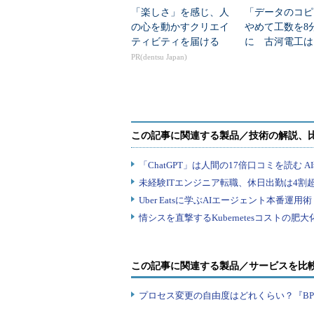
「楽しさ」を感じ、人
「データのコピ
の心を動かすクリエイ
やめて工数を8
ティビティを届ける
に 古河電工は「
ステムのデータ
PR(dentsu Japan)
をどう実現？
この記事に関連する製品／サービスを比
プロセス変更の自由度はどれくらい？『B