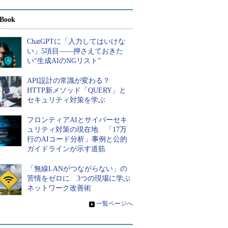
Book
ChatGPTに「入力してはいけな
い」5項目――押さえておきた
い“生成AIのNGリスト”
API設計の常識が変わる？
HTTP新メソッド「QUERY」と
セキュリティ対策を学ぶ
フロンティアAIとサイバーセキ
ュリティ対策の現在地 「17万
行のAIコード分析」事例と公的
ガイドラインが示す道筋
「無線LANがつながらない」の
苦情をゼロに 3つの現場に学ぶ
ネットワーク改善術
»
一覧ページへ