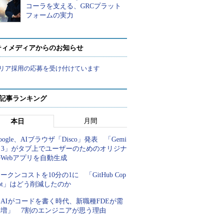
コーラを支える、GRCプラット
フォームの実力
ティメディアからのお知らせ
リア採用の応募を受け付けています
 記事ランキング
月間
本日
oogle、AIブラウザ「Disco」発表 「Gemi
i 3」がタブ上でユーザーのためのオリジナ
Webアプリを自動生成
ークンコストを10分の1に 「GitHub Cop
lot」はどう削減したのか
AIがコードを書く時代、新職種FDEが需
要増」 7割のエンジニアが思う理由