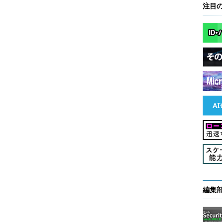
注目
トペーパー
ドを先取りするための8つのヒント
：デジタル時代のビジネスに求められるデータ保護
編集部／掲載内容有効期限：2016年7月24日
編集