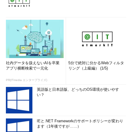
社内データを扱えないAIを卒業
5分で絶対に分かるWebフィルタ
アプリ横断検索で一元化
リング（上級編） (1/5)
PR(ITmedia エンタープライズ)
英語版と日本語版、どっちのOS環境が使いやす
い？
IEと.NET Frameworkのサポートポリシーが変わり
ます（1年後ですが……）