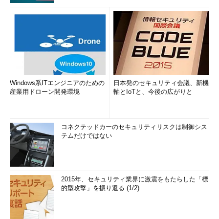
Windows系ITエンジニアのための
日本発のセキュリティ会議、新機
産業用ドローン開発環境
軸とIoTと、今後の広がりと
コネクテッドカーのセキュリティリスクは制御シス
テムだけではない
2015年、セキュリティ業界に激震をもたらした「標
的型攻撃」を振り返る (1/2)