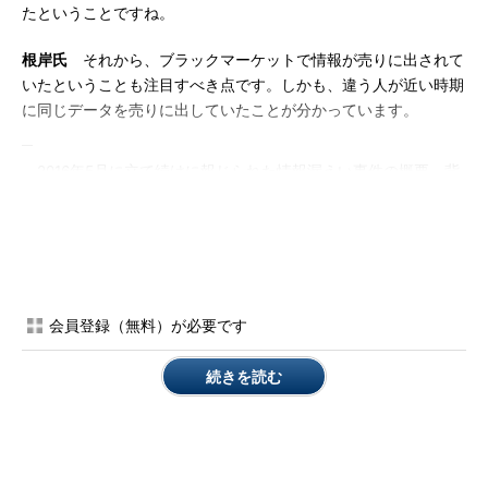
たということですね。
根岸氏
それから、ブラックマーケットで情報が売りに出されて
いたということも注目すべき点です。しかも、違う人が近い時期
に同じデータを売りに出していたことが分かっています。
2016年5月に立て続けに報じられた情報漏えい事件の概要、背
景について整理した上で、動画本編ではその影響や、事業者側の
対応、ユーザーに求められる対策について解説します。ぜひご覧
ください。
会員登録（無料）が必要です
続きを読む