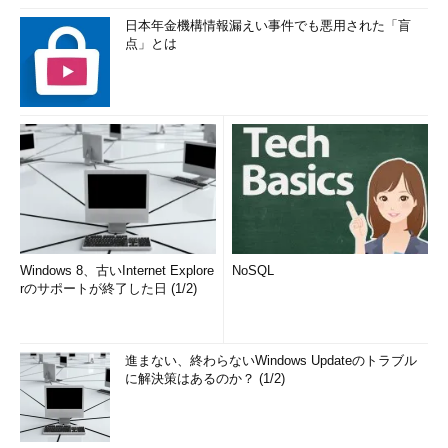
日本年金機構情報漏えい事件でも悪用された「盲
点」とは
Windows 8、古いInternet Explore
NoSQL
rのサポートが終了した日 (1/2)
進まない、終わらないWindows Updateのトラブル
に解決策はあるのか？ (1/2)