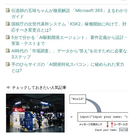
伝道師の五味ちゃんが徹底解説 「Microsoft 365」まるわかり
ガイド
国税庁の次世代基幹システム「KSK2」稼働開始に向けて、対
応すべき変更点とは?
5分で分かる「AI駆動開発エージェント」 要件定義から設計・
実装・テストまで
AI時代の「市場調査」、データから“答え”を出すために必要な
3ステップ
手のひらサイズの「AI開発特化スパコン」に秘められた実力
とは?
チェックしておきたい人気記事