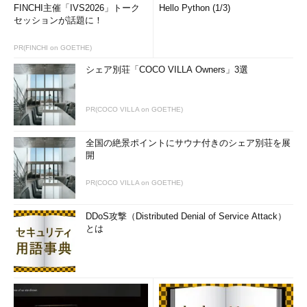
FINCHI主催「IVS2026」トーク
Hello Python (1/3)
セッションが話題に！
PR(FINCHI on GOETHE)
シェア別荘「COCO VILLA Owners」3選
PR(COCO VILLA on GOETHE)
全国の絶景ポイントにサウナ付きのシェア別荘を展
開
PR(COCO VILLA on GOETHE)
DDoS攻撃（Distributed Denial of Service Attack）
とは