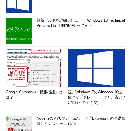
最新ビルドを詳細レビュー！ Windows 10 Technical
Preview Build 9926がやってきた ...
Google Chromeの「拡張機能」と
祝、Windows 7のWindows 10無
は？
償アップグレード！ でも、古いP
Cで動くの？ (1/2)
Node.jsのMVCフレームワーク「Express」の基礎知
識とインストール (1/3)