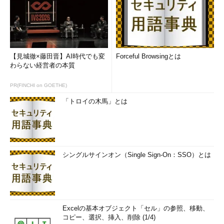
【見城徹×藤田晋】AI時代でも変
Forceful Browsingとは
わらない経営者の本質
PR(FINCHI on GOETHE)
「トロイの木馬」とは
シングルサインオン（Single Sign-On：SSO）とは
Excelの基本オブジェクト「セル」の参照、移動、
コピー、選択、挿入、削除 (1/4)