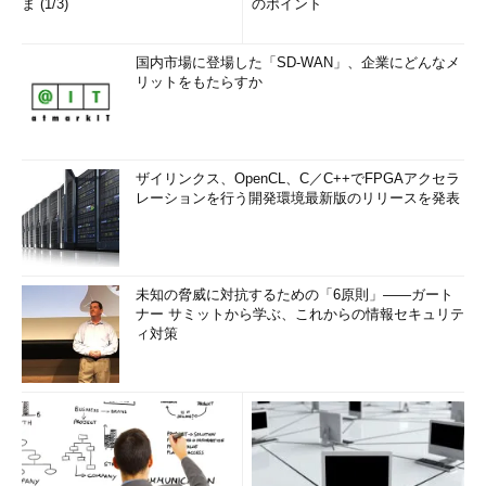
ま (1/3)
のポイント
国内市場に登場した「SD-WAN」、企業にどんなメ
リットをもたらすか
ザイリンクス、OpenCL、C／C++でFPGAアクセラ
レーションを行う開発環境最新版のリリースを発表
未知の脅威に対抗するための「6原則」――ガート
ナー サミットから学ぶ、これからの情報セキュリテ
ィ対策