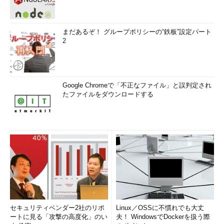
まだあるぞ！ グループポリシーの“鉄板”設定パート
2
Google Chromeで「不正なファイル」と誤判定され
たファイルをダウンロードする
セキュリティベンダー2社のリポ
Linux／OSSに不慣れでも大丈
ートに見る「攻撃の高度化」のい
夫！ WindowsでDockerを扱う際