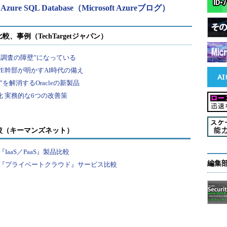
le in Azure SQL Database（Microsoft Azureブログ）
較（キーマンズネット）
aaS／PaaS』製品比較
編集
『プライベートクラウド』サービス比較