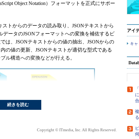
avaScript Object Notation）フォーマットを正式にサポー
JSONテキストからのデータの読み取り、JSONテキストから
アイ
ルデータのJSONフォーマットへの変換を補佐するビ
では、JSONテキストからの値の抽出、JSONからの
キャ
ト内の値の更新、JSONテキストが適切な型式である
ーブル構造への変換などが行える。
Dat
に
続きを読む
複
Copyright © ITmedia, Inc. All Rights Reserved.