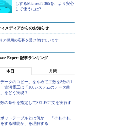
しするMicrosoft 365を、より安心
して使うには?
ティメディアからのお知らせ
リア採用の応募を受け付けています
abase Expert 記事ランキング
月間
本日
「データのコピー」をやめて工数を8分の1
 古河電工は「100システムのデータ統
合」をどう実現？
数の条件を指定してSELECT文を実行す
る
ピボットテーブルとは何か──「そもそも、
何をする機能か」を理解する