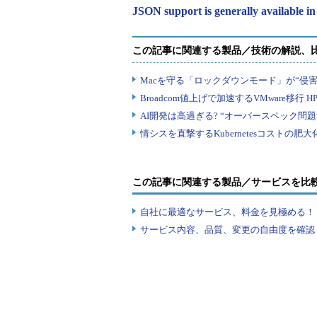
JSON support is generally availab
この記事に関連する製品／サービスを比
自社に最適なサービス、料金を見極める！『I
サービス内容、品質、変更の自由度を確認