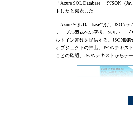
「Azure SQL Database」でJSON（J
トしたと発表した。
Azure SQL Databaseでは、
テーブル型式への変換、SQLテーブ
ルトイン関数を提供する。JSON関数
オブジェクトの抽出、JSONテキス
ことの確認、JSONテキストからテ