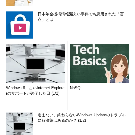
日本年金機構情報漏えい事件でも悪用された「盲
点」とは
Windows 8、古いInternet Explore
NoSQL
rのサポートが終了した日 (1/2)
進まない、終わらないWindows Updateのトラブル
に解決策はあるのか？ (1/2)