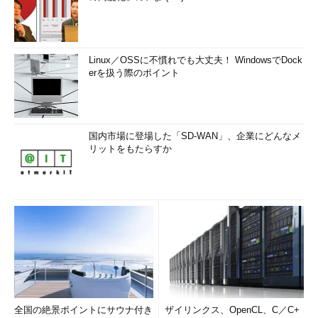
Linux／OSSに不慣れでも大丈夫！ WindowsでDock
erを扱う際のポイント
国内市場に登場した「SD-WAN」、企業にどんなメ
リットをもたらすか
全国の絶景ポイントにサウナ付き
ザイリンクス、OpenCL、C／C+