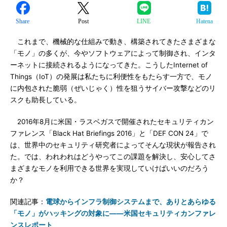
Share
Post
LINE
Hatena
これまで、機械的な仕組みで動き、構築されてきたさまざまな
「モノ」の多くが、今やソフトウェアによって制御され、インタ
ーネットに接続されるようになってきた。こうしたInternet of
Things（IoT）の発展は私たちに利便性をもたらす一方で、モノ
に内包された脆弱（ぜいじゃく）性を狙うサイバー攻撃などのリ
スクも助長している。
2016年8月に米国・ラスベガスで開催されたセキュリティカン
ファレンス「Black Hat Briefings 2016」と「DEF CON 24」で
は、世界中のセキュリティ研究者によってそんな現状が報告され
た。では、われわれはどうやってこの課題を解決し、安心してさ
まざまなモノを利用できる世界を実現していけばいいのだろう
か？
関連記事：
電球からインフラ制御システムまで、ありとあらゆる
「モノ」がハッキングの対象に――米国セキュリティカンファレ
ンスレポート