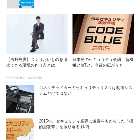
【西野亮廣】つくりたいものを追
日本発のセキュリティ会議、新機
求できる環境の作り方とは
軸とIoTと、今後の広がりと
PR(FINCHI on GOETHE)
コネクテッドカーのセキュリティリスクは制御シス
テムだけではない
2015年、セキュリティ業界に激震をもたらした「標
的型攻撃」を振り返る (1/2)