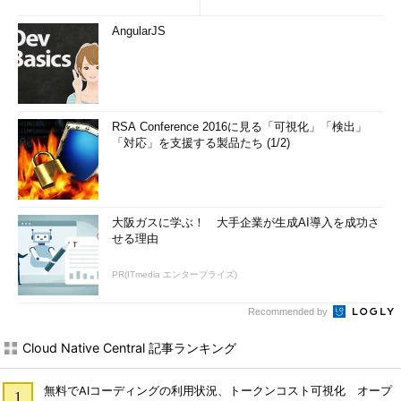
AngularJS
RSA Conference 2016に見る「可視化」「検出」
「対応」を支援する製品たち (1/2)
大阪ガスに学ぶ！ 大手企業が生成AI導入を成功さ
せる理由
PR(ITmedia エンタープライズ)
Recommended by
Cloud Native Central 記事ランキング
無料でAIコーディングの利用状況、トークンコスト可視化 オープ