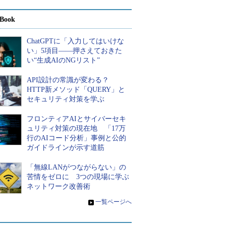
Book
ChatGPTに「入力してはいけな
い」5項目――押さえておきた
い“生成AIのNGリスト”
API設計の常識が変わる？
HTTP新メソッド「QUERY」と
セキュリティ対策を学ぶ
フロンティアAIとサイバーセキ
ュリティ対策の現在地 「17万
行のAIコード分析」事例と公的
ガイドラインが示す道筋
「無線LANがつながらない」の
苦情をゼロに 3つの現場に学ぶ
ネットワーク改善術
»
一覧ページへ