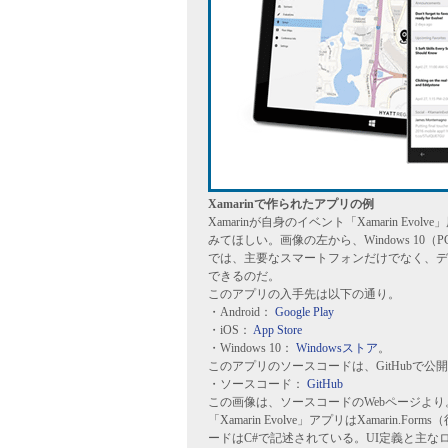
Xamarinで作られたアプリの例
Xamarinが自身のイベント「Xamarin 
みてほしい。画像の左から、Windows 10（PC）／Wi
では、主要なスマートフォンだけでなく、デスク
できるのだ。
このアプリの入手先は以下の通り。
・Android：
Google Play
・iOS：
App Store
・Windows 10：
Windowsストア
。
このアプリのソースコードは、GitHubで公
・ソースコード：
GitHub
この画像は、ソースコードのWebページより
「Xamarin Evolve」アプリはXamari
ードはC#で記述されている。UI定義と主