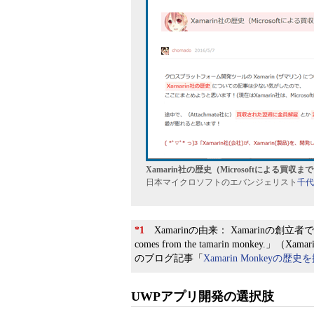
Xamarin社の歴史（Microsoftによる買収まで
日本マイクロソフトのエバンジェリスト
千代
*1
Xamarinの由来： Xamarinの創立
comes from the tamarin monk
のブログ記事「
Xamarin Monkeyの歴
UWPアプリ開発の選択肢