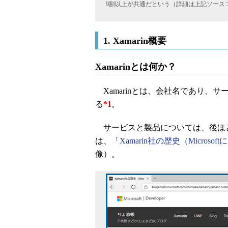
9割以上が共通だという（詳細は上記ソースコ
1. Xamarin概要
Xamarinとは何か？
Xamarinとは、会社名であり、
る
*1
。
サービスと製品については、後ほど簡
は、「
Xamarin社の歴史（Microso
像）。