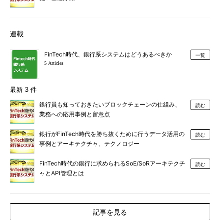
連載
FinTech時代、銀行系システムはどうあるべきか
一覧
5 Articles
最新 3 件
銀行員も知っておきたいブロックチェーンの仕組み、
読む
業務への応用事例と留意点
銀行がFinTech時代を勝ち抜くために行うデータ活用の
読む
事例とアーキテクチャ、テクノロジー
FinTech時代の銀行に求められるSoE/SoRアーキテクチ
読む
ャとAPI管理とは
記事を見る