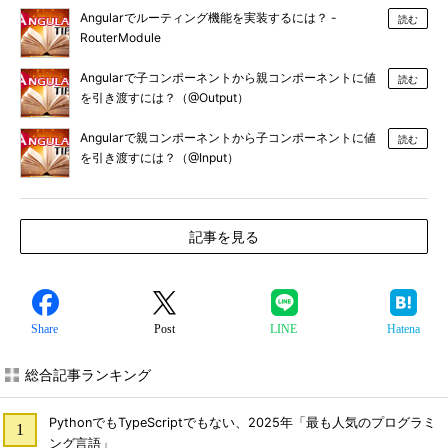
Angularでルーティング機能を実装するには？ -
読む
RouterModule
Angularで子コンポーネントから親コンポーネントに値
読む
を引き渡すには？（@Output）
Angularで親コンポーネントから子コンポーネントに値
読む
を引き渡すには？（@Input）
記事を見る
Share
Post
LINE
Hatena
総合記事ランキング
PythonでもTypeScriptでもない、2025年「最も人気のプログラミ
ング言語」