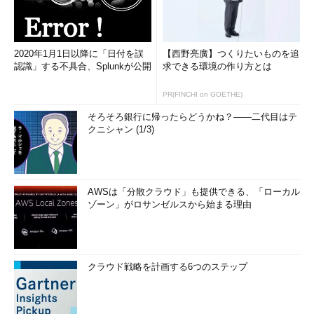
2020年1月1日以降に「日付を誤
【西野亮廣】つくりたいものを追
認識」する不具合、Splunkが公開
求できる環境の作り方とは
PR(FINCHI on GOETHE)
そろそろ銀行に帰ったらどうかね？――二代目はテ
クニシャン (1/3)
AWSは「分散クラウド」も提供できる、「ローカル
ゾーン」がロサンゼルスから始まる理由
クラウド戦略を計画する6つのステップ