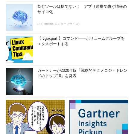
既存ツールは捨てない！ アプリ連携で防ぐ情報の
サイロ化
PR(ITmedia エンタープライズ)
【 vgexport 】コマンド――ボリュームグループを
エクスポートする
ガートナーが2020年版「戦略的テクノロジ・トレン
ドのトップ10」を発表