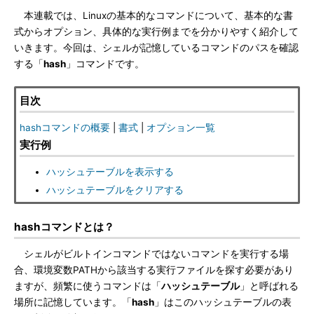
本連載では、Linuxの基本的なコマンドについて、基本的な書
式からオプション、具体的な実行例までを分かりやすく紹介して
いきます。今回は、シェルが記憶しているコマンドのパスを確認
する「
hash
」コマンドです。
目次
hashコマンドの概要
|
書式
|
オプション一覧
実行例
ハッシュテーブルを表示する
ハッシュテーブルをクリアする
hashコマンドとは？
シェルがビルトインコマンドではないコマンドを実行する場
合、環境変数PATHから該当する実行ファイルを探す必要があり
ますが、頻繁に使うコマンドは「
ハッシュテーブル
」と呼ばれる
場所に記憶しています。「
hash
」はこのハッシュテーブルの表