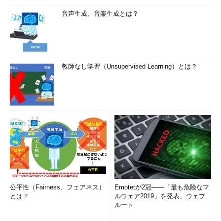
音声生成、音楽生成とは？
教師なし学習（Unsupervised Learning）とは？
公平性（Fairness、フェアネス）
Emotetが2冠――「最も危険なマ
とは？
ルウェア2019」を発表、ウェブ
ルート