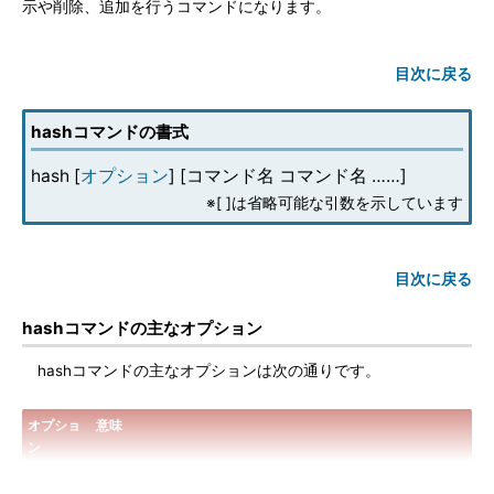
示や削除、追加を行うコマンドになります。
目次に戻る
hashコマンドの書式
hash [
オプション
] [コマンド名 コマンド名 ……]
※[ ]は省略可能な引数を示しています
目次に戻る
hashコマンドの主なオプション
hashコマンドの主なオプションは次の通りです。
オプショ
意味
ン
-r
ハッシュテーブルに記憶しているパス情報を消去する