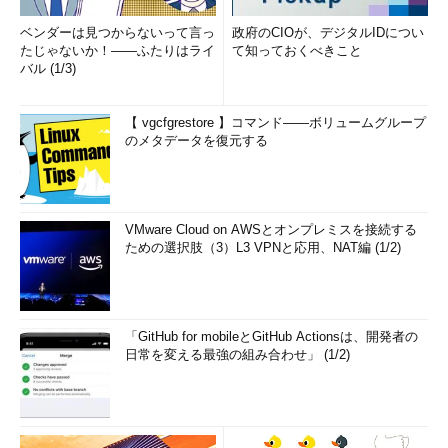
ベンダーは見つからないって言っ
政府のCIOが、デジタルIDについ
たじゃないか！――ふたりはライ
て知っておくべきこと
バル (1/3)
【 vgcfgrestore 】コマンド――ボリュームグループ
のメタデータを復元する
VMware Cloud on AWSとオンプレミスを接続する
ための選択肢（3）L3 VPNと応用、NAT編 (1/2)
「GitHub for mobileとGitHub Actionsは、開発者の
日常を変える最強の組み合わせ」 (1/2)