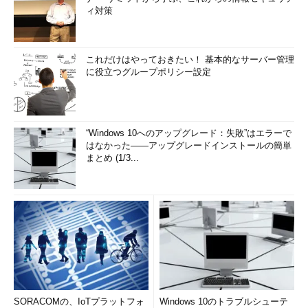
ィ対策
これだけはやっておきたい！ 基本的なサーバー管理
に役立つグループポリシー設定
“Windows 10へのアップグレード：失敗”はエラーで
はなかった――アップグレードインストールの簡単
まとめ (1/3...
SORACOMの、IoTプラットフォ
Windows 10のトラブルシューテ