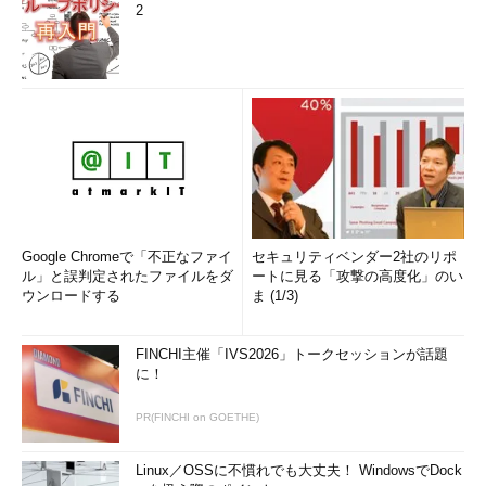
2
Google Chromeで「不正なファイ
セキュリティベンダー2社のリポ
ル」と誤判定されたファイルをダ
ートに見る「攻撃の高度化」のい
ウンロードする
ま (1/3)
FINCHI主催「IVS2026」トークセッションが話題
に！
PR(FINCHI on GOETHE)
Linux／OSSに不慣れでも大丈夫！ WindowsでDock