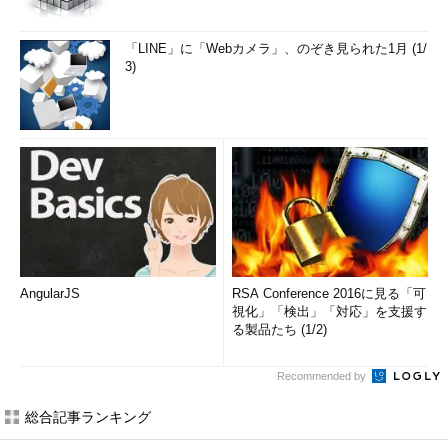
「LINE」に「Webカメラ」、のぞき見られた1月 (1/
3)
AngularJS
RSA Conference 2016に見る「可
視化」「検出」「対応」を支援す
る製品たち (1/2)
Recommended by
総合記事ランキング