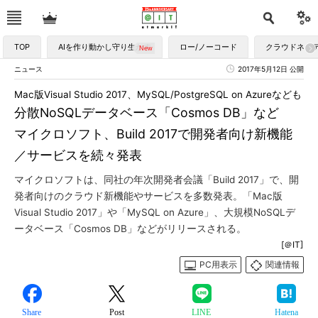
TOP
AIを作り動かし守り生かす
ロー/ノーコード
クラウドネイ
ニュース
2017年5月12日 公開
Mac版Visual Studio 2017、MySQL/PostgreSQL on Azureなども
分散NoSQLデータベース「Cosmos DB」など
マイクロソフト、Build 2017で開発者向け新機能
／サービスを続々発表
マイクロソフトは、同社の年次開発者会議「Build 2017」で、開
発者向けのクラウド新機能やサービスを多数発表。「Mac版
Visual Studio 2017」や「MySQL on Azure」、大規模NoSQLデ
ータベース「Cosmos DB」などがリリースされる。
[＠IT]
PC用表示
関連情報
Share
Post
LINE
Hatena