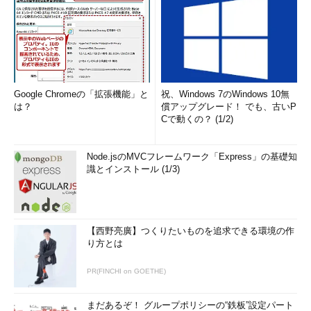
Google Chromeの「拡張機能」と
祝、Windows 7のWindows 10無
は？
償アップグレード！ でも、古いP
Cで動くの？ (1/2)
Node.jsのMVCフレームワーク「Express」の基礎知
識とインストール (1/3)
【西野亮廣】つくりたいものを追求できる環境の作
り方とは
PR(FINCHI on GOETHE)
まだあるぞ！ グループポリシーの“鉄板”設定パート