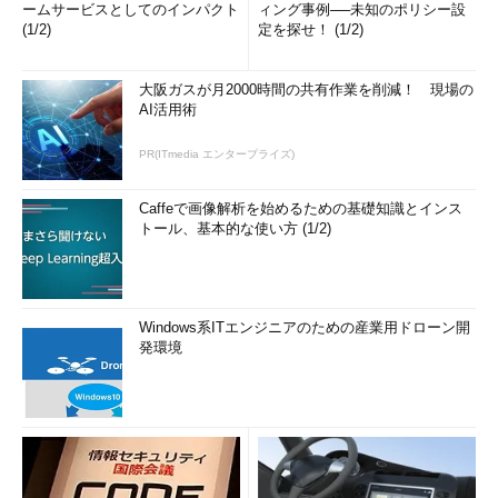
ームサービスとしてのインパクト
ィング事例──未知のポリシー設
(1/2)
定を探せ！ (1/2)
大阪ガスが月2000時間の共有作業を削減！ 現場の
AI活用術
PR(ITmedia エンタープライズ)
Caffeで画像解析を始めるための基礎知識とインス
トール、基本的な使い方 (1/2)
Windows系ITエンジニアのための産業用ドローン開
発環境