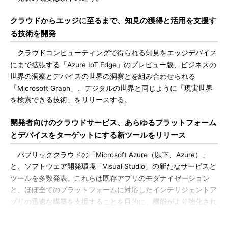
クラウドからエッジに至るまで、知見の獲得と活用を支援す
る技術を開発
クラウドコンピューティングで得られる知見をエッジデバイス
にまで拡張する「Azure IoT Edge」のプレビュー版、ビジネスの
世界の洞察とデバイスの世界の洞察とを組み合わせられる
「Microsoft Graph」、デジタルの世界と同じように「現実世界
を検索できる技術」をリリースする。
開発者向けのクラウドサービス、あらゆるプラットフォーム
とデバイスをターゲットにする新ツールをリリース
パブリッククラウドの「Microsoft Azure（以下、Azure）」
と、ソフトウェア開発環境「Visual Studio」の新たなサービスと
ツールを多数発表。これらは既存アプリのモダナイゼーション
と、ほぼ全てのプラットフォームに対応したインテリジェントア
プリの迅速な構築を支援することを目的に、機能がより強化され
る。