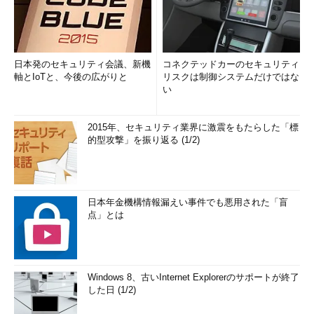
日本発のセキュリティ会議、新機
コネクテッドカーのセキュリティ
軸とIoTと、今後の広がりと
リスクは制御システムだけではな
い
2015年、セキュリティ業界に激震をもたらした「標
的型攻撃」を振り返る (1/2)
日本年金機構情報漏えい事件でも悪用された「盲
点」とは
Windows 8、古いInternet Explorerのサポートが終了
した日 (1/2)