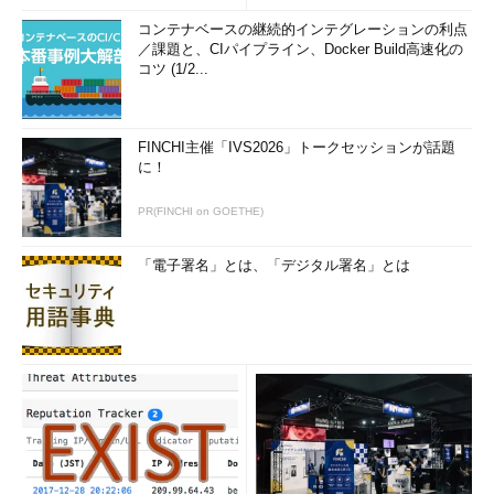
コンテナベースの継続的インテグレーションの利点
／課題と、CIパイプライン、Docker Build高速化の
コツ (1/2...
FINCHI主催「IVS2026」トークセッションが話題
に！
PR(FINCHI on GOETHE)
「電子署名」とは、「デジタル署名」とは