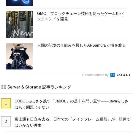
GMO、ブロックチェーン技術を使ったゲーム用バ
ックエンドを開発
人間の記憶の仕組みを模したAI-Samuraiが海を渡る
Recommended by
Server & Storage 記事ランキング
COBOLっぽさを残す「JaBOL」の是非を問い直す――Javaらしさ
はもう問題じゃない
富士通も日立も去る、日本での「メインフレーム脱却」が一筋縄で
はいかない理由