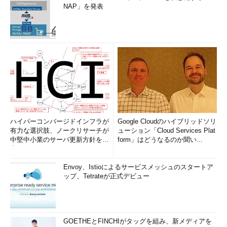
NAP」を発表
ハイパーコンバージドインフラが
Google Cloudのハイブリッドソリ
有力な選択肢、ノークリサーチが
ューション「Cloud Services Plat
中堅中小業のサーバ更新方針を調
form」はどうなるのか聞い...
査
Envoy、Istioによるサービスメッシュのスタートア
ップ、Tetrateが正式デビュー
GOETHEとFINCHIがタッグを組み、新メディアを