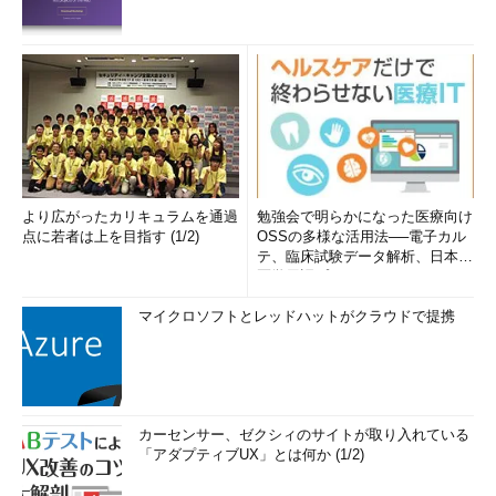
より広がったカリキュラムを通過
勉強会で明らかになった医療向け
点に若者は上を目指す (1/2)
OSSの多様な活用法──電子カル
テ、臨床試験データ解析、日本語
医学用語プラットフォーム、画...
マイクロソフトとレッドハットがクラウドで提携
カーセンサー、ゼクシィのサイトが取り入れている
「アダプティブUX」とは何か (1/2)