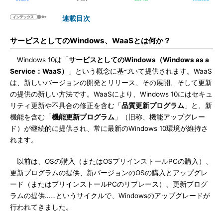
連載目次
サービスとしてのWindows、WaaSとは何か？
Windows 10は「
サービスとしてのWindows（Windows as a
Service：WaaS）
」という概念に基づいて提供されます。WaaS
は、新しいバージョンの開発とリリース、その展開、そして更新
の提供の新しい方法です。WaaSにより、Windows 10にはセキュ
リティ更新や不具合の修正を含む「
品質更新プログラム
」と、新
機能を含む「
機能更新プログラム
」（旧称、機能アップグレー
ド）が継続的に提供され、常に最新のWindows 10環境が維持さ
れます。
以前は、OSの購入（またはOSプリインストールPCの購入）、
更新プログラムの提供、新バージョンのOSの購入とアップグレ
ード（またはプリインストールPCのリプレース）、更新プログ
ラムの提供……というサイクルで、Windowsのアップグレードが
行われてきました。