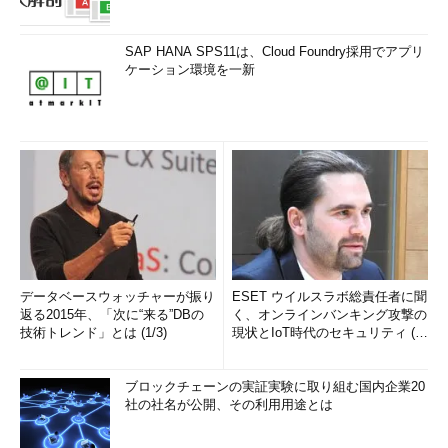
SAP HANA SPS11は、Cloud Foundry採用でアプリ
ケーション環境を一新
データベースウォッチャーが振り
ESET ウイルスラボ総責任者に聞
返る2015年、「次に“来る”DBの
く、オンラインバンキング攻撃の
技術トレンド」とは (1/3)
現状とIoT時代のセキュリティ (1/
2)
ブロックチェーンの実証実験に取り組む国内企業20
社の社名が公開、その利用用途とは