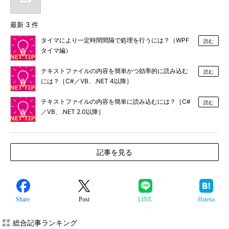
最新 3 件
タイマにより一定時間間隔で処理を行うには？（WPF
読む
タイマ編）
テキストファイルの内容を簡単かつ効率的に読み込む
読む
には？［C#／VB、.NET 4以降］
テキストファイルの内容を簡単に読み込むには？［C#
読む
／VB、.NET 2.0以降］
記事を見る
Share
Post
LINE
Hatena
総合記事ランキング