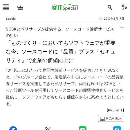
Special
2017年8月17日
SCSKとベリサーブが提供する、ソースコード診断サービス
の狙い
「ものづくり」においてもソフトウェアが重要
な今、ソースコードに「品質」プラス「セキュ
リティ」で企業の価値向上に
10年以上にわたって脆弱性診断サービスを提供してきたSCSK
と、そのグループ会社で、製造業を中心にソースコードの品質検
査サービスを実施してきたベリサーブ。両社はFortify SCAとい
った診断ツールを活用してソースコードの脆弱性検査サービスを
提供し、ソフトウェアがもたらす価値をさらに高めようとしてい
る。
[PR／＠IT]
PC用表示