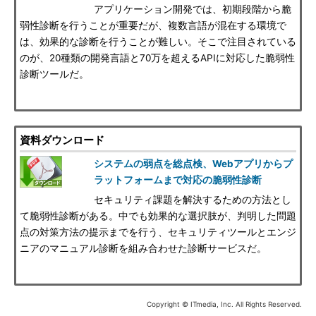
アプリケーション開発では、初期段階から脆
弱性診断を行うことが重要だが、複数言語が混在する環境で
は、効果的な診断を行うことが難しい。そこで注目されている
のが、20種類の開発言語と70万を超えるAPIに対応した脆弱性
診断ツールだ。
資料ダウンロード
システムの弱点を総点検、Webアプリからプ
ラットフォームまで対応の脆弱性診断
セキュリティ課題を解決するための方法とし
て脆弱性診断がある。中でも効果的な選択肢が、判明した問題
点の対策方法の提示までを行う、セキュリティツールとエンジ
ニアのマニュアル診断を組み合わせた診断サービスだ。
Copyright © ITmedia, Inc. All Rights Reserved.