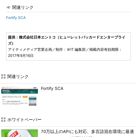
関連リンク
Fortify SCA
提供：株式会社日本エントコ（ヒューレットパッカードエンタープライ
ズ）
アイティメディア営業企画／制作：＠IT 編集部／掲載内容有効期限：
2017年9月16日
関連リンク
Fortify SCA
ホワイトペーパー
70万以上のAPIにも対応、多言語混在環境に最適