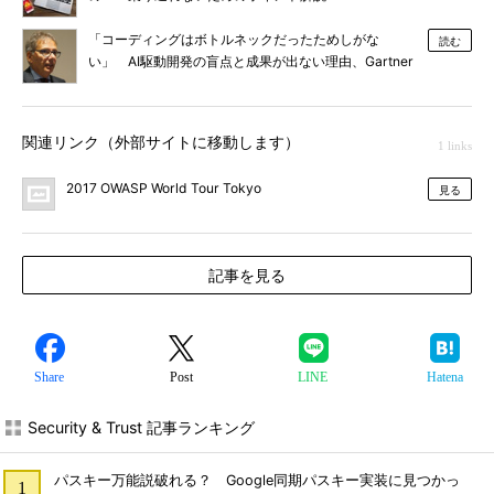
「コーディングはボトルネックだったためしがな
読む
い」 AI駆動開発の盲点と成果が出ない理由、Gartner
が明かす
関連リンク（外部サイトに移動します）
1 links
2017 OWASP World Tour Tokyo
見る
記事を見る
Share
Post
LINE
Hatena
Security & Trust 記事ランキング
パスキー万能説破れる？ Google同期パスキー実装に見つかっ