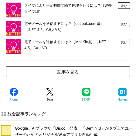
タイマにより一定時間間隔で処理を行うには？（WPF
読む
タイマ編）
電子メールを送信するには？（outlook.com編）
読む
［.NET 4.5、C#／VB］
電子メールを送信するには？（MailKit編）［.NET
読む
4.5、C#／VB］
記事を見る
Share
Post
LINE
Hatena
総合記事ランキング
Google、AIブラウザ「Disco」発表 「Gemini 3」がタブ上でユー
ザーのためのオリジナルWebアプリを自動生成