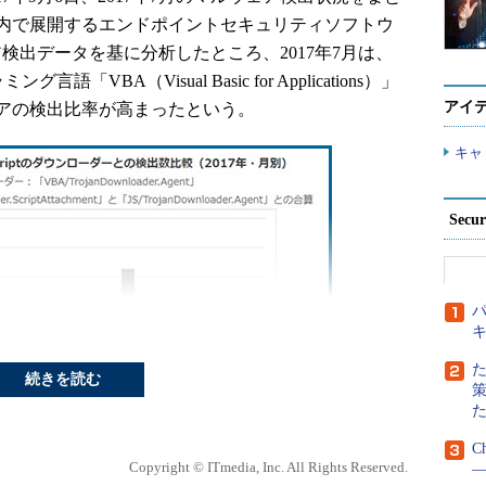
内で展開するエンドポイントセキュリティソフトウ
検出データを基に分析したところ、2017年7月は、
ング言語「VBA（Visual Basic for Applications）」
アイ
アの検出比率が高まったという。
キャ
Secu
パ
続きを読む
C
Copyright © ITmedia, Inc. All Rights Reserved.
―