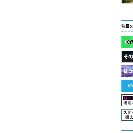
M Cloud for VMware Solutionsを再販するという。
注目