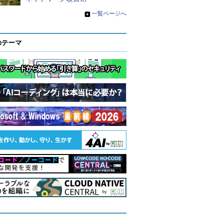
»
一覧ページへ
のテーマ