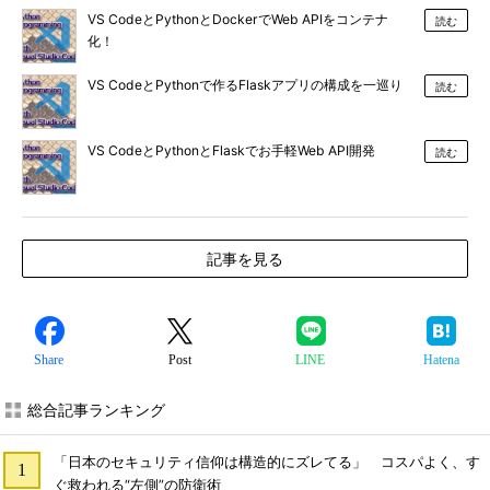
VS CodeとPythonとDockerでWeb APIをコンテナ
読む
化！
VS CodeとPythonで作るFlaskアプリの構成を一巡り
読む
VS CodeとPythonとFlaskでお手軽Web API開発
読む
記事を見る
Share
Post
LINE
Hatena
総合記事ランキング
「日本のセキュリティ信仰は構造的にズレてる」 コスパよく、す
ぐ救われる“左側”の防衛術