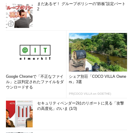
まだあるぞ！ グループポリシーの“鉄板”設定パート
2
Google Chromeで「不正なファイ
シェア別荘「COCO VILLA Owne
ル」と誤判定されたファイルをダ
rs」3選
ウンロードする
PR(COCO VILLA on GOETHE)
セキュリティベンダー2社のリポートに見る「攻撃
の高度化」のいま (1/3)