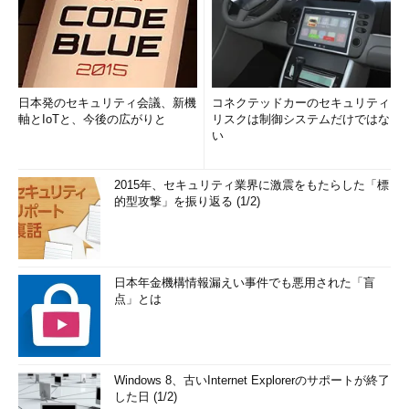
日本発のセキュリティ会議、新機
コネクテッドカーのセキュリティ
軸とIoTと、今後の広がりと
リスクは制御システムだけではな
い
2015年、セキュリティ業界に激震をもたらした「標
的型攻撃」を振り返る (1/2)
日本年金機構情報漏えい事件でも悪用された「盲
点」とは
Windows 8、古いInternet Explorerのサポートが終了
した日 (1/2)