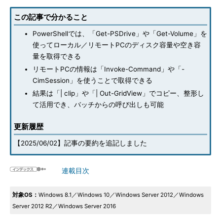
この記事で分かること
PowerShellでは、「Get-PSDrive」や「Get-Volume」を
使ってローカル／リモートPCのディスク容量や空き容
量を取得できる
リモートPCの情報は「Invoke-Command」や「-
CimSession」を使うことで取得できる
結果は「| clip」や「| Out-GridView」でコピー、整形し
て活用でき、バッチからの呼び出しも可能
更新履歴
【2025/06/02】記事の要約を追記しました
連載目次
対象OS：
Windows 8.1／Windows 10／Windows Server 2012／Windows
Server 2012 R2／Windows Server 2016