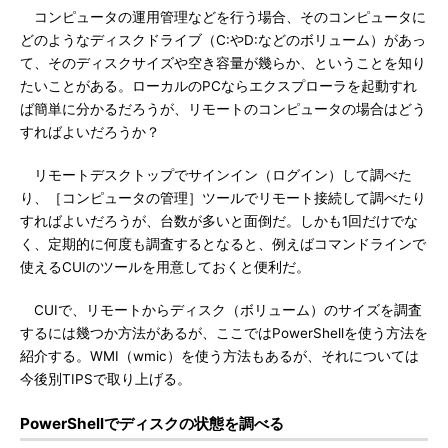
コンピュータの運用管理などを行う場合、そのコンピュータに
どのようなディスクドライブ（C:やD:などのボリューム）があっ
て、そのディスクサイズや空き容量が幾らか、ということを知り
たいことがある。ローカルのPCならエクスプローラを起動すれ
ば簡単に分かるだろうが、リモートのコンピュータの場合はどう
すればよいだろうか？
リモートデスクトップでサインイン（ログイン）して調べた
り、［コンピュータの管理］ツールでリモート接続して調べたり
すればよいだろうが、台数が多いと面倒だ。しかも1回だけでな
く、定期的に何度も調査するとなると、例えばコマンドラインで
使えるCUIのツールを用意しておくと便利だ。
CUIで、リモートからディスク（ボリューム）のサイズを調査
するには幾つか方法があるが、ここではPowerShellを使う方法を
紹介する。WMI（wmic）を使う方法もあるが、それについては
今後別TIPSで取り上げる。
PowerShellでディスクの状態を調べる