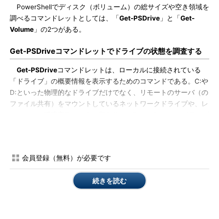
PowerShellでディスク（ボリューム）の総サイズや空き領域を
調べるコマンドレットとしては、「
Get-PSDrive
」と「
Get-
Volume
」の2つがある。
Get-PSDriveコマンドレットでドライブの状態を調査する
Get-PSDrive
コマンドレットは、ローカルに接続されている
「ドライブ」の概要情報を表示するためのコマンドである。C:や
D:といった物理的なドライブだけでなく、リモートのサーバ（の
ファイル共有）をマウントしているネットワークドライブや、レ
ジストリや環境変数のような擬似的な（PowerShellの）ドライブ
も表示する。
会員登録（無料）が必要です
続きを読む