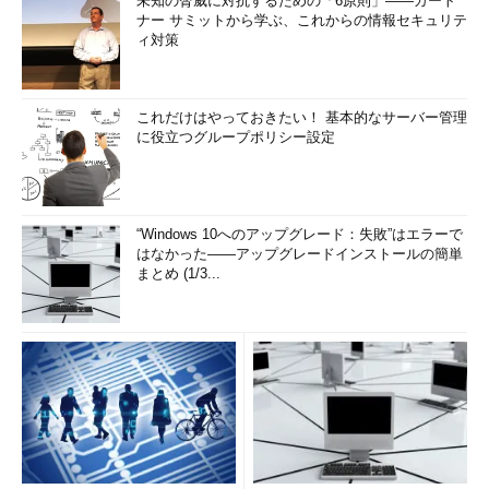
未知の脅威に対抗するための「6原則」――ガート
ナー サミットから学ぶ、これからの情報セキュリテ
ィ対策
これだけはやっておきたい！ 基本的なサーバー管理
に役立つグループポリシー設定
“Windows 10へのアップグレード：失敗”はエラーで
はなかった――アップグレードインストールの簡単
まとめ (1/3...