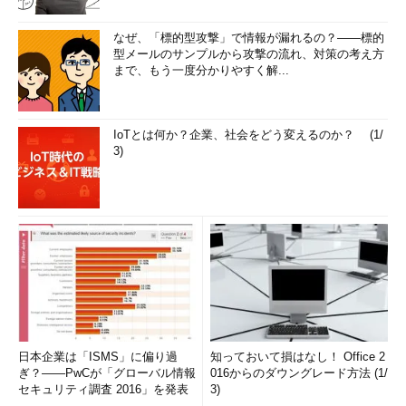
なぜ、「標的型攻撃」で情報が漏れるの？――標的
型メールのサンプルから攻撃の流れ、対策の考え方
まで、もう一度分かりやすく解...
IoTとは何か？企業、社会をどう変えるのか？ (1/
3)
日本企業は「ISMS」に偏り過
知っておいて損はなし！ Office 2
ぎ？――PwCが「グローバル情報
016からのダウングレード方法 (1/
セキュリティ調査 2016」を発表
3)