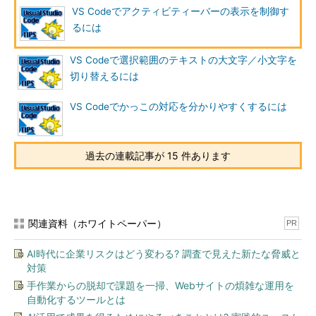
VS Codeでアクティビティーバーの表示を制御す
るには
VS Codeで選択範囲のテキストの大文字／小文字を
切り替えるには
VS Codeでかっこの対応を分かりやすくするには
過去の連載記事が 15 件あります
関連資料（ホワイトペーパー）
PR
AI時代に企業リスクはどう変わる? 調査で見えた新たな脅威と
対策
手作業からの脱却で課題を一掃、Webサイトの煩雑な運用を
自動化するツールとは