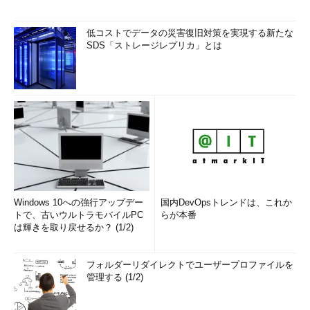
低コストでデータの災害復旧対策を実現する新たな
SDS「ストレージレプリカ」とは
Windows 10への強行アップデー
国内DevOpsトレンドは、これか
トで、古いウルトラモバイルPC
らが本番
は輝きを取り戻せるか？ (1/2)
フォルダーリダイレクトでユーザープロファイルを
管理する (1/2)