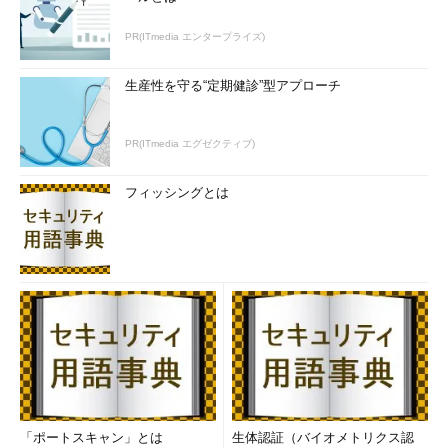
PR(ITmedia エンタープライズ)
生産性を守る“定期健診”型アプローチ
PR(ITmedia エグゼクティブ)
フィッシングとは
「ポートスキャン」とは
生体認証（バイオメトリクス認