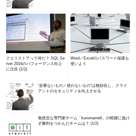
クエリストアって何だ？ SQL Se
Word／Excelのパスワード保護も
rver 2016のパフォーマンス向上
使いよう
に注目 (1/2)
“必要ないもの／使わないもの”は無効化し、クライ
アントのセキュリティを向上させる
無慈悲な専門家チーム「kuromame6」の暗躍に負け
ず勝利をつかんだチームは？ (1/2)