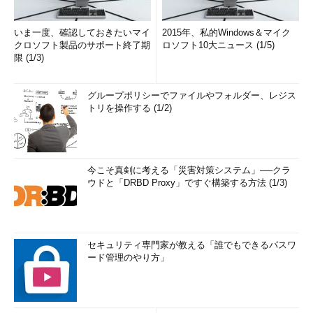
いま一度、確認しておきたいマイ
2015年、私的Windows＆マイク
クロソフト製品のサポート終了期
ロソフト10大ニュース (1/5)
限 (1/3)
グループポリシーでファイルやフォルダー、レジス
トリを操作する (1/2)
今こそ真剣に考える「災害対策システム」──クラ
ウドと「DRBD Proxy」ですぐ構築する方法 (1/3)
セキュリティ専門家が教える「誰でもできるパスワ
ード管理のやり方」