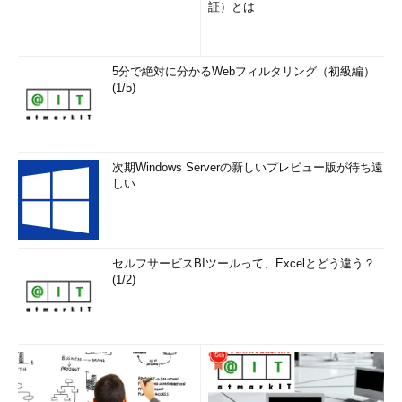
証）とは
5分で絶対に分かるWebフィルタリング（初級編）
(1/5)
次期Windows Serverの新しいプレビュー版が待ち遠
しい
セルフサービスBIツールって、Excelとどう違う？
(1/2)