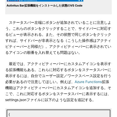
Activitus Bar拡張機能をインストールした状態のVS Code
ステータスバー左端にボタンが追加されていることに注意しよ
う。これらのボタンをクリックすることで、サイドバーに対応す
るビューが表示される。また、その状態で同じボタンをクリック
すれば、サイドバーが非表示となる（こうした操作感はアクティ
ビティーバーと同様だ）。アクティビティーバーに表示されてい
るアイコンの順番を入れ替えても問題はない。
最近では、アクティビティーバーにカスタムアイコンを表示す
る拡張機能もある。これらに対応するボタンをステータスバーに
表示するには、自分でユーザー設定／ワークスペース設定を行う
必要があるので注意してほしい。例えば、
Azure Functions
拡張
機能はアクティビティーバーにカスタムアイコンを追加する。そ
こで、これに対応するボタンをステータスバーに表示するには、
settings.jsonファイルに以下のような設定を追記する。
{