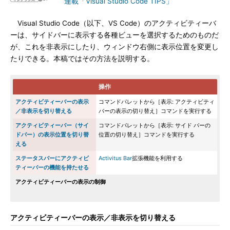
連載「Visual Studio Code TIPS」
Visual Studio Code（以下、VS Code）のアクティビティーバ
ーは、サイドバーに表示する各種ビューを選択するためのものだ
が、これを非表示にしたり、ウィンドウ右側に表示位置を変更し
たりできる。本稿ではその方法を説明する。
操作
アクティビティーバーの表示
コマンドパレットから［表示: アクティビティ
／非表示を切り替える
バーの表示の切り替え］コマンドを実行する
アクティビティーバー（サイ
コマンドパレットから［表示: サイド バーの
ドバー）の表示位置を切り替
位置の切り替え］コマンドを実行する
える
ステータスバーにアクティビ
Activitus Bar
拡張機能を利用する
ティーバーの機能を持たせる
アクティビティーバーの表示の制御
アクティビティーバーの表示／非表示を切り替える