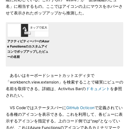
名」に相当するもの。ここではアイコンの上にマウスをホバーさ
せて表示されたポップアップから推測した。
アクティビティーバーのAzur
e Functionsのカスタムアイ
コンでポップアップしたビュ
ーの名前
あるいはキーボードショートカットエディタで
「workbench.view.extension」を検索することで確実にビューの
名前を取得できる。詳細は、Activitus Barの
ドキュメント
を参照
されたい。
VS Codeではステータスバーに
GitHub Octicon
で定義されてい
る各種のアイコンを表示できる。これを利用して、各ビューに表
示するアイコンを指定する。上のコード例では"zap"となってい
るが、これはAzure Functionsのアイコンであるカミナリマーク