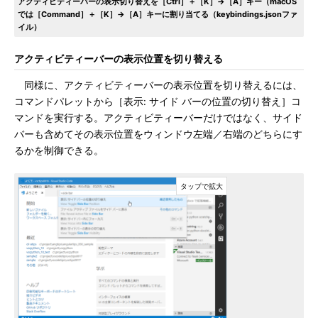
アクティビティーバーの表示切り替えを［Ctrl］＋［K］→［A］キー（macOS
では［Command］＋［K］→［A］キーに割り当てる（keybindings.jsonファ
イル）
アクティビティーバーの表示位置を切り替える
同様に、アクティビティーバーの表示位置を切り替えるには、
コマンドパレットから［表示: サイド バーの位置の切り替え］コ
マンドを実行する。アクティビティーバーだけではなく、サイド
バーも含めてその表示位置をウィンドウ左端／右端のどちらにす
るかを制御できる。