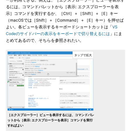
ーが利用できる。例えば、［エクスプローラー］ビューを表示す
るには、コマンドパレットから［表示: エクスプローラーを表
示］コマンドを実行するか、［Ctrl］＋［Shift］＋［E］キー
（macOSでは［Shift］＋［Command］＋［E］キー）を押せば
よい。各ビューを表示するキーボードショートカットは「
VS
Codeのサイドバーの表示をキーボードで切り替えるには
」にま
とめてあるので、そちらを参照されたい。
［エクスプローラー］ビューを表示するには、コマンドパレ
ットから［表示: エクスプローラーを表示］コマンドを実行
すればよい