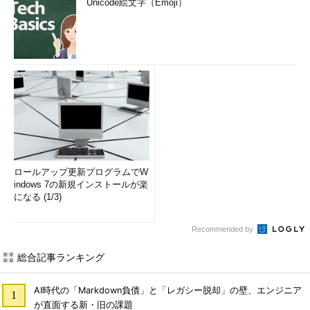
Unicode絵文字（Emoji）
ロールアップ更新プログラムでW
indows 7の新規インストールが楽
になる (1/3)
Recommended by
総合記事ランキング
AI時代の「Markdown負債」と「レガシー脱却」の壁、エンジニア
が直面する新・旧の課題