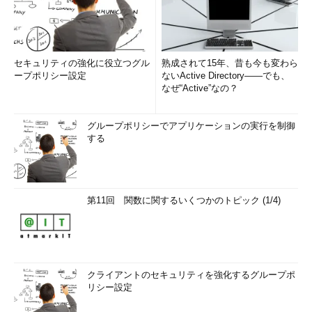
セキュリティの強化に役立つグル
熟成されて15年、昔も今も変わら
ープポリシー設定
ないActive Directory――でも、
なぜ“Active”なの？
グループポリシーでアプリケーションの実行を制御
する
第11回 関数に関するいくつかのトピック (1/4)
クライアントのセキュリティを強化するグループポ
リシー設定