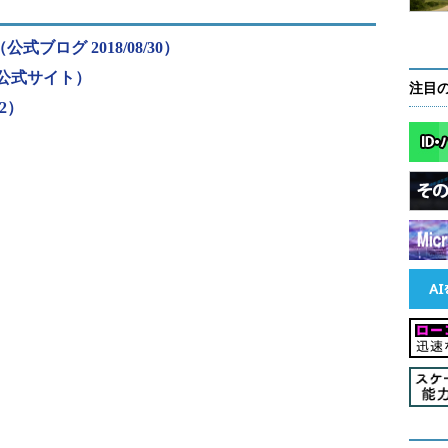
公式ブログ 2018/08/30）
（公式サイト）
注目
02）