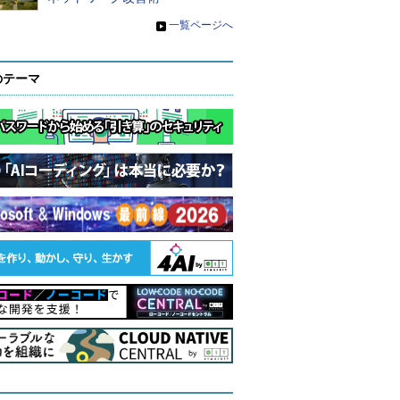
»
一覧ページへ
のテーマ