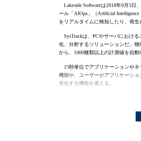
Lakeside Softwareは2018年9月5
ール「AIOps」（Artificial Intell
をリアルタイムに検知したり、発生
SysTrackは、PCやサーバにお
化、分析するソリューションだ。物
から、1000種類以上の計測値を自
15秒単位でアプリケーションやネ
機能や、ユーザーがアプリケーショ
視化する機能を備える。