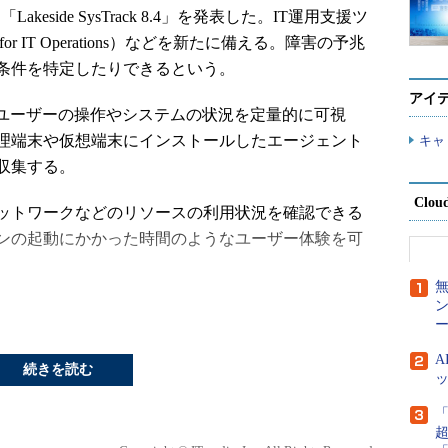
日、「Lakeside SysTrack 8.4」を発表した。IT運用支援ツ
igence for IT Operations）などを新たに備える。障害の予兆
条件を特定したりできるという。
アイ
けるユーザーの操作やシステムの状況を定量的に可視
理端末や仮想端末にインストールしたエージェント
キャ
動収集する。
Clou
ットワークなどのリソースの利用状況を確認できる
ンの起動にかかった時間のようなユーザー体験を可
ー
続きを読む