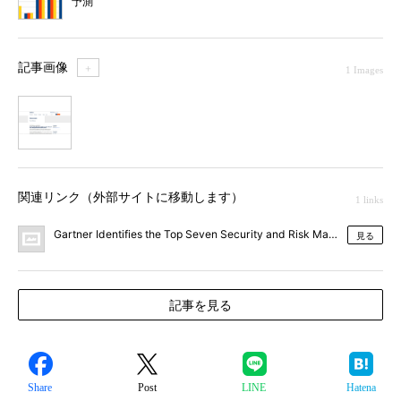
予測
記事画像
＋
1 Images
1
関連リンク（外部サイトに移動します）
1 links
Gartner Identifies the Top Seven Security and Risk Managem
見る
記事を見る
Share
Post
LINE
Hatena