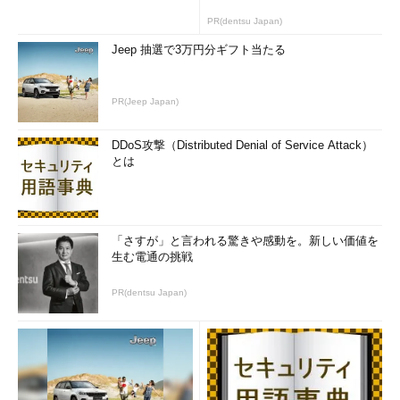
PR(dentsu Japan)
Jeep 抽選で3万円分ギフト当たる
PR(Jeep Japan)
DDoS攻撃（Distributed Denial of Service Attack）
とは
「さすが」と言われる驚きや感動を。新しい価値を
生む電通の挑戦
PR(dentsu Japan)