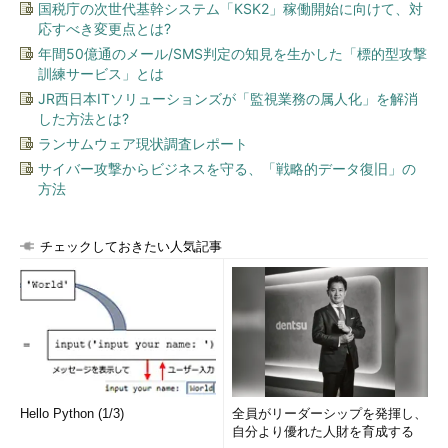
国税庁の次世代基幹システム「KSK2」稼働開始に向けて、対
応すべき変更点とは?
年間50億通のメール/SMS判定の知見を生かした「標的型攻撃
訓練サービス」とは
JR西日本ITソリューションズが「監視業務の属人化」を解消
した方法とは?
ランサムウェア現状調査レポート
サイバー攻撃からビジネスを守る、「戦略的データ復旧」の
方法
チェックしておきたい人気記事
Hello Python (1/3)
全員がリーダーシップを発揮し、
自分より優れた人財を育成する