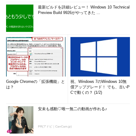
最新ビルドを詳細レビュー！ Windows 10 Technical
Preview Build 9926がやってきた ...
Google Chromeの「拡張機能」と
祝、Windows 7のWindows 10無
は？
償アップグレード！ でも、古いP
Cで動くの？ (1/2)
安未も感動♡唯一無二の動画が作れる♪
PR(アドビ｜CanCam.jp)