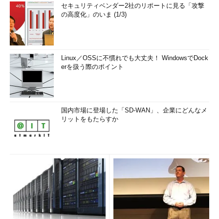
セキュリティベンダー2社のリポートに見る「攻撃
の高度化」のいま (1/3)
Linux／OSSに不慣れでも大丈夫！ WindowsでDock
erを扱う際のポイント
国内市場に登場した「SD-WAN」、企業にどんなメ
リットをもたらすか