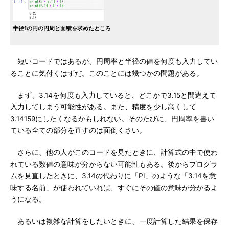
半径1の円の円周と面積を求めたところ
短いコードではあるが、円周率と半径の値を何度も入力してい
ることに気付くはずだ。このことには幾つかの問題がある。
まず、3.14を何度も入力していると、どこかで3.15と間違えて
入力してしまう可能性がある。また、精度を少し高くして
3.14159にしたくなるかもしれない。そのたびに、円周率を書い
ている全ての部分を直すのは面倒くさい。
さらに、他の人がこのコードを見たときに、計算式の中で使わ
れている数値の意味が分からない可能性もある。後からプログラ
ムを見直したときに、3.14の代わりに「PI」のような「3.14を意
味する名前」が使われていれば、すぐにその値の意味が分かるよ
うになる。
あるいは複雑な計算をしたいときに、一度計算した結果を保存