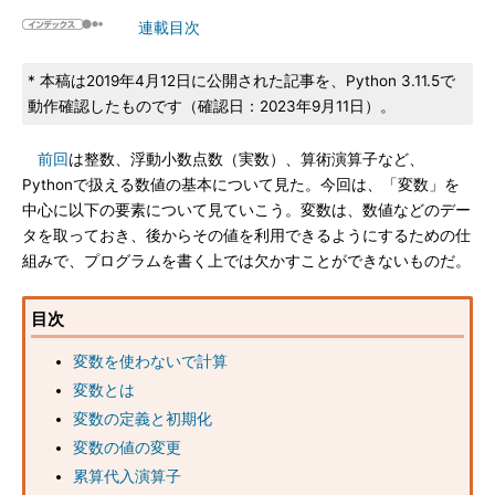
連載目次
* 本稿は2019年4月12日に公開された記事を、Python 3.11.5で
動作確認したものです（確認日：2023年9月11日）。
前回
は整数、浮動小数点数（実数）、算術演算子など、
Pythonで扱える数値の基本について見た。今回は、「変数」を
中心に以下の要素について見ていこう。変数は、数値などのデー
タを取っておき、後からその値を利用できるようにするための仕
組みで、プログラムを書く上では欠かすことができないものだ。
目次
変数を使わないで計算
変数とは
変数の定義と初期化
変数の値の変更
累算代入演算子