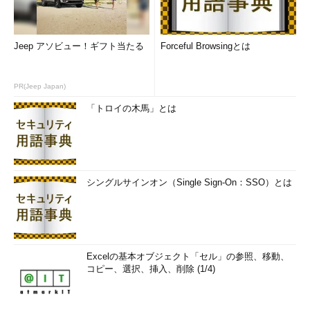
Jeep アソビュー！ギフト当たる
Forceful Browsingとは
PR(Jeep Japan)
「トロイの木馬」とは
シングルサインオン（Single Sign-On：SSO）とは
Excelの基本オブジェクト「セル」の参照、移動、
コピー、選択、挿入、削除 (1/4)