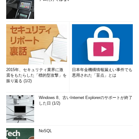
2015年、セキュリティ業界に激
日本年金機構情報漏えい事件でも
震をもたらした「標的型攻撃」を
悪用された「盲点」とは
振り返る (1/2)
Windows 8、古いInternet Explorerのサポートが終了
した日 (1/2)
NoSQL