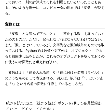
しておいて、別の計算式でそれを利用したいといったこともあ
る。そのような場合に、コンピュータの世界では「変数」が使え
る。
変数とは
「変数」とは読んで字のごとく、「変化する数」を取っておく
ためのものだ。ただし、変化しなければならないわけではない。
また「数」とはいっているが、文字列など数値以外のものでも取
っておける。Pythonでは数値や文字列は「オブジェクト」であ
ると前回少し話をしたが、これらのオブジェクトを取っておくの
に使うのが変数だと考えればよい。
変数はよく「値を入れる箱」や「値に付けた名前（ラベル）」
のようなものとして表現される。例えば、以下は「1」という値
を「r」という名前の変数に保存しているところだ。
続きを読むには、[続きを読む] ボタンを押して会員登録あ
るいはログインしてください。