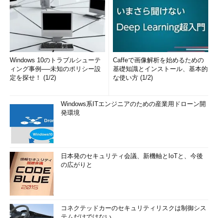
Windows 10のトラブルシューテ
Caffeで画像解析を始めるための
ィング事例──未知のポリシー設
基礎知識とインストール、基本的
定を探せ！ (1/2)
な使い方 (1/2)
Windows系ITエンジニアのための産業用ドローン開
発環境
日本発のセキュリティ会議、新機軸とIoTと、今後
の広がりと
コネクテッドカーのセキュリティリスクは制御シス
テムだけではない