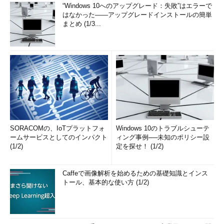
“Windows 10へのアップグレード：失敗”はエラーで
はなかった――アップグレードインストールの簡単
まとめ (1/3...
SORACOMの、IoTプラットフォ
Windows 10のトラブルシューテ
ームサービスとしてのインパクト
ィング事例──未知のポリシー設
(1/2)
定を探せ！ (1/2)
Caffeで画像解析を始めるための基礎知識とインス
トール、基本的な使い方 (1/2)