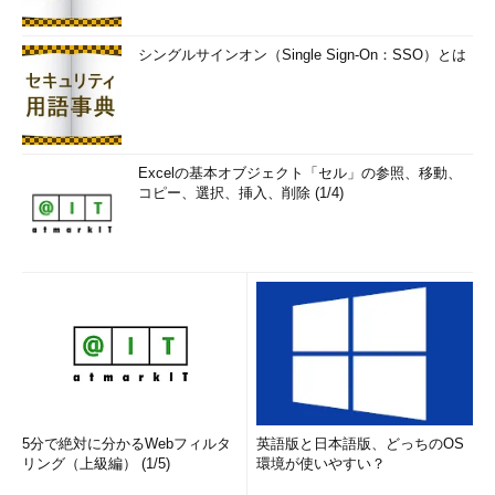
シングルサインオン（Single Sign-On：SSO）とは
Excelの基本オブジェクト「セル」の参照、移動、
コピー、選択、挿入、削除 (1/4)
5分で絶対に分かるWebフィルタ
英語版と日本語版、どっちのOS
リング（上級編） (1/5)
環境が使いやすい？