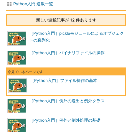
Python入門 連載一覧
新しい連載記事が 12 件あります
［Python入門］pickleモジュールによるオブジェク
トの直列化
［Python入門］バイナリファイルの操作
［Python入門］ファイル操作の基本
［Python入門］例外の送出と例外クラス
［Python入門］例外と例外処理の基礎