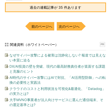
過去の連載記事が 35 件あります
前のページへ
次のページへ
関連資料（ホワイトペーパー）
PR
なぜサイバー攻撃による被害は沈静化しない? 報道では見えな
い本質に迫る
DX/AI投資の壁を突破、現代の最高財務責任者が直面する課題
と克服のヒント
AI時代のサイバー攻撃にはAIで対抗、「AI活用型防御」への転
換の必要性と実践法
クラウドのコストと利用状況を可視化&最適化、「Datadog」
の実力とは?
大手MVNO事業者が法人向けサービスに選んだ通信端末、そ
の選定基準とは?