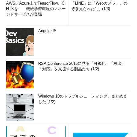
AWS／Azure上でTensorFlow、C
「LINE」に「Webカメラ」、の
NTKを――機械学習環境のマネー
ぞき見られた1月 (1/3)
ジドサービスが登場
AngularJS
RSA Conference 2016に見る「可視化」「検出」
「対応」を支援する製品たち (1/2)
Windows 10のトラブルシューティング、まとめま
した (1/2)