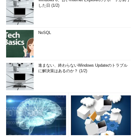
した日 (1/2)
NoSQL
進まない、終わらないWindows Updateのトラブル
に解決策はあるのか？ (1/2)