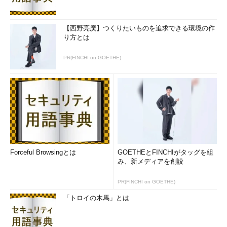
【西野亮廣】つくりたいものを追求できる環境の作
り方とは
PR(FINCHI on GOETHE)
Forceful Browsingとは
GOETHEとFINCHIがタッグを組
み、新メディアを創設
PR(FINCHI on GOETHE)
「トロイの木馬」とは