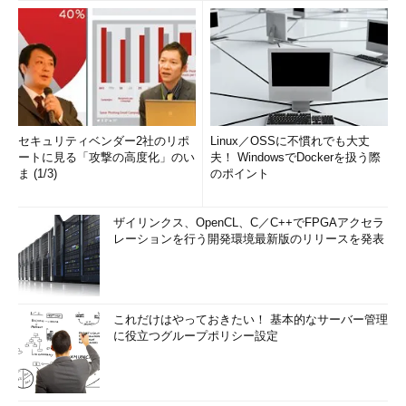
セキュリティベンダー2社のリポ
Linux／OSSに不慣れでも大丈
ートに見る「攻撃の高度化」のい
夫！ WindowsでDockerを扱う際
ま (1/3)
のポイント
ザイリンクス、OpenCL、C／C++でFPGAアクセラ
レーションを行う開発環境最新版のリリースを発表
これだけはやっておきたい！ 基本的なサーバー管理
に役立つグループポリシー設定