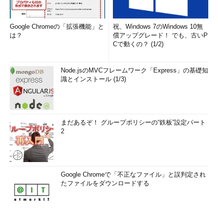
Google Chromeの「拡張機能」と
祝、Windows 7のWindows 10無
は？
償アップグレード！ でも、古いP
Cで動くの？ (1/2)
Node.jsのMVCフレームワーク「Express」の基礎知
識とインストール (1/3)
まだあるぞ！ グループポリシーの“鉄板”設定パート
2
Google Chromeで「不正なファイル」と誤判定され
たファイルをダウンロードする