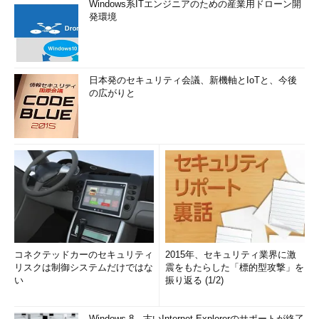
Windows系ITエンジニアのための産業用ドローン開
発環境
日本発のセキュリティ会議、新機軸とIoTと、今後
の広がりと
コネクテッドカーのセキュリティ
2015年、セキュリティ業界に激
リスクは制御システムだけではな
震をもたらした「標的型攻撃」を
い
振り返る (1/2)
Windows 8、古いInternet Explorerのサポートが終了