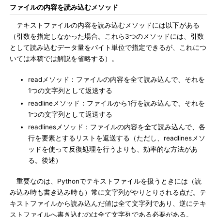
ファイルの内容を読み込むメソッド
テキストファイルの内容を読み込むメソッドには以下がある
（引数を指定しなかった場合。これら3つのメソッドには、引数
として読み込むデータ量をバイト単位で指定できるが、これにつ
いては本稿では解説を省略する）。
readメソッド：ファイルの内容を全て読み込んで、それを
1つの文字列として返送する
readlineメソッド：ファイルから1行を読み込んで、それを
1つの文字列として返送する
readlinesメソッド：ファイルの内容を全て読み込んで、各
行を要素とするリストを返送する（ただし、readlinesメソ
ッドを使って反復処理を行うよりも、効率的な方法があ
る。後述）
重要なのは、Pythonでテキストファイルを扱うときには（読
み込み時も書き込み時も）常に文字列がやりとりされる点だ。テ
キストファイルから読み込んだ値は全て文字列であり、逆にテキ
ストファイルへ書き込むのは全て文字列である必要がある。