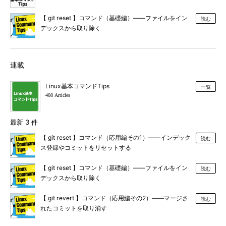
【 git reset 】コマンド（基礎編）――ファイルをイン
読む
デックスから取り除く
連載
Linux基本コマンドTips
一覧
408 Articles
最新 3 件
【 git reset 】コマンド（応用編その1）――インデック
読む
ス登録やコミットをリセットする
【 git reset 】コマンド（基礎編）――ファイルをイン
読む
デックスから取り除く
【 git revert 】コマンド（応用編その2）――マージさ
読む
れたコミットを取り消す