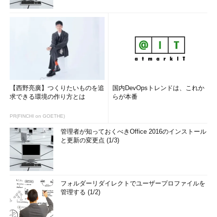
【西野亮廣】つくりたいものを追
国内DevOpsトレンドは、これか
求できる環境の作り方とは
らが本番
PR(FINCHI on GOETHE)
管理者が知っておくべきOffice 2016のインストール
と更新の変更点 (1/3)
フォルダーリダイレクトでユーザープロファイルを
管理する (1/2)