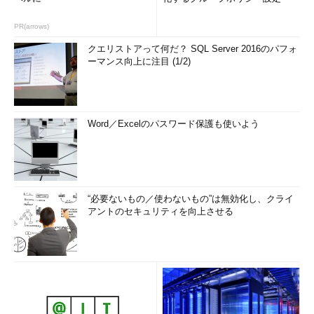
PR(arrows)
クエリストアって何だ？ SQL Server 2016のパフォ
ーマンス向上に注目 (1/2)
Word／Excelのパスワード保護も使いよう
“必要ないもの／使わないもの”は無効化し、クライ
アントのセキュリティを向上させる