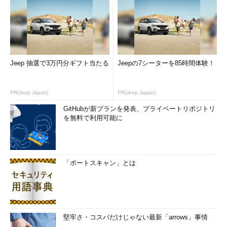
Jeep 抽選で3万円分ギフト当たる
Jeepの7シーターを85時間体験！
PR(Jeep Japan)
PR(Jeep Japan)
GitHubが新プランを発表、プライベートリポジトリ
を無料で利用可能に
「ポートスキャン」とは
堅牢さ・コスパだけじゃない最新「arrows」事情