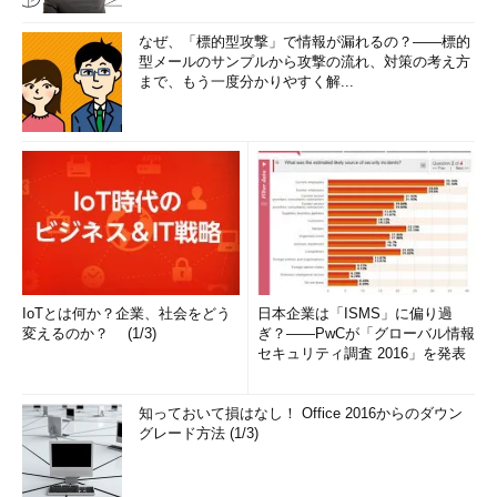
なぜ、「標的型攻撃」で情報が漏れるの？――標的
型メールのサンプルから攻撃の流れ、対策の考え方
まで、もう一度分かりやすく解...
IoTとは何か？企業、社会をどう
日本企業は「ISMS」に偏り過
変えるのか？ (1/3)
ぎ？――PwCが「グローバル情報
セキュリティ調査 2016」を発表
知っておいて損はなし！ Office 2016からのダウン
グレード方法 (1/3)