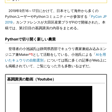
2019年9月16～17日にかけて、日本そして海外から多くの
PythonユーザーやPythonコミュニティーが参加する「
PyCon JP
2019
」カンファレンスが大田区産業プラザPiOで開催された。本
稿では、第2日目の基調講演の内容をまとめる。
Pythonで切り開く新しい農業
登壇者の小池誠氏は静岡県西部でキュウリ農家兼組み込みエン
ジニア兼Maker
*1
として活動をしている。小池氏による「
AIを用
いたキュウリの自動選別
」については既に多くの記事がWeb上に
も掲載されていて、ご覧になった方も多数いるはずだ。
基調講演の動画（Youtube）