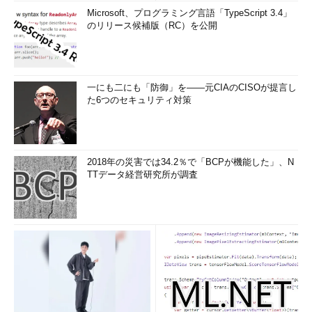
Microsoft、プログラミング言語「TypeScript 3.4」
のリリース候補版（RC）を公開
一にも二にも「防御」を――元CIAのCISOが提言し
た6つのセキュリティ対策
2018年の災害では34.2％で「BCPが機能した」、N
TTデータ経営研究所が調査