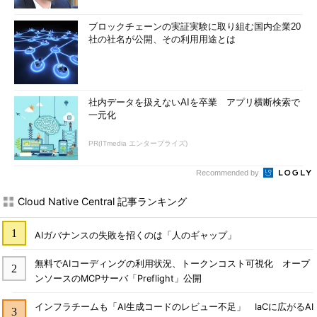
ブロックチェーンの実証実験に取り組む国内企業20
社の社名が公開、その利用用途とは
社内データを扱えないAIを卒業 アプリ横断検索で
一元化
PR(ITmedia エンタープライズ)
Recommended by
Cloud Native Central 記事ランキング
AIガバナンスの失敗を招くのは「人のギャップ」
無料でAIコーディングの利用状況、トークンコスト可視化 オープ
ンソースのMCPサーバ「Preflight」公開
インフラチームも「AI生成コードのレビュー不足」 IaCに広がるAI