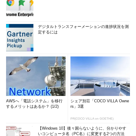
デジタルトランスフォーメーションの進捗状況を測
定するには
AWSへ「電話システム」を移行
シェア別荘「COCO VILLA Owne
するメリットはあるか？ (1/2)
rs」3選
PR(COCO VILLA on GOETHE)
【Windows 10】後々困らないように、分かりやす
いコンピュータ名（PC名）に変更する2つの方法