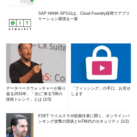
SAP HANA SPS11は、Cloud Foundry採用でアプリ
ケーション環境を一新
データベースウォッチャーが振り
「フィッシング」の手口、お見せ
返る2015年、「次に“来る”DBの
します
技術トレンド」とは (1/3)
ESET ウイルスラボ総責任者に聞く、オンラインバ
ンキング攻撃の現状とIoT時代のセキュリティ (1/2)