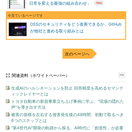
日常を変える最強の組み合わせ」
OSSのセキュリティをどう改善できるか、GitHub
が他社と進める取り組みとは
次のページへ
関連資料（ホワイトペーパー）
PR
生成AIのハルシネーションを防止 回答精度を高めるセマンテ
ィックレイヤーとは
トヨタ自動車の新規事業立ち上げ事例に学ぶ、“現場の隠れた
声”を導き出す方法
被害の規模を左右する侵害発生後の48時間、初動で取るべき
6つのステップとは
“第4世代AI”開発の軌跡から探る、AI時代に「創造性」が必要