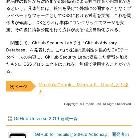
脆弱性の報告から対応までの関係者による共同作業が円滑化でき
るという。具体的には、報告を受けて外部に公開することなくプ
ライベートなフォークとしてOSSにおける対応を実施、これを関
係者が確認し、OKとなれば本体にワンクリックでマージを実
施、その後に情報公開を行う流れがある程度自動化される。
関連して、GitHub Security Labでは「GitHub Advisory
Database」を発表した。これは既知の脆弱性を集めたCVEデー
タベースの内容に、GitHub Security Labの収集した情報を加え
たもの。OSSプロジェクトはこれを、無償で活用することができ
る。
MozillaやGoogle、Microsoft、Uberなども協
力
Copyright © ITmedia, Inc. All Rights Reserved.
GitHub Universe 2019 連載一覧
「GitHub for mobileとGitHub Actionsは、開発者の