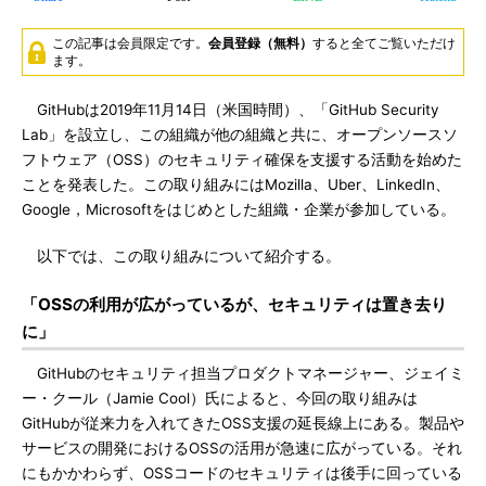
この記事は会員限定です。
会員登録（無料）
すると全てご覧いただけ
ます。
GitHubは2019年11月14日（米国時間）、「GitHub Security
Lab」を設立し、この組織が他の組織と共に、オープンソースソ
フトウェア（OSS）のセキュリティ確保を支援する活動を始めた
ことを発表した。この取り組みにはMozilla、Uber、LinkedIn、
Google，Microsoftをはじめとした組織・企業が参加している。
以下では、この取り組みについて紹介する。
「OSSの利用が広がっているが、セキュリティは置き去り
に」
GitHubのセキュリティ担当プロダクトマネージャー、ジェイミ
ー・クール（Jamie Cool）氏によると、今回の取り組みは
GitHubが従来力を入れてきたOSS支援の延長線上にある。製品や
サービスの開発におけるOSSの活用が急速に広がっている。それ
にもかかわらず、OSSコードのセキュリティは後手に回っている