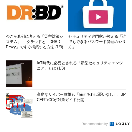
今こそ真剣に考える「災害対策シ
セキュリティ専門家が教える「誰
ステム」──クラウドと「DRBD
でもできるパスワード管理のやり
Proxy」ですぐ構築する方法 (1/3)
方」
IoT時代に必要とされる「新型セキュリティエンジ
ニア」とは (1/3)
高度なサイバー攻撃も「備えあれば憂いなし」、JP
CERT/CCが対策ガイド公開
Recommended by