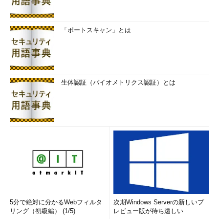
「ポートスキャン」とは
生体認証（バイオメトリクス認証）とは
5分で絶対に分かるWebフィルタ
次期Windows Serverの新しいプ
リング（初級編） (1/5)
レビュー版が待ち遠しい