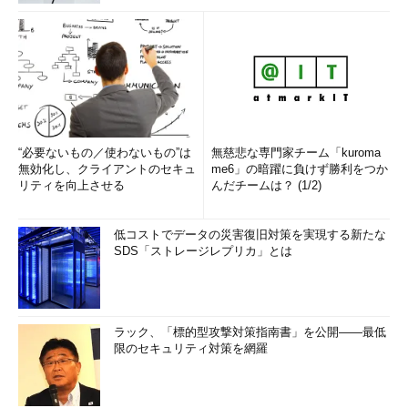
“必要ないもの／使わないもの”は
無慈悲な専門家チーム「kuroma
無効化し、クライアントのセキュ
me6」の暗躍に負けず勝利をつか
リティを向上させる
んだチームは？ (1/2)
低コストでデータの災害復旧対策を実現する新たな
SDS「ストレージレプリカ」とは
ラック、「標的型攻撃対策指南書」を公開――最低
限のセキュリティ対策を網羅