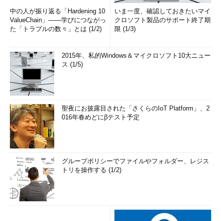
中の人が振り返る「Hardening 10
いま一度、確認しておきたいマイ
ValueChain」――学びにつながっ
クロソフト製品のサポート終了期
た「トラブルの数々」とは (1/2)
限 (1/3)
2015年、私的Windows＆マイクロソフト10大ニュー
ス (1/5)
聖夜にお披露目された「さくらのIoT Platform」、2
016年春めどにβテスト予定
グループポリシーでファイルやフォルダー、レジス
トリを操作する (1/2)