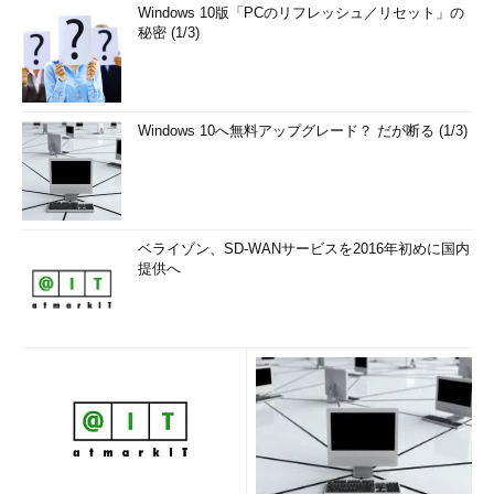
Windows 10版「PCのリフレッシュ／リセット」の
秘密 (1/3)
Windows 10へ無料アップグレード？ だが断る (1/3)
ベライゾン、SD-WANサービスを2016年初めに国内
提供へ