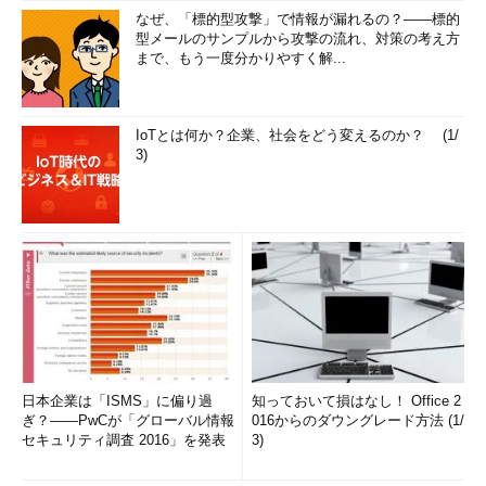
なぜ、「標的型攻撃」で情報が漏れるの？――標的
型メールのサンプルから攻撃の流れ、対策の考え方
まで、もう一度分かりやすく解...
IoTとは何か？企業、社会をどう変えるのか？ (1/
3)
日本企業は「ISMS」に偏り過
知っておいて損はなし！ Office 2
ぎ？――PwCが「グローバル情報
016からのダウングレード方法 (1/
セキュリティ調査 2016」を発表
3)