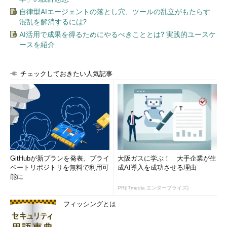
自律型AIエージェントの落とし穴、ツールの乱立がもたらす
混乱を解消するには?
AI活用で成果を得るためにやるべきこととは? 実践的ユースケ
ースを紹介
チェックしておきたい人気記事
GitHubが新プランを発表、プライ
大阪ガスに学ぶ！ 大手企業が生
ベートリポジトリを無料で利用可
成AI導入を成功させる理由
能に
PR(ITmedia エンタープライズ)
フィッシングとは