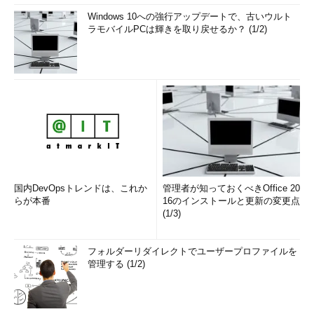
Windows 10への強行アップデートで、古いウルト
ラモバイルPCは輝きを取り戻せるか？ (1/2)
国内DevOpsトレンドは、これか
管理者が知っておくべきOffice 20
らが本番
16のインストールと更新の変更点
(1/3)
フォルダーリダイレクトでユーザープロファイルを
管理する (1/2)