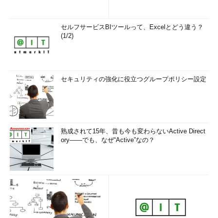
セルフサービスBIツールって、Excelとどう違う？
(1/2)
セキュリティの強化に役立つグループポリシー設定
熟成されて15年、昔も今も変わらないActive Direct
ory――でも、なぜ“Active”なの？