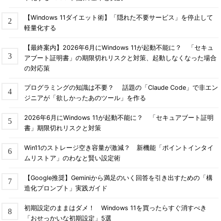
【Windows 11ダイエット術】「隠れた不要サービス」を停止して
軽量化する
【最終案内】2026年6月にWindows 11が起動不能に？ 「セキュ
アブート証明書」の期限切れリスクと対策、起動しなくなった場合
の対応策
プログラミングの知識は不要？ 話題の「Claude Code」で非エン
ジニアが「欲しかったあのツール」を作る
2026年6月にWindows 11が起動不能に？ 「セキュアブート証明
書」期限切れリスクと対策
Win11のストレージ空き容量が激減？ 新機能「ポイントインタイ
ムリストア」のわなと賢い設定術
【Google推奨】Geminiから満足のいく回答を引き出すための「構
造化プロンプト」実践ガイド
初期設定のままはダメ！ Windows 11を買ったらすぐ消すべき
「おせっかいな初期設定」5選