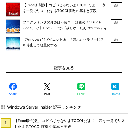
【Excel新関数】コピペじゃないよTOCOLだよ！ 表
読む
を一発でリスト化するTOCOL関数の基本と実践
プログラミングの知識は不要？ 話題の「Claude
読む
Code」で非エンジニアが「欲しかったあのツール」を
作る
【Windows 11ダイエット術】「隠れた不要サービス」
読む
を停止して軽量化する
記事を見る
Share
Post
LINE
Hatena
Windows Server Insider 記事ランキング
【Excel新関数】コピペじゃないよTOCOLだよ！ 表を一発でリス
ト化するTOCOL関数の基本と実践