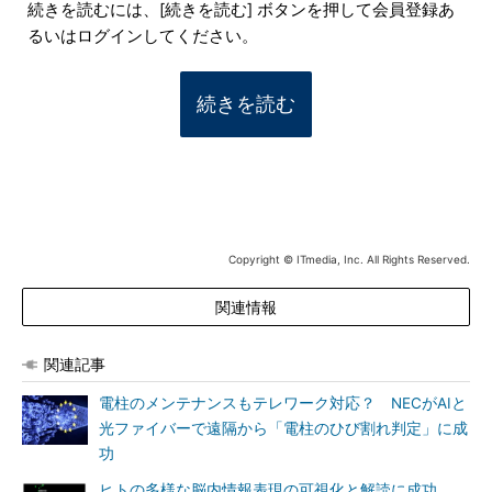
続きを読むには、[続きを読む] ボタンを押して会員登録あ
るいはログインしてください。
続きを読む
Copyright © ITmedia, Inc. All Rights Reserved.
関連情報
関連記事
電柱のメンテナンスもテレワーク対応？ NECがAIと
光ファイバーで遠隔から「電柱のひび割れ判定」に成
功
ヒトの多様な脳内情報表現の可視化と解読に成功