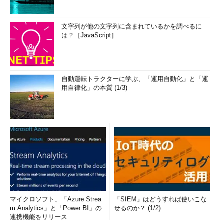
文字列が他の文字列に含まれているかを調べるに
は？［JavaScript］
自動運転トラクターに学ぶ、「運用自動化」と「運
用自律化」の本質 (1/3)
マイクロソフト、「Azure Strea
「SIEM」はどうすれば使いこな
m Analytics」と「Power BI」の
せるのか？ (1/2)
連携機能をリリース