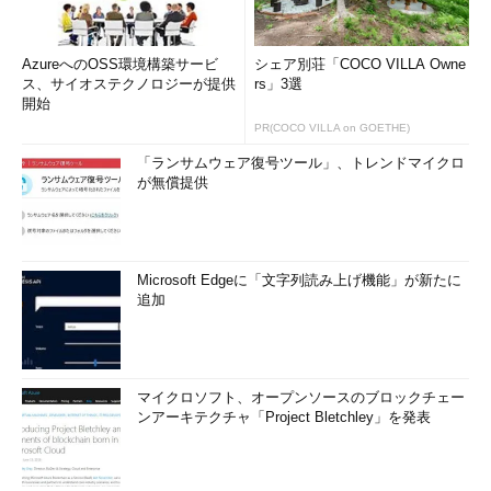
AzureへのOSS環境構築サービ
シェア別荘「COCO VILLA Owne
ス、サイオステクノロジーが提供
rs」3選
開始
PR(COCO VILLA on GOETHE)
「ランサムウェア復号ツール」、トレンドマイクロ
が無償提供
Microsoft Edgeに「文字列読み上げ機能」が新たに
追加
マイクロソフト、オープンソースのブロックチェー
ンアーキテクチャ「Project Bletchley」を発表