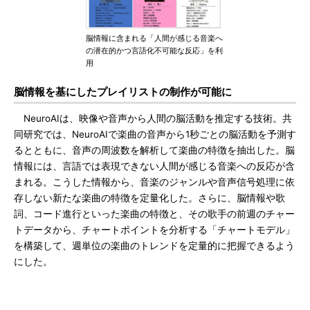
脳情報に含まれる「人間が感じる音楽へ
の潜在的かつ言語化不可能な反応」を利
用
脳情報を基にしたプレイリストの制作が可能に
NeuroAIは、映像や音声から人間の脳活動を推定する技術。共
同研究では、NeuroAIで楽曲の音声から1秒ごとの脳活動を予測す
るとともに、音声の周波数を解析して楽曲の特徴を抽出した。脳
情報には、言語では表現できない人間が感じる音楽への反応が含
まれる。こうした情報から、音楽のジャンルや音声信号処理に依
存しない新たな楽曲の特徴を定量化した。さらに、脳情報や歌
詞、コード進行といった楽曲の特徴と、その歌手の前週のチャー
トデータから、チャートポイントを分析する「チャートモデル」
を構築して、週単位の楽曲のトレンドを定量的に把握できるよう
にした。