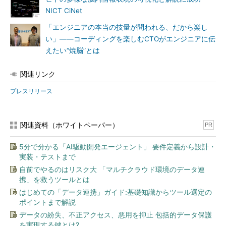
NICT CiNet
「エンジニアの本当の技量が問われる、だから楽し
い」――コーディングを楽しむCTOがエンジニアに伝
えたい“焼脳”とは
関連リンク
プレスリリース
関連資料（ホワイトペーパー）
PR
5分で分かる「AI駆動開発エージェント」 要件定義から設計・
実装・テストまで
自前でやるのはリスク大 「マルチクラウド環境のデータ連
携」を救うツールとは
はじめての「データ連携」ガイド:基礎知識からツール選定の
ポイントまで解説
データの紛失、不正アクセス、悪用を抑止 包括的データ保護
を実現する鍵とは?