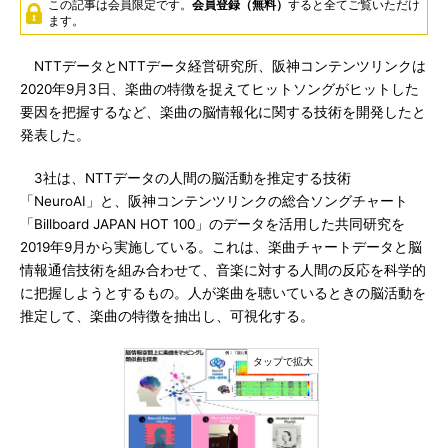
この記事は会員限定です。
会員登録（無料）
すると全てご覧いただけ
ます。
NTTデータとNTTデータ経営研究所、阪神コンテンツリンクは
2020年9月3日、楽曲の特徴を捉えてヒットソングがヒットした
要因を把握するなど、楽曲の脳情報化に関する技術を開発したと
発表した。
3社は、NTTデータの人間の脳活動を推定する技術
「NeuroAI」と、阪神コンテンツリンクの総合ソングチャート
「Billboard JAPAN HOT 100」のデータを活用した共同研究を
2019年9月から実施している。これは、楽曲チャートデータと脳
情報通信技術を組み合わせて、音楽に対する人間の反応を科学的
に把握しようとするもの。人が楽曲を聴いているときの脳活動を
推定して、楽曲の特徴を抽出し、可視化する。