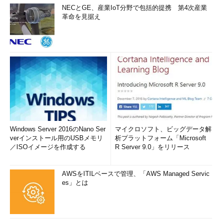
NECとGE、産業IoT分野で包括的提携 第4次産業
革命を見据え
Windows Server 2016のNano Ser
マイクロソフト、ビッグデータ解
verインストール用のUSBメモリ
析プラットフォーム「Microsoft
／ISOイメージを作成する
R Server 9.0」をリリース
AWSをITILベースで管理、「AWS Managed Servic
es」とは