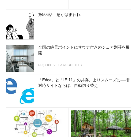
第506話 急がばまわれ
全国の絶景ポイントにサウナ付きのシェア別荘を展
開
PR(COCO VILLA on GOETHE)
「Edge」と「IE 11」の共存、よりスムーズに──非
対応サイトならば、自動切り替え