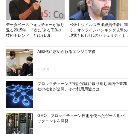
データベースウォッチャーが振り
ESET ウイルスラボ総責任者に聞
返る2015年、「次に“来る”DBの
く、オンラインバンキング攻撃の
技術トレンド」とは (1/3)
現状とIoT時代のセキュリティ (1/
2)
AI時代に求められるエンジニア像
PR(＠IT)
ブロックチェーンの実証実験に取り組む国内企業20
社の社名が公開、その利用用途とは
GMO、ブロックチェーン技術を使ったゲーム用バ
ックエンドを開発