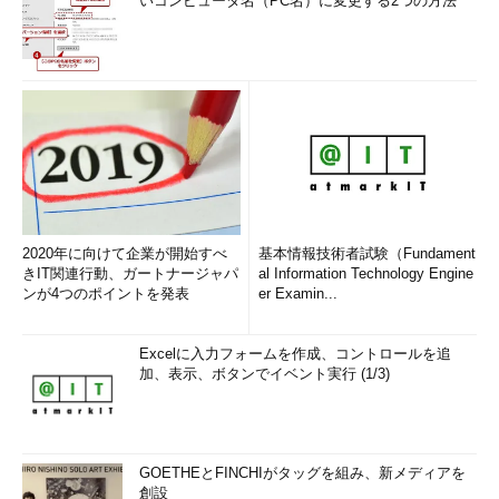
いコンピュータ名（PC名）に変更する2つの方法
2020年に向けて企業が開始すべ
基本情報技術者試験（Fundament
きIT関連行動、ガートナージャパ
al Information Technology Engine
ンが4つのポイントを発表
er Examin...
Excelに入力フォームを作成、コントロールを追
加、表示、ボタンでイベント実行 (1/3)
GOETHEとFINCHIがタッグを組み、新メディアを
創設