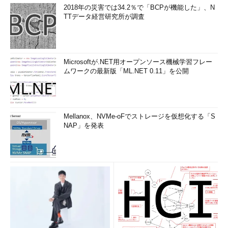
2018年の災害では34.2％で「BCPが機能した」、N
TTデータ経営研究所が調査
Microsoftが.NET用オープンソース機械学習フレー
ムワークの最新版「ML.NET 0.11」を公開
Mellanox、NVMe-oFでストレージを仮想化する「S
NAP」を発表