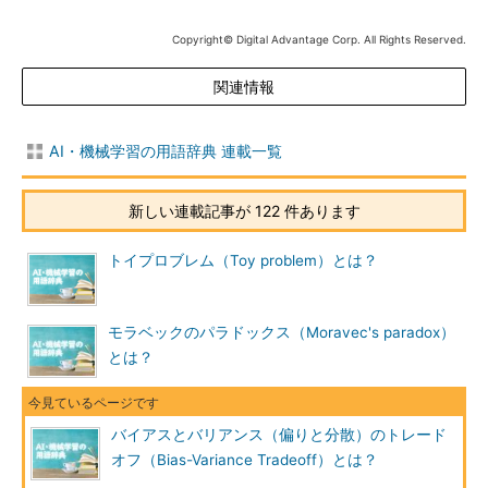
Copyright© Digital Advantage Corp. All Rights Reserved.
関連情報
AI・機械学習の用語辞典 連載一覧
新しい連載記事が 122 件あります
トイプロブレム（Toy problem）とは？
モラベックのパラドックス（Moravec's paradox）
とは？
バイアスとバリアンス（偏りと分散）のトレード
オフ（Bias-Variance Tradeoff）とは？