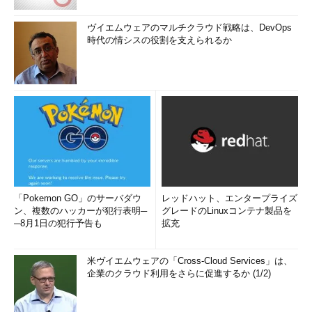
ヴイエムウェアのマルチクラウド戦略は、DevOps
時代の情シスの役割を支えられるか
「Pokemon GO」のサーバダウ
レッドハット、エンタープライズ
ン、複数のハッカーが犯行表明─
グレードのLinuxコンテナ製品を
─8月1日の犯行予告も
拡充
米ヴイエムウェアの「Cross-Cloud Services」は、
企業のクラウド利用をさらに促進するか (1/2)