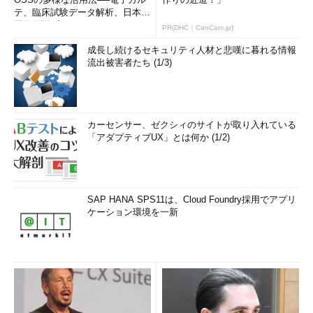
テ、臨床試験データ解析、日本語
医学用語プラットフォーム、画...
PR(DHC｜CanCam.jp)
成長し続けるセキュリティ人材と悲嘆に暮れる情報
流出被害者たち (1/3)
カーセンサー、ゼクシィのサイトが取り入れている
「アダプティブUX」とは何か (1/2)
SAP HANA SPS11は、Cloud Foundry採用でアプリ
ケーション環境を一新