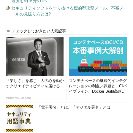
速度を約15分の1へ
セキュリティソフトをすり抜ける標的型攻撃メール、不審メ
ールの見破り方とは?
チェックしておきたい人気記事
「楽しさ」を感じ、人の心を動か
コンテナベースの継続的インテグ
すクリエイティビティを届ける
レーションの利点／課題と、CIパ
イプライン、Docker Build高速化
のコツ (1/2...
PR(dentsu Japan)
「電子署名」とは、「デジタル署名」とは