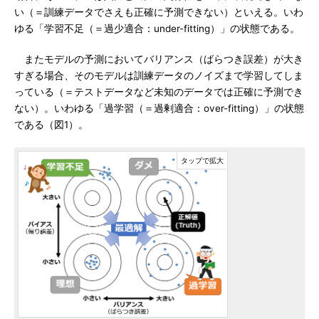
い（＝訓練データでさえも正確に予測できない）といえる。いわ
ゆる「学習不足（＝過少適合：under-fitting）」の状態である。
またモデルの予測においてバリアンス（ばらつき誤差）が大き
すぎる場合、そのモデルは訓練データのノイズまで学習してしま
っている（＝テストデータなど未知のデータでは正確に予測でき
ない）。いわゆる「過学習（＝過剰適合：over-fitting）」の状態
である（図1）。