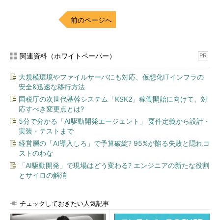
前のページへ
関連資料（ホワイトペーパー）
PR
大規模環境やファイルサーバにも対応、仮想化ITインフラの
安全&迅速な移行方法
国税庁の次世代基幹システム「KSK2」稼働開始に向けて、対
応すべき変更点とは?
5分で分かる「AI駆動開発エージェント」 要件定義から設計・
実装・テストまで
経営層の「AI導入しろ」で予算破綻? 95%が陥る失敗と隠れコ
ストのわな
「AI駆動開発」で現場はどう変わる? エンジニアの新たな役割
とサイロの解消
チェックしておきたい人気記事