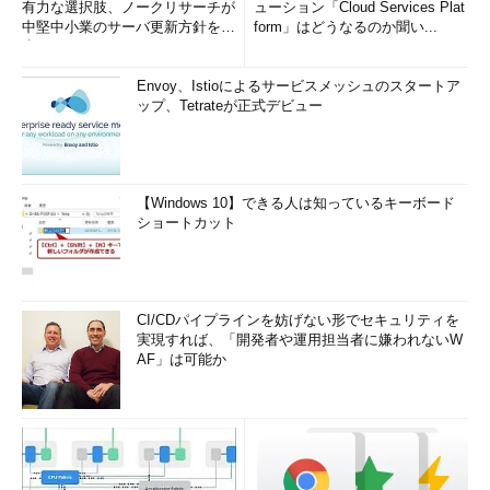
有力な選択肢、ノークリサーチが
ューション「Cloud Services Plat
中堅中小業のサーバ更新方針を調
form」はどうなるのか聞い...
査
Envoy、Istioによるサービスメッシュのスタートア
ップ、Tetrateが正式デビュー
【Windows 10】できる人は知っているキーボード
ショートカット
CI/CDパイプラインを妨げない形でセキュリティを
実現すれば、「開発者や運用担当者に嫌われないW
AF」は可能か