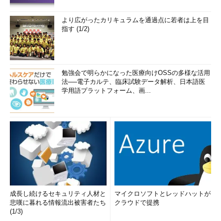
より広がったカリキュラムを通過点に若者は上を目
指す (1/2)
勉強会で明らかになった医療向けOSSの多様な活用
法──電子カルテ、臨床試験データ解析、日本語医
学用語プラットフォーム、画...
成長し続けるセキュリティ人材と
マイクロソフトとレッドハットが
悲嘆に暮れる情報流出被害者たち
クラウドで提携
(1/3)