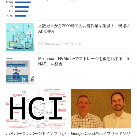
大阪ガスが月2000時間の共有作業を削減！ 現場の
AI活用術
PR(ITmedia エンタープライズ)
Mellanox、NVMe-oFでストレージを仮想化する「S
NAP」を発表
ハイパーコンバージドインフラが
Google Cloudのハイブリッドソリ