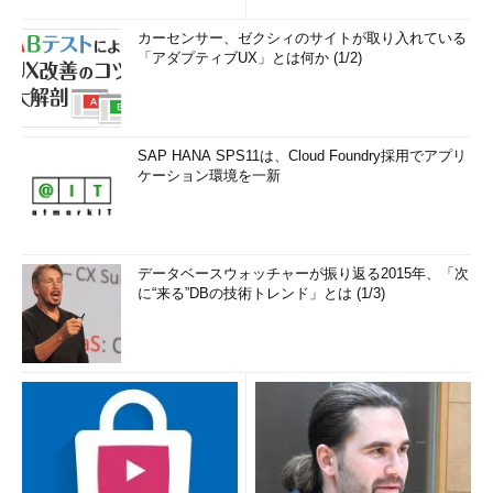
カーセンサー、ゼクシィのサイトが取り入れている
「アダプティブUX」とは何か (1/2)
SAP HANA SPS11は、Cloud Foundry採用でアプリ
ケーション環境を一新
データベースウォッチャーが振り返る2015年、「次
に“来る”DBの技術トレンド」とは (1/3)