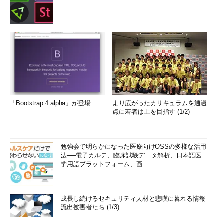
「Bootstrap 4 alpha」が登場
より広がったカリキュラムを通過
点に若者は上を目指す (1/2)
勉強会で明らかになった医療向けOSSの多様な活用
法──電子カルテ、臨床試験データ解析、日本語医
学用語プラットフォーム、画...
成長し続けるセキュリティ人材と悲嘆に暮れる情報
流出被害者たち (1/3)