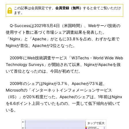
この記事は会員限定です。
会員登録（無料）
すると全てご覧いただけ
ます。
Q-Successは2021年5月4日（米国時間）、Webサーバ技術の
使用サイト数に基づく市場シェア調査結果を発表した。
「Nginx」と「Apache」がともに33.8％を占め、わずかな差で
Nginxが首位、Apacheが2位となった。
2009年にWeb技術調査サービス「W3Techs - World Wide Web
Technology Surveys」が開始されて以来、NginxがApacheを抜
いて首位となったのは、今回が初めてだ。
2009年のシェアはNginxが3.7％、Apacheが73％超、
Microsoftの「インターネットインフォメーションサービス
（IIS）」が20％程度だった。Apacheのシェアは、1年前はNginx
を6.6ポイント上回っていたものの、一貫して低下傾向が続いて
いる。