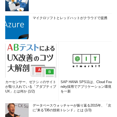
マイクロソフトとレッドハットがクラウドで提携
カーセンサー、ゼクシィのサイト
SAP HANA SPS11は、Cloud Fou
が取り入れている「アダプティブ
ndry採用でアプリケーション環境
UX」とは何か (1/2)
を一新
データベースウォッチャーが振り返る2015年、「次
に“来る”DBの技術トレンド」とは (1/3)