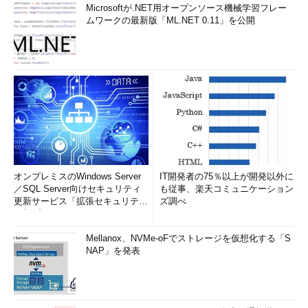
Microsoftが.NET用オープンソース機械学習フレー
ムワークの最新版「ML.NET 0.11」を公開
オンプレミスのWindows Server
IT開発者の75％以上が開発以外に
／SQL Server向けセキュリティ
も従事、楽天コミュニケーション
更新サービス「拡張セキュリティ
ズ調べ
更新プログ...
Mellanox、NVMe-oFでストレージを仮想化する「S
NAP」を発表