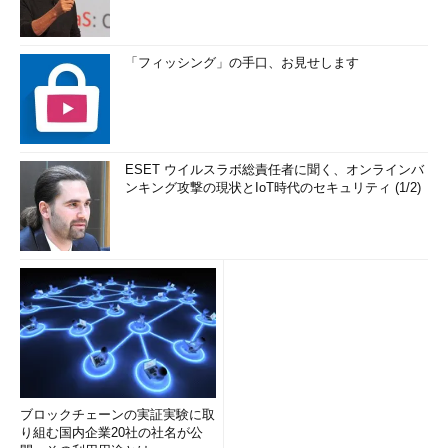
「フィッシング」の手口、お見せします
ESET ウイルスラボ総責任者に聞く、オンラインバ
ンキング攻撃の現状とIoT時代のセキュリティ (1/2)
ブロックチェーンの実証実験に取
り組む国内企業20社の社名が公