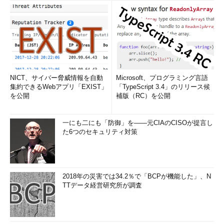
NICT、サイバー脅威情報を自動
Microsoft、プログラミング言語
集約できるWebアプリ「EXIST」
「TypeScript 3.4」のリリース候
を公開
補版（RC）を公開
一にも二にも「防御」を――元CIAのCISOが提言し
た6つのセキュリティ対策
2018年の災害では34.2％で「BCPが機能した」、N
TTデータ経営研究所が調査