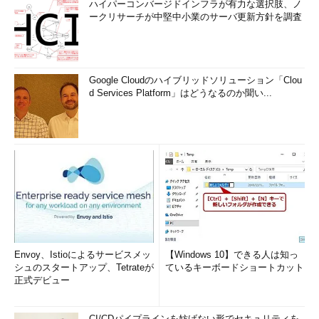
ハイパーコンバージドインフラが有力な選択肢、ノ
ークリサーチが中堅中小業のサーバ更新方針を調査
Google Cloudのハイブリッドソリューション「Clou
d Services Platform」はどうなるのか聞い...
Envoy、Istioによるサービスメッ
【Windows 10】できる人は知っ
シュのスタートアップ、Tetrateが
ているキーボードショートカット
正式デビュー
CI/CDパイプラインを妨げない形でセキュリティを