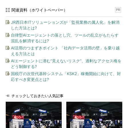
関連資料（ホワイトペーパー）
PR
JR西日本ITソリューションズが「監視業務の属人化」を解消
した方法とは?
自律型AIエージェントの落とし穴、ツールの乱立がもたらす
混乱を解消するには?
AI活用のつまずきポイント 「社内データ活用の壁」を乗り越
える方法とは
AIエージェントに潜む“見えないリスク”、過剰なアクセス権を
どう制御する?
国税庁の次世代基幹システム「KSK2」稼働開始に向けて、対
応すべき変更点とは?
チェックしておきたい人気記事