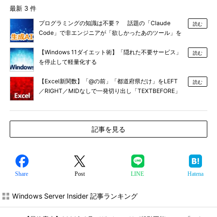
最新 3 件
プログラミングの知識は不要？ 話題の「Claude
読む
Code」で非エンジニアが「欲しかったあのツール」を
作る
【Windows 11ダイエット術】「隠れた不要サービス」
読む
を停止して軽量化する
【Excel新関数】「@の前」「都道府県だけ」をLEFT
読む
／RIGHT／MIDなしで一発切り出し「TEXTBEFORE」
「TEXTAFTER」
記事を見る
Share
Post
LINE
Hatena
Windows Server Insider 記事ランキング