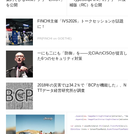
を公開
補版（RC）を公開
FINCHI主催「IVS2026」トークセッションが話題
に！
PR(FINCHI on GOETHE)
一にも二にも「防御」を――元CIAのCISOが提言し
た6つのセキュリティ対策
2018年の災害では34.2％で「BCPが機能した」、N
TTデータ経営研究所が調査