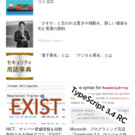
コツ (1/2...
「さすが」と言われる驚きや感動を。新しい価値を
生む電通の挑戦
PR(dentsu Japan)
「電子署名」とは、「デジタル署名」とは
NICT、サイバー脅威情報を自動
Microsoft、プログラミング言語
集約できるWebアプリ「EXIST」
「TypeScript 3.4」のリリース候