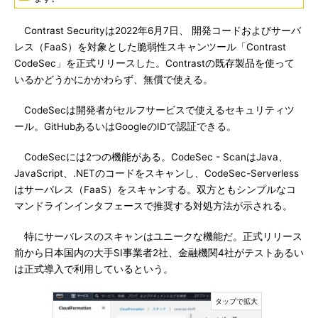
Contrast Securityは2022年6月7日、 開発コードおよびサーバ
レス（FaaS）を対象とした脆弱性スキャンツール「Contrast
CodeSec」を正式リリースした。Contrastの既存製品を使って
いるかどうかにかかわらず、無償で使える。
CodeSecは開発者がセルフサービスで使えるセキュリティツ
ール。GitHubあるいはGoogleのIDで認証できる。
CodeSecには2つの機能がある。CodeSec - ScanはJava、
JavaScript、.NETのコードをスキャンし、CodeSec-Serverless
はサーバレス（FaaS）をスキャンする。双方ともシンプルなコ
マンドラインインタフェースで推奨する対処方法が示される。
特にサーバレスのスキャンはユニークな機能だ。正式リリース
前から日本国内の大手SI事業者2社、金融機関4社がテストあるい
は正式導入で利用しているという。