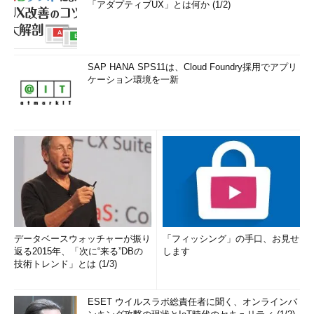
「アダプティブUX」とは何か (1/2)
SAP HANA SPS11は、Cloud Foundry採用でアプリ
ケーション環境を一新
データベースウォッチャーが振り
「フィッシング」の手口、お見せ
返る2015年、「次に“来る”DBの
します
技術トレンド」とは (1/3)
ESET ウイルスラボ総責任者に聞く、オンラインバ