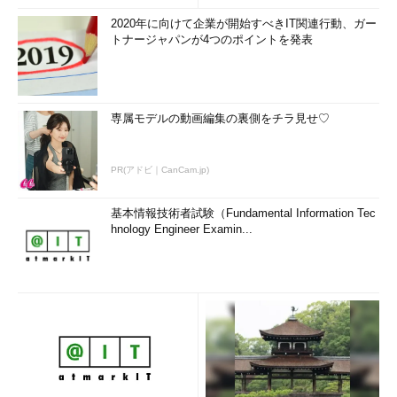
2020年に向けて企業が開始すべきIT関連行動、ガー
トナージャパンが4つのポイントを発表
専属モデルの動画編集の裏側をチラ見せ♡
PR(アドビ｜CanCam.jp)
基本情報技術者試験（Fundamental Information Tec
hnology Engineer Examin...