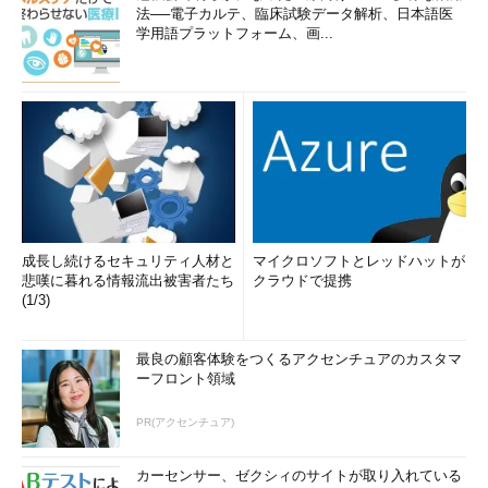
法──電子カルテ、臨床試験データ解析、日本語医
学用語プラットフォーム、画...
成長し続けるセキュリティ人材と
マイクロソフトとレッドハットが
悲嘆に暮れる情報流出被害者たち
クラウドで提携
(1/3)
最良の顧客体験をつくるアクセンチュアのカスタマ
ーフロント領域
PR(アクセンチュア)
カーセンサー、ゼクシィのサイトが取り入れている