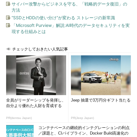
サイバー攻撃からビジネスを守る、「戦略的データ復旧」の
方法
“SSDとHDDの使い分け”が変わる ストレージの新常識
「Microsoft Purview」解説:AI時代のデータセキュリティを実
現する仕組みとは
チェックしておきたい人気記事
全員がリーダーシップを発揮し、
Jeep 抽選で3万円分ギフト当たる
自分より優れた人財を育成する
PR(dentsu Japan)
PR(Jeep Japan)
コンテナベースの継続的インテグレーションの利点
／課題と、CIパイプライン、Docker Build高速化の