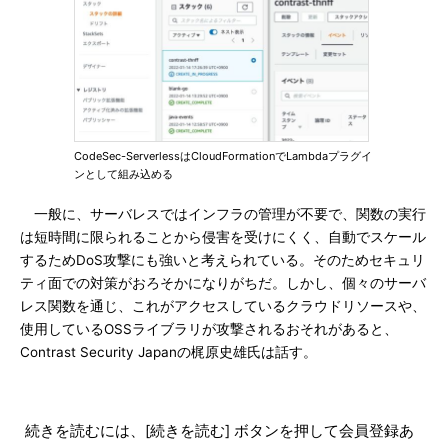
CodeSec-ServerlessはCloudFormationでLambdaプラグイ
ンとして組み込める
一般に、サーバレスではインフラの管理が不要で、関数の実行
は短時間に限られることから侵害を受けにくく、自動でスケール
するためDoS攻撃にも強いと考えられている。そのためセキュリ
ティ面での対策がおろそかになりがちだ。しかし、個々のサーバ
レス関数を通じ、これがアクセスしているクラウドリソースや、
使用しているOSSライブラリが攻撃されるおそれがあると、
Contrast Security Japanの梶原史雄氏は話す。
続きを読むには、[続きを読む] ボタンを押して会員登録あ