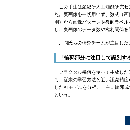
この手法は産総研人工知能研究セ
た。実画像を一切用いず、数式（画
則）から画像パターンや教師ラベル
し、実画像のデータ数や権利関係を
片岡氏らの研究チームが注目した
「輪郭部分に注目して識別す
フラクタル幾何を使って生成した画
ろ、従来の学習方法と近い認識精度
したAIモデルを分析。「主に輪郭
という。