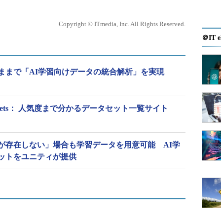
Copyright © ITmedia, Inc. All Rights Reserved.
＠IT e
ままで「AI学習向けデータの統合解析」を実現
eのDatasets： 人気度まで分かるデータセット一覧サイト
が存在しない」場合も学習データを用意可能 AI学
ットをユニティが提供