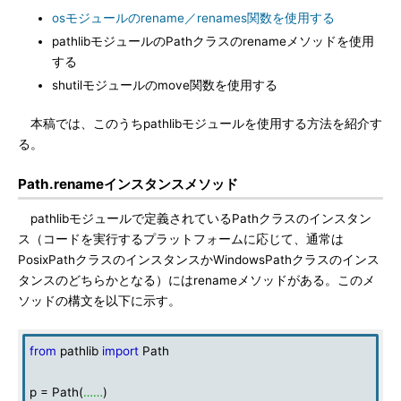
osモジュールのrename／renames関数を使用する
pathlibモジュールのPathクラスのrenameメソッドを使用
する
shutilモジュールのmove関数を使用する
本稿では、このうちpathlibモジュールを使用する方法を紹介す
る。
Path.renameインスタンスメソッド
pathlibモジュールで定義されているPathクラスのインスタン
ス（コードを実行するプラットフォームに応じて、通常は
PosixPathクラスのインスタンスかWindowsPathクラスのインス
タンスのどちらかとなる）にはrenameメソッドがある。このメ
ソッドの構文を以下に示す。
from
pathlib
import
Path
p = Path(
……
)