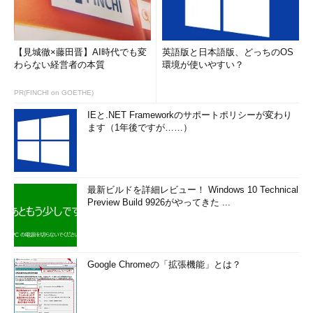
【見城徹×藤田晋】AI時代でも変
英語版と日本語版、どっちのOS
わらない経営者の本質
環境が使いやすい？
PR(FINCHI on GOETHE)
IEと.NET Frameworkのサポートポリシーが変わり
ます（1年後ですが……）
最新ビルドを詳細レビュー！ Windows 10 Technical
Preview Build 9926がやってきた ...
Google Chromeの「拡張機能」とは？