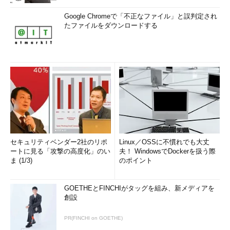
Google Chromeで「不正なファイル」と誤判定され
たファイルをダウンロードする
セキュリティベンダー2社のリポ
Linux／OSSに不慣れでも大丈
ートに見る「攻撃の高度化」のい
夫！ WindowsでDockerを扱う際
ま (1/3)
のポイント
GOETHEとFINCHIがタッグを組み、新メディアを
創設
PR(FINCHI on GOETHE)