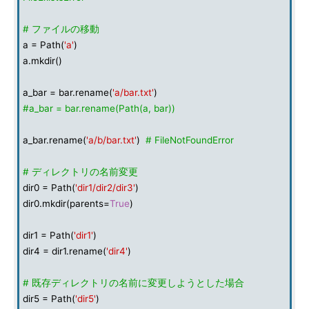
# ファイルの移動
a = Path(
'a'
)
a.mkdir()
a_bar = bar.rename(
'a/bar.txt'
)
#a_bar = bar.rename(Path(a, bar))
a_bar.rename(
'a/b/bar.txt'
)
# FileNotFoundError
# ディレクトリの名前変更
dir0 = Path(
'dir1/dir2/dir3'
)
dir0.mkdir(parents=
True
)
dir1 = Path(
'dir1'
)
dir4 = dir1.rename(
'dir4'
)
# 既存ディレクトリの名前に変更しようとした場合
dir5 = Path(
'dir5'
)