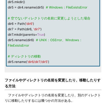
dir5.mkdir()
dir5 = dir4.rename(dir5)
# Windows：FileExistsError
# 空でないディレクトリの名前に変更しようとした場合
dir6 = Path(
'dir6'
)
dir7 = Path(dir6,
'dir7'
)
dir7.mkdir(parents=
True
)
dir5.rename(dir6)
# UNIX：OSError、Windows：
FileExistsError
# ディレクトリの移動
dir5.rename(
'dir6/dir7/dir5'
)
ファイルやディレクトリの名前を変更したり、移動したりす
る方法
ファイルやディレクトリの名前を変更したり、別のディレクト
リに移動したりするには幾つかの方法がある。