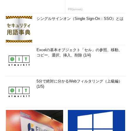
PR(arrows)
シングルサインオン（Single Sign-On：SSO）とは
Excelの基本オブジェクト「セル」の参照、移動、
コピー、選択、挿入、削除 (1/4)
5分で絶対に分かるWebフィルタリング（上級編）
(1/5)