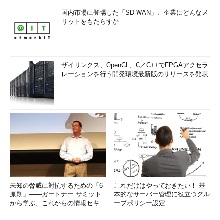
国内市場に登場した「SD-WAN」、企業にどんなメ
リットをもたらすか
ザイリンクス、OpenCL、C／C++でFPGAアクセラ
レーションを行う開発環境最新版のリリースを発表
未知の脅威に対抗するための「6
これだけはやっておきたい！ 基
原則」――ガートナー サミット
本的なサーバー管理に役立つグル
から学ぶ、これからの情報セキュ
ープポリシー設定
リティ対策