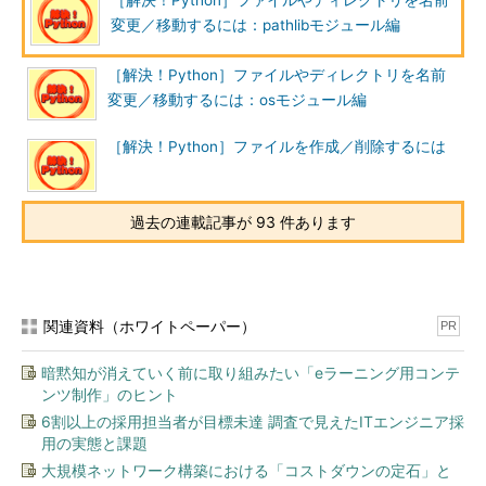
［解決！Python］ファイルやディレクトリを名前
変更／移動するには：pathlibモジュール編
［解決！Python］ファイルやディレクトリを名前
変更／移動するには：osモジュール編
［解決！Python］ファイルを作成／削除するには
過去の連載記事が 93 件あります
関連資料（ホワイトペーパー）
PR
暗黙知が消えていく前に取り組みたい「eラーニング用コンテ
ンツ制作」のヒント
6割以上の採用担当者が目標未達 調査で見えたITエンジニア採
用の実態と課題
大規模ネットワーク構築における「コストダウンの定石」と