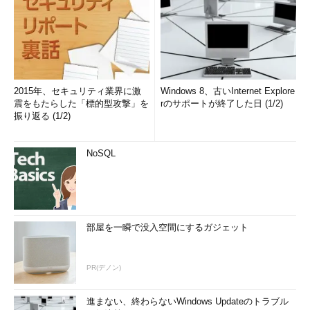
2015年、セキュリティ業界に激
Windows 8、古いInternet Explore
震をもたらした「標的型攻撃」を
rのサポートが終了した日 (1/2)
振り返る (1/2)
NoSQL
部屋を一瞬で没入空間にするガジェット
PR(デノン)
進まない、終わらないWindows Updateのトラブル