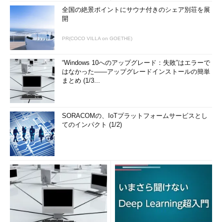
全国の絶景ポイントにサウナ付きのシェア別荘を展
開
PR(COCO VILLA on GOETHE)
“Windows 10へのアップグレード：失敗”はエラーで
はなかった――アップグレードインストールの簡単
まとめ (1/3...
SORACOMの、IoTプラットフォームサービスとし
てのインパクト (1/2)