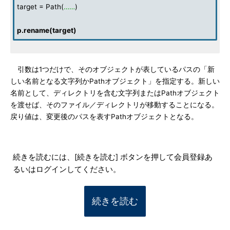
target = Path(
……
)
p
.
rename
(
target
)
引数は1つだけで、そのオブジェクトが表しているパスの「新
しい名前となる文字列かPathオブジェクト」を指定する。新しい
名前として、ディレクトリを含む文字列またはPathオブジェクト
を渡せば、そのファイル／ディレクトリが移動することになる。
戻り値は、変更後のパスを表すPathオブジェクトとなる。
続きを読むには、[続きを読む] ボタンを押して会員登録あ
るいはログインしてください。
続きを読む