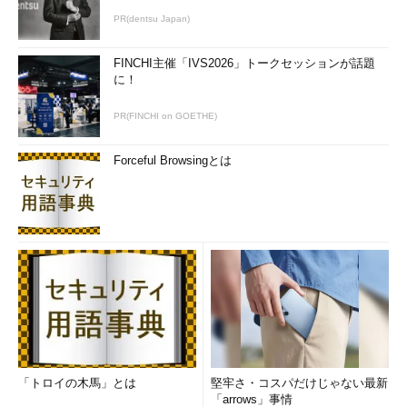
PR(dentsu Japan)
FINCHI主催「IVS2026」トークセッションが話題
に！
PR(FINCHI on GOETHE)
Forceful Browsingとは
「トロイの木馬」とは
堅牢さ・コスパだけじゃない最新
「arrows」事情