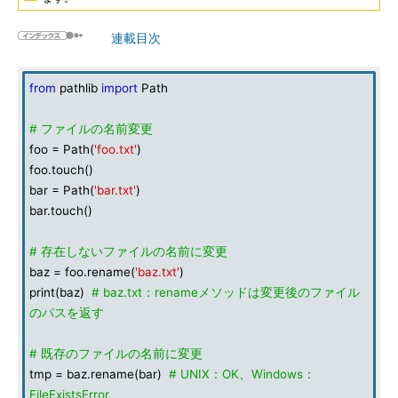
連載目次
from
pathlib
import
Path
# ファイルの名前変更
foo = Path(
'foo.txt'
)
foo.touch()
bar = Path(
'bar.txt'
)
bar.touch()
# 存在しないファイルの名前に変更
baz = foo.rename(
'baz.txt'
)
print(baz)
# baz.txt：renameメソッドは変更後のファイル
のパスを返す
# 既存のファイルの名前に変更
tmp = baz.rename(bar)
# UNIX：OK、Windows：
FileExistsError