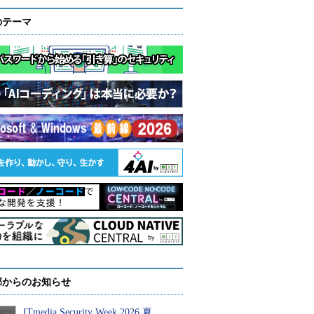
のテーマ
部からのお知らせ
ITmedia Security Week 2026 夏