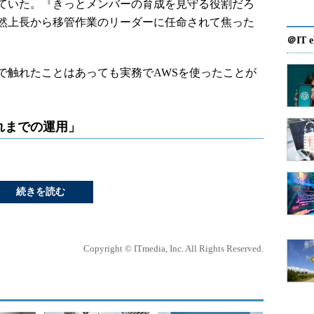
ていた。『きっとメンバーの育成を見守る役割だろ
然上長から移管作業のリーダーに任命されて焦った
＠IT e
触れたことはあっても実務でAWSを使ったことが
れまでの運用」
続きを読む
Copyright © ITmedia, Inc. All Rights Reserved.