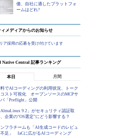
価、自社に適したプラットフォ
ームはどれ?
ティメディアからのお知らせ
リア採用の応募を受け付けています
d Native Central 記事ランキング
月間
本日
無料でAIコーディングの利用状況、トーク
ンコスト可視化 オープンソースのMCPサ
バ「Preflight」公開
AlmaLinux 9.2」がセキュリティ認証取
、企業の“OS選定”にどう影響する？
インフラチームも「AI生成コードのレビュ
不足」 IaCに広がるAIコーディング