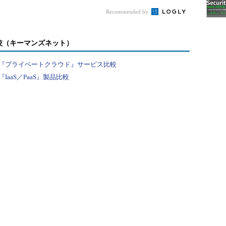
ジ
Recommended by
較（キーマンズネット）
『プライベートクラウド』サービス比較
aaS／PaaS』製品比較