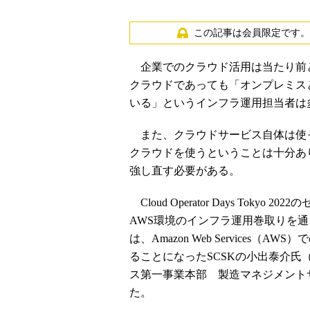
この記事は会員限定です。
企業でのクラウド活用は当たり前
クラウドであっても「オンプレミス
いる」というインフラ運用担当者は
また、クラウドサービス自体は使
クラウドを使うということは十分あ
強し直す必要がある。
Cloud Operator Days Tok
AWS環境のインフラ運用巻取りを
は、Amazon Web Service
ることになったSCSKの小出泰介
ス第一事業本部 製造マネジメント
た。