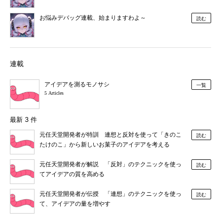
お悩みデバッグ連載、始まりますわよ～
読む
連載
アイデアを測るモノサシ
一覧
5 Articles
最新 3 件
元任天堂開発者が特訓 連想と反対を使って「きのこ
読む
たけのこ」から新しいお菓子のアイデアを考える
元任天堂開発者が解説 「反対」のテクニックを使っ
読む
てアイデアの質を高める
元任天堂開発者が伝授 「連想」のテクニックを使っ
読む
て、アイデアの量を増やす