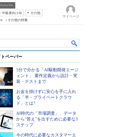
ペーパー
・中級者向けAI
その他
マイページ
ws
その他の特集
イトペーパー
5分で分かる「AI駆動開発エージ
ェント」 要件定義から設計・実
装・テストまで
お金を掛けずに安心を手に入れ
k
る「半・プライベートクラウ
ド」とは?
AI時代の「市場調査」、データ
から“答え”を出すために必要な3
ステップ
今の時代に必要なカスタマーエ