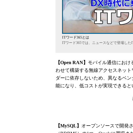
ITワード365とは
ITワード365では、ニュースなどで登場し
【Open RAN】
モバイル通信におけ
わせて構築する無線アクセスネットワーク（
ダーに依存しないため、異なるベン
能になり、低コストが実現できると
【MySQL】
オープンソースで開発