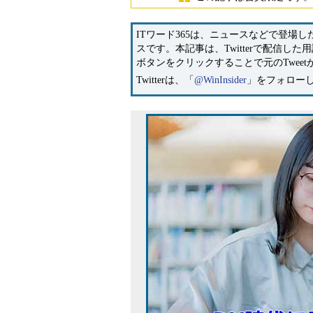
ITワード365は、ニュースなどで登場した
スです。本記事は、Twitterで配信した
ボタンをクリックすることで元のTwee
Twitterは、「
@WinInsider
」をフォロー