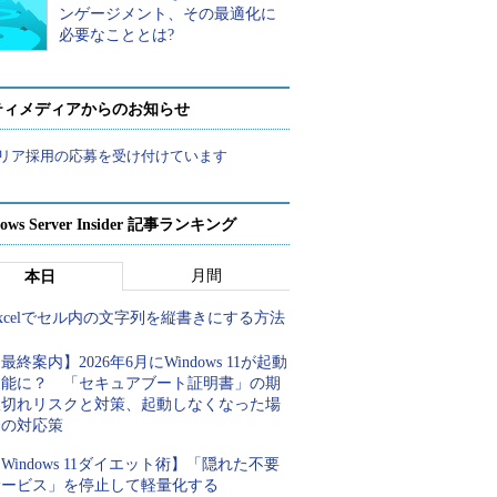
ンゲージメント、その最適化に
必要なこととは?
ティメディアからのお知らせ
リア採用の応募を受け付けています
ows Server Insider 記事ランキング
月間
本日
xcelでセル内の文字列を縦書きにする方法
最終案内】2026年6月にWindows 11が起動
不能に？ 「セキュアブート証明書」の期
限切れリスクと対策、起動しなくなった場
合の対応策
Windows 11ダイエット術】「隠れた不要
サービス」を停止して軽量化する