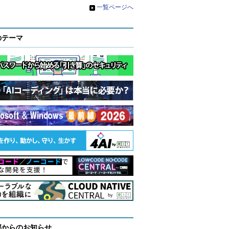
»
一覧ページへ
のテーマ
部からのお知らせ