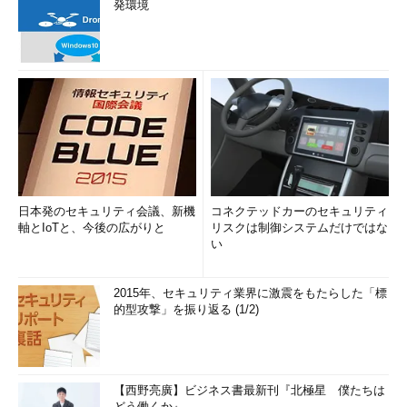
発環境
日本発のセキュリティ会議、新機
コネクテッドカーのセキュリティ
軸とIoTと、今後の広がりと
リスクは制御システムだけではな
い
2015年、セキュリティ業界に激震をもたらした「標
的型攻撃」を振り返る (1/2)
【西野亮廣】ビジネス書最新刊『北極星 僕たちは
どう働くか』