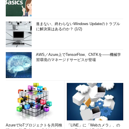
進まない、終わらないWindows Updateのトラブル
に解決策はあるのか？ (1/2)
AWS／Azure上でTensorFlow、CNTKを――機械学
習環境のマネージドサービスが登場
AzureでIoTプロジェクトを共同検
「LINE」に「Webカメラ」、の