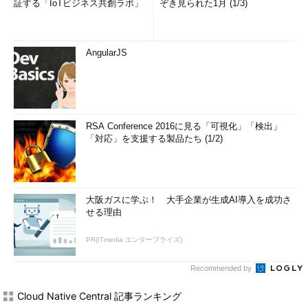
証する「IoTビジネス共創ラボ」
ぞき見られた1月 (1/3)
AngularJS
RSA Conference 2016に見る「可視化」「検出」
「対応」を支援する製品たち (1/2)
大阪ガスに学ぶ！ 大手企業が生成AI導入を成功さ
せる理由
PR(ITmedia エンタープライズ)
Recommended by
Cloud Native Central 記事ランキング