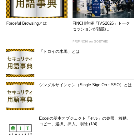
Forceful Browsingとは
FINCHI主催「IVS2026」トーク
セッションが話題に！
PR(FINCHI on GOETHE)
「トロイの木馬」とは
シングルサインオン（Single Sign-On：SSO）とは
Excelの基本オブジェクト「セル」の参照、移動、
コピー、選択、挿入、削除 (1/4)