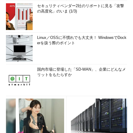
セキュリティベンダー2社のリポートに見る「攻撃
の高度化」のいま (1/3)
Linux／OSSに不慣れでも大丈夫！ WindowsでDock
erを扱う際のポイント
国内市場に登場した「SD-WAN」、企業にどんなメ
リットをもたらすか