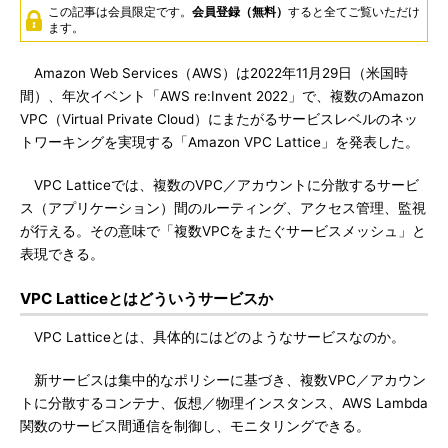
この記事は会員限定です。
会員登録（無料）
すると全てご覧いただけ
ます。
Amazon Web Services（AWS）は2022年11月29日（米国時
間）、年次イベント「AWS re:Invent 2022」で、複数のAmazon
VPC（Virtual Private Cloud）にまたがるサービスレベルのネッ
トワーキングを実現する「Amazon VPC Lattice」を発表した。
VPC Latticeでは、複数のVPC／アカウントに分散するサービ
ス（アプリケーション）間のルーティング、アクセス管理、監視
が行える。その意味で「複数VPCをまたぐサービスメッシュ」と
表現できる。
VPC Latticeとはどういうサービスか
VPC Latticeとは、具体的にはどのようなサービスなのか。
新サービスは集中的なポリシーに基づき、複数VPC／アカウン
トに分散するコンテナ、仮想／物理インスタンス、AWS Lambda
関数のサービス間通信を制御し、モニタリングできる。