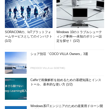
SORACOMの、IoTプラットフォ
Windows 10のトラブルシューテ
ームサービスとしてのインパクト
ィング事例──未知のポリシー設
(1/2)
定を探せ！ (1/2)
シェア別荘「COCO VILLA Owners」3選
PR(COCO VILLA on GOETHE)
Caffeで画像解析を始めるための基礎知識とインス
トール、基本的な使い方 (1/2)
Windows系ITエンジニアのための産業用ドローン開