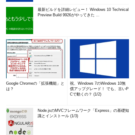
最新ビルドを詳細レビュー！ Windows 10 Technical
Preview Build 9926がやってきた ...
Google Chromeの「拡張機能」と
祝、Windows 7のWindows 10無
は？
償アップグレード！ でも、古いP
Cで動くの？ (1/2)
Node.jsのMVCフレームワーク「Express」の基礎知
識とインストール (1/3)