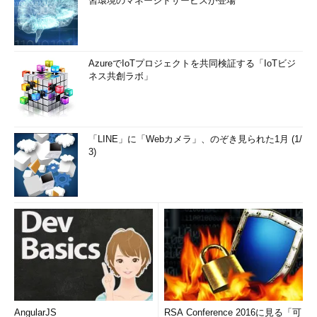
習環境のマネージドサービスが登場
AzureでIoTプロジェクトを共同検証する「IoTビジ
ネス共創ラボ」
「LINE」に「Webカメラ」、のぞき見られた1月 (1/
3)
AngularJS
RSA Conference 2016に見る「可