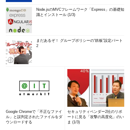
Node.jsのMVCフレームワーク「Express」の基礎知
識とインストール (1/3)
まだあるぞ！ グループポリシーの“鉄板”設定パート
2
Google Chromeで「不正なファイ
セキュリティベンダー2社のリポ
ル」と誤判定されたファイルをダ
ートに見る「攻撃の高度化」のい
ウンロードする
ま (1/3)