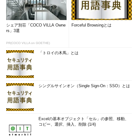
シェア別荘「COCO VILLA Owne
Forceful Browsingとは
rs」3選
PR(COCO VILLA on GOETHE)
「トロイの木馬」とは
シングルサインオン（Single Sign-On：SSO）とは
Excelの基本オブジェクト「セル」の参照、移動、
コピー、選択、挿入、削除 (1/4)