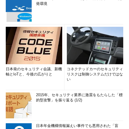
発環境
日本発のセキュリティ会議、新機
コネクテッドカーのセキュリティ
軸とIoTと、今後の広がりと
リスクは制御システムだけではな
い
2015年、セキュリティ業界に激震をもたらした「標
的型攻撃」を振り返る (1/2)
日本年金機構情報漏えい事件でも悪用された「盲