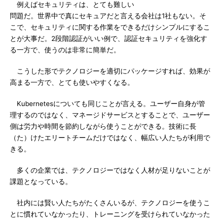
例えばセキュリティは、とても難しい
問題だ。世界中で真にセキュアだと言える会社は1社もない。そ
こで、セキュリティに関する作業をできるだけシンプルにするこ
とが大事だ。2段階認証がいい例で、認証セキュリティを強化す
る一方で、使うのは非常に簡単だ。
こうした形でテクノロジーを適切にパッケージすれば、効果が
高まる一方で、とても使いやすくなる。
Kubernetesについても同じことが言える。ユーザー自身が管
理するのではなく、マネージドサービスとすることで、ユーザー
側は労力や時間を節約しながら使うことができる。技術に長
（た）けたエリートチームだけではなく、幅広い人たちが利用で
きる。
多くの企業では、テクノロジーではなく人材が足りないことが
課題となっている。
社内には賢い人たちがたくさんいるが、テクノロジーを使うこ
とに慣れていなかったり、トレーニングを受けられていなかった