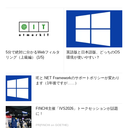
5分で絶対に分かるWebフィルタ
英語版と日本語版、どっちのOS
リング（上級編） (1/5)
環境が使いやすい？
IEと.NET Frameworkのサポートポリシーが変わり
ます（1年後ですが……）
FINCHI主催「IVS2026」トークセッションが話題
に！
PR(FINCHI on GOETHE)