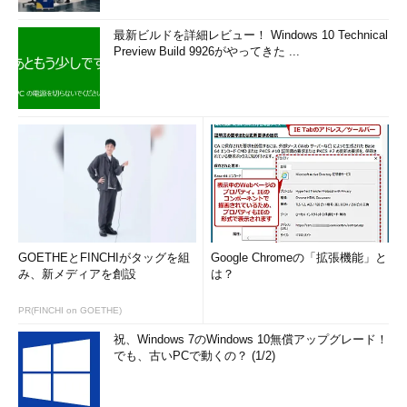
最新ビルドを詳細レビュー！ Windows 10 Technical
Preview Build 9926がやってきた ...
GOETHEとFINCHIがタッグを組
Google Chromeの「拡張機能」と
み、新メディアを創設
は？
PR(FINCHI on GOETHE)
祝、Windows 7のWindows 10無償アップグレード！
でも、古いPCで動くの？ (1/2)