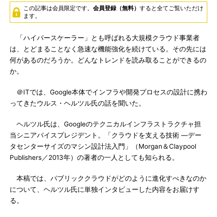
この記事は会員限定です。
会員登録（無料）
すると全てご覧いただけ
ます。
「ハイパースケーラー」とも呼ばれる大規模クラウド事業者
は、とどまることなく急速な機能強化を続けている。その先には
何があるのだろうか。どんなトレンドを読み取ることができるの
か。
＠ITでは、Google本体でインフラや開発プロセスの設計に携わ
ってきたウルス・ヘルツル氏の話を聞いた。
ヘルツル氏は、Googleのテクニカルインフラストラクチャ担
当シニアバイスプレジデント。「クラウドを支える技術 ―デー
タセンターサイズのマシン設計法入門」（Morgan＆Claypool
Publishers／2013年）の著者の一人としても知られる。
本稿では、パブリッククラウドがどのように進化すべきなのか
について、ヘルツル氏に単独インタビューした内容をお届けす
る。