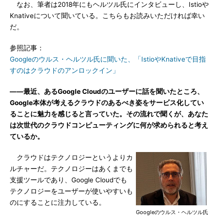
なお、筆者は2018年にもヘルツル氏にインタビューし、Istioや
Knativeについて聞いている。こちらもお読みいただければ幸い
だ。
参照記事：
Googleのウルス・ヘルツル氏に聞いた、「IstioやKnativeで目指
すのはクラウドのアンロックイン」
――最近、あるGoogle Cloudのユーザーに話を聞いたところ、
Google本体が考えるクラウドのあるべき姿をサービス化してい
ることに魅力を感じると言っていた。その流れで聞くが、あなた
は次世代のクラウドコンピューティングに何が求められると考え
ているか。
クラウドはテクノロジーというよりカ
ルチャーだ。テクノロジーはあくまでも
支援ツールであり、Google Cloudでも
テクノロジーをユーザーが使いやすいも
のにすることに注力している。
Googleのウルス・ヘルツル氏