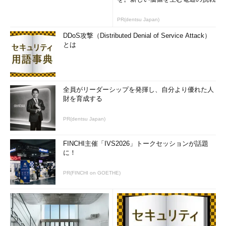
PR(dentsu Japan)
DDoS攻撃（Distributed Denial of Service Attack）
とは
全員がリーダーシップを発揮し、自分より優れた人
財を育成する
PR(dentsu Japan)
FINCHI主催「IVS2026」トークセッションが話題
に！
PR(FINCHI on GOETHE)