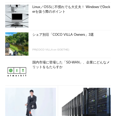
Linux／OSSに不慣れでも大丈夫！ WindowsでDock
erを扱う際のポイント
シェア別荘「COCO VILLA Owners」3選
PR(COCO VILLA on GOETHE)
国内市場に登場した「SD-WAN」、企業にどんなメ
リットをもたらすか