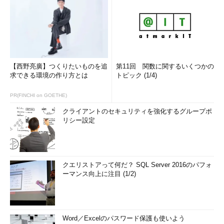
【西野亮廣】つくりたいものを追
第11回 関数に関するいくつかの
求できる環境の作り方とは
トピック (1/4)
PR(FINCHI on GOETHE)
クライアントのセキュリティを強化するグループポ
リシー設定
クエリストアって何だ？ SQL Server 2016のパフォ
ーマンス向上に注目 (1/2)
Word／Excelのパスワード保護も使いよう