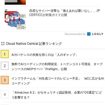
高度なサイバー攻撃も「備えあれば憂いなし」、JP
CERT/CCが対策ガイド公開
Recommended by
Cloud Native Central 記事ランキング
AIガバナンスの失敗を招くのは「人のギャップ」
無料でAIコーディングの利用状況、トークンコスト可視化 オープ
ンソースのMCPサーバ「Preflight」公開
インフラチームも「AI生成コードのレビュー不足」 IaCに広がるAI
コーディング
「AlmaLinux 9.2」がセキュリティ認証取得、企業の“OS選定”にど
う影響する？