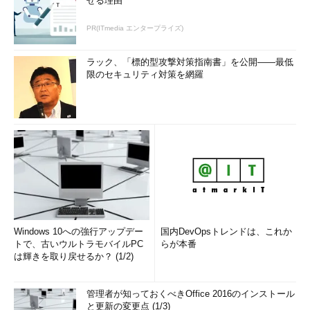
せる理由
PR(ITmedia エンタープライズ)
ラック、「標的型攻撃対策指南書」を公開――最低
限のセキュリティ対策を網羅
Windows 10への強行アップデー
国内DevOpsトレンドは、これか
トで、古いウルトラモバイルPC
らが本番
は輝きを取り戻せるか？ (1/2)
管理者が知っておくべきOffice 2016のインストール
と更新の変更点 (1/3)