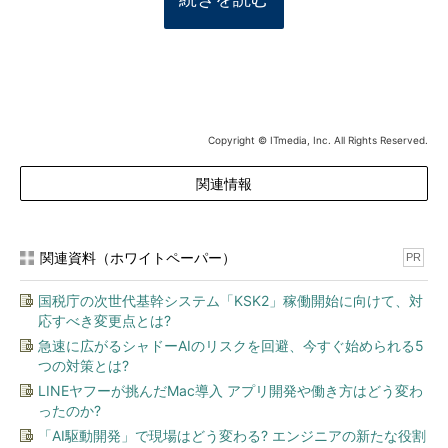
Copyright © ITmedia, Inc. All Rights Reserved.
関連情報
関連資料（ホワイトペーパー）
PR
国税庁の次世代基幹システム「KSK2」稼働開始に向けて、対
応すべき変更点とは?
急速に広がるシャドーAIのリスクを回避、今すぐ始められる5
つの対策とは?
LINEヤフーが挑んだMac導入 アプリ開発や働き方はどう変わ
ったのか?
「AI駆動開発」で現場はどう変わる? エンジニアの新たな役割