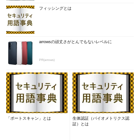
フィッシングとは
arrowsの頑丈さがとんでもないレベルに
PR(arrows)
「ポートスキャン」とは
生体認証（バイオメトリクス認
証）とは