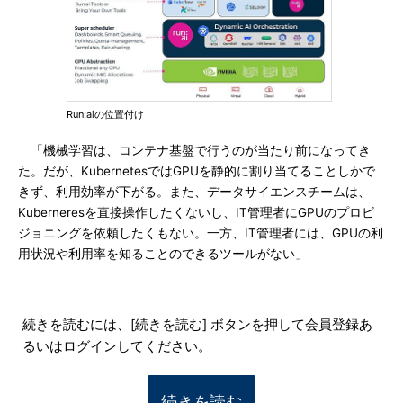
Run:aiの位置付け
「機械学習は、コンテナ基盤で行うのが当たり前になってき
た。だが、KubernetesではGPUを静的に割り当てることしかで
きず、利用効率が下がる。また、データサイエンスチームは、
Kuberneresを直接操作したくないし、IT管理者にGPUのプロビ
ジョニングを依頼したくもない。一方、IT管理者には、GPUの利
用状況や利用率を知ることのできるツールがない」
続きを読むには、[続きを読む] ボタンを押して会員登録あ
るいはログインしてください。
続きを読む