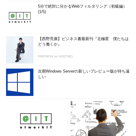
5分で絶対に分かるWebフィルタリング（初級編）
(1/5)
【西野亮廣】ビジネス書最新刊『北極星 僕たちは
どう働くか』
PR(FINCHI on GOETHE)
次期Windows Serverの新しいプレビュー版が待ち遠
しい