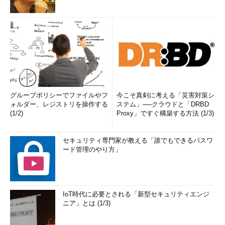
グループポリシーでファイルやフ
今こそ真剣に考える「災害対策シ
ォルダー、レジストリを操作する
ステム」──クラウドと「DRBD
(1/2)
Proxy」ですぐ構築する方法 (1/3)
セキュリティ専門家が教える「誰でもできるパスワ
ード管理のやり方」
IoT時代に必要とされる「新型セキュリティエンジ
ニア」とは (1/3)