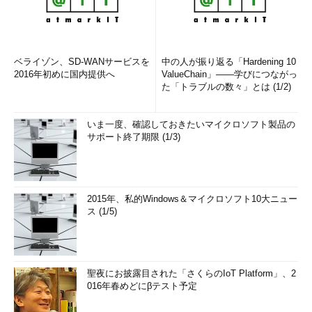
ベライゾン、SD-WANサービスを
中の人が振り返る「Hardening 10
2016年初めに国内提供へ
ValueChain」――学びにつながっ
た「トラブルの数々」とは (1/2)
いま一度、確認しておきたいマイクロソフト製品の
サポート終了期限 (1/3)
2015年、私的Windows＆マイクロソフト10大ニュー
ス (1/5)
聖夜にお披露目された「さくらのIoT Platform」、2
016年春めどにβテスト予定