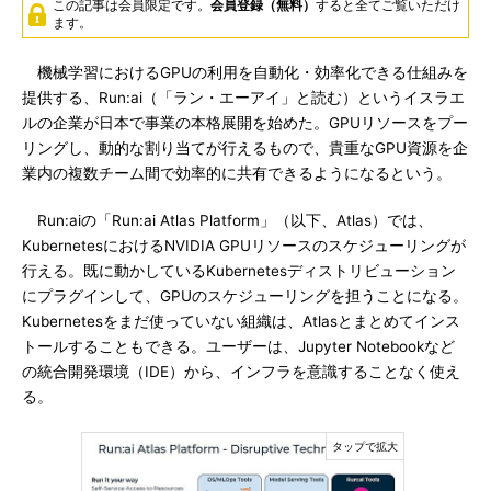
この記事は会員限定です。
会員登録（無料）
すると全てご覧いただけ
ます。
機械学習におけるGPUの利用を自動化・効率化できる仕組みを
提供する、Run:ai（「ラン・エーアイ」と読む）というイスラエ
ルの企業が日本で事業の本格展開を始めた。GPUリソースをプー
リングし、動的な割り当てが行えるもので、貴重なGPU資源を企
業内の複数チーム間で効率的に共有できるようになるという。
Run:aiの「Run:ai Atlas Platform」（以下、Atlas）では、
KubernetesにおけるNVIDIA GPUリソースのスケジューリングが
行える。既に動かしているKubernetesディストリビューション
にプラグインして、GPUのスケジューリングを担うことになる。
Kubernetesをまだ使っていない組織は、Atlasとまとめてインス
トールすることもできる。ユーザーは、Jupyter Notebookなど
の統合開発環境（IDE）から、インフラを意識することなく使え
る。