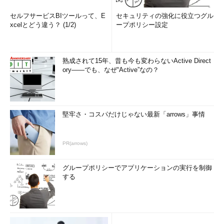
セルフサービスBIツールって、E
セキュリティの強化に役立つグル
xcelとどう違う？ (1/2)
ープポリシー設定
熟成されて15年、昔も今も変わらないActive Direct
ory――でも、なぜ“Active”なの？
堅牢さ・コスパだけじゃない最新「arrows」事情
PR(arrows)
グループポリシーでアプリケーションの実行を制御
する