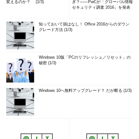
変えるのか？ (1/3)
ぎ？――PwCが「グローバル情報
セキュリティ調査 2016」を発表
知っておいて損はなし！ Office 2016からのダウン
グレード方法 (1/3)
Windows 10版「PCのリフレッシュ／リセット」の
秘密 (1/3)
Windows 10へ無料アップグレード？ だが断る (1/3)