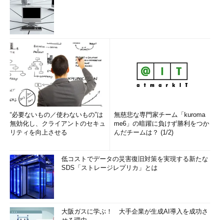
“必要ないもの／使わないもの”は
無慈悲な専門家チーム「kuroma
無効化し、クライアントのセキュ
me6」の暗躍に負けず勝利をつか
リティを向上させる
んだチームは？ (1/2)
低コストでデータの災害復旧対策を実現する新たな
SDS「ストレージレプリカ」とは
大阪ガスに学ぶ！ 大手企業が生成AI導入を成功さ