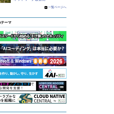
»
一覧ページへ
のテーマ