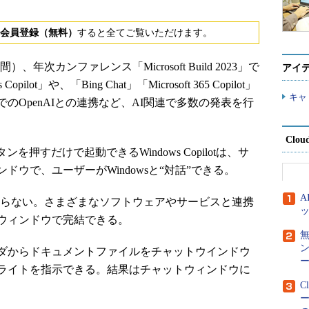
会員登録（無料）
すると全てご覧いただけます。
間）、年次カンファレンス「Microsoft Build 2023」で
アイ
lot」や、「Bing Chat」「Microsoft 365 Copilot」
キャ
のOpenAIとの連携など、AI関連で多数の発表を行
Clou
ンを押すだけで起動できるWindows Copilotは、サ
ウで、ユーザーがWindowsと“対話”できる。
らない。さまざまなソフトウェアやサービスと連携
ウィンドウで完結できる。
ダからドキュメントファイルをチャットウインドウ
ー
ライトを指示できる。結果はチャットウィンドウに
C