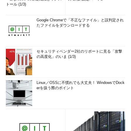
トール (1/3)
Google Chromeで「不正なファイル」と誤判定され
たファイルをダウンロードする
セキュリティベンダー2社のリポートに見る「攻撃
の高度化」のいま (1/3)
Linux／OSSに不慣れでも大丈夫！ WindowsでDock
erを扱う際のポイント