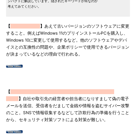
ンパクトに解説しています。隠されたキーワードが何なのか
考えてみてください。
【
】
あえて古いバージョンのソフトウェアに変更
すること。例えばWindows 11のプリインストールPCを購入し、
Windows 10に変更して使用するなど。他のソフトウェアやデバ
イスとの互換性の問題や、企業ポリシーで使用できるバージョン
が決まっているなどの理由で行われる。
【
】
自社や取引先の経営者や担当者になりすまして偽の電子
メールを送信、受信者をだまして金銭や情報を盗むサイバー攻撃
のこと。SNSで情報収集するなどして詐欺行為の準備を行うこと
から、セキュリティ対策ソフトによる対策が難しい。