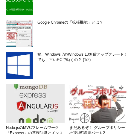
Google Chromeの「拡張機能」とは？
祝、Windows 7のWindows 10無償アップグレード！
でも、古いPCで動くの？ (1/2)
Node.jsのMVCフレームワーク
まだあるぞ！ グループポリシー
「Express」の基礎知識とインス
の“鉄板”設定パート2