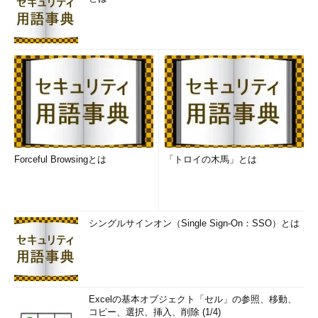
Forceful Browsingとは
「トロイの木馬」とは
シングルサインオン（Single Sign-On：SSO）とは
Excelの基本オブジェクト「セル」の参照、移動、
コピー、選択、挿入、削除 (1/4)