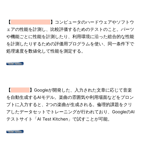
【
】
コンピュータのハードウェアやソフトウ
ェアの性能を計測し、比較評価するためのテストのこと。パーツ
や機能ごとに性能を計測したり、利用環境に沿った総合的な性能
を計測したりするための評価用プログラムを使い、同一条件下で
処理速度を数値化して性能を測定する。
【
】
Googleが開発した、入力された文章に応じて音楽
を自動生成するAIモデル。楽曲の雰囲気や利用場面などをプロン
プトに入力すると、2つの楽曲が生成される。倫理的課題をクリ
アしたデータセットでトレーニングが行われており、GoogleのAI
テストサイト「AI Test Kitchen」で試すことが可能。