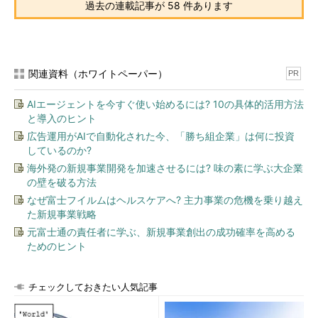
過去の連載記事が 58 件あります
関連資料（ホワイトペーパー）
PR
AIエージェントを今すぐ使い始めるには? 10の具体的活用方法
と導入のヒント
広告運用がAIで自動化された今、「勝ち組企業」は何に投資
しているのか?
海外発の新規事業開発を加速させるには? 味の素に学ぶ大企業
の壁を破る方法
なぜ富士フイルムはヘルスケアへ? 主力事業の危機を乗り越え
た新規事業戦略
元富士通の責任者に学ぶ、新規事業創出の成功確率を高める
ためのヒント
チェックしておきたい人気記事