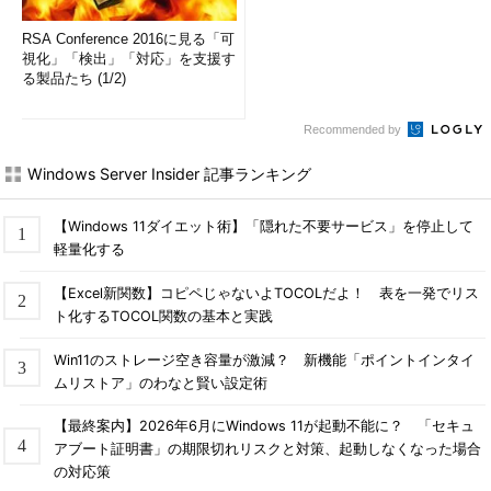
RSA Conference 2016に見る「可
視化」「検出」「対応」を支援す
る製品たち (1/2)
Recommended by
Windows Server Insider 記事ランキング
【Windows 11ダイエット術】「隠れた不要サービス」を停止して
軽量化する
【Excel新関数】コピペじゃないよTOCOLだよ！ 表を一発でリス
ト化するTOCOL関数の基本と実践
Win11のストレージ空き容量が激減？ 新機能「ポイントインタイ
ムリストア」のわなと賢い設定術
【最終案内】2026年6月にWindows 11が起動不能に？ 「セキュ
アブート証明書」の期限切れリスクと対策、起動しなくなった場合
の対応策