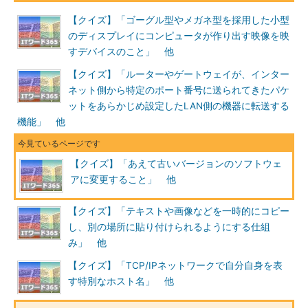
【クイズ】「ゴーグル型やメガネ型を採用した小型
のディスプレイにコンピュータが作り出す映像を映
すデバイスのこと」 他
【クイズ】「ルーターやゲートウェイが、インター
ネット側から特定のポート番号に送られてきたパケ
ットをあらかじめ設定したLAN側の機器に転送する
機能」 他
【クイズ】「あえて古いバージョンのソフトウェ
アに変更すること」 他
【クイズ】「テキストや画像などを一時的にコピー
し、別の場所に貼り付けられるようにする仕組
み」 他
【クイズ】「TCP/IPネットワークで自分自身を表
す特別なホスト名」 他