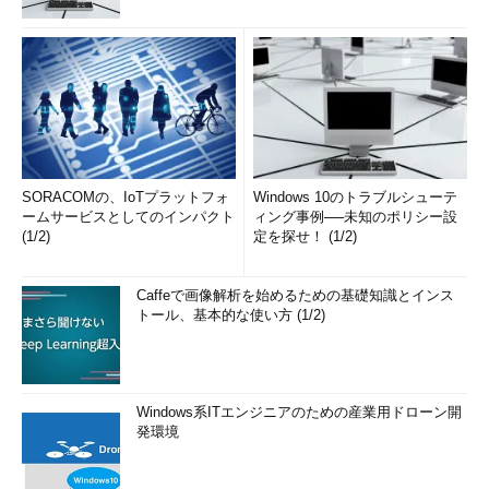
SORACOMの、IoTプラットフォ
Windows 10のトラブルシューテ
ームサービスとしてのインパクト
ィング事例──未知のポリシー設
(1/2)
定を探せ！ (1/2)
Caffeで画像解析を始めるための基礎知識とインス
トール、基本的な使い方 (1/2)
Windows系ITエンジニアのための産業用ドローン開
発環境