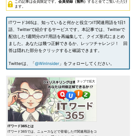
この記事は会員限定です。
会員登録（無料）
すると全てご覧いただけ
ます。
ITワード365は、知っていると何かと役立つIT関連用語を1日1
語、Twitterで紹介するサービスです。本記事では、Twitterで
配信した1週間分のIT用語を再編集して、クイズ形式にまとめ
ました。あなたは幾つ正解できるか、レッツチャレンジ！ 回
答は隠れた部分をクリックすると確認できます。
Twitterは、「
@WinInsider
」をフォローしてください。
ITワード365とは
ITワード365では、ニュースなどで登場したIT関連用語をコ