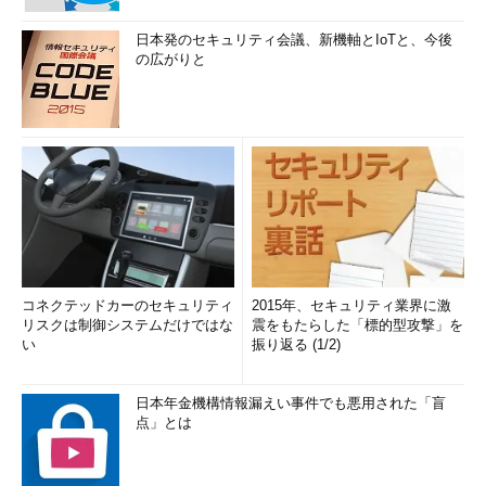
日本発のセキュリティ会議、新機軸とIoTと、今後
の広がりと
コネクテッドカーのセキュリティ
2015年、セキュリティ業界に激
リスクは制御システムだけではな
震をもたらした「標的型攻撃」を
い
振り返る (1/2)
日本年金機構情報漏えい事件でも悪用された「盲
点」とは